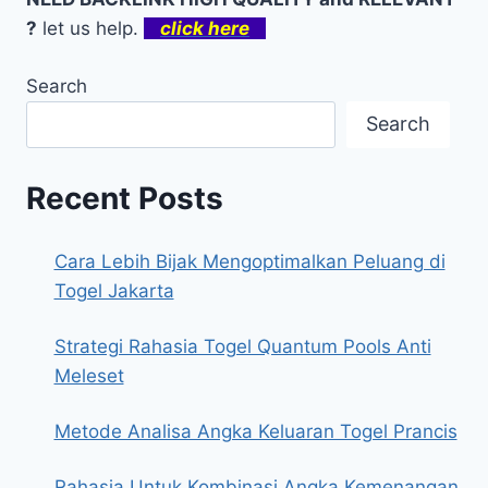
?
let us help.
click here
Search
Search
Recent Posts
Cara Lebih Bijak Mengoptimalkan Peluang di
Togel Jakarta
Strategi Rahasia Togel Quantum Pools Anti
Meleset
Metode Analisa Angka Keluaran Togel Prancis
Rahasia Untuk Kombinasi Angka Kemenangan