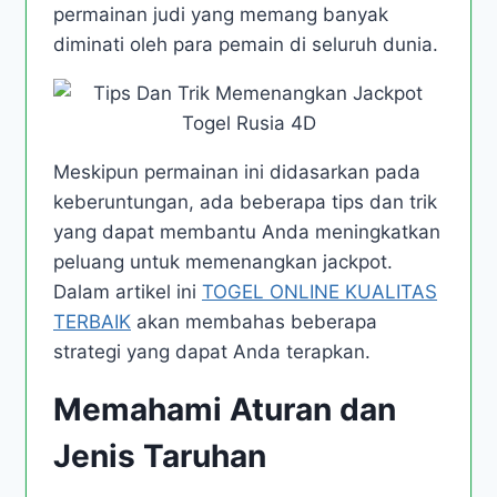
permainan judi yang memang banyak
diminati oleh para pemain di seluruh dunia.
Meskipun permainan ini didasarkan pada
keberuntungan, ada beberapa tips dan trik
yang dapat membantu Anda meningkatkan
peluang untuk memenangkan jackpot.
Dalam artikel ini
TOGEL ONLINE KUALITAS
TERBAIK
akan membahas beberapa
strategi yang dapat Anda terapkan.
Memahami Aturan dan
Jenis Taruhan