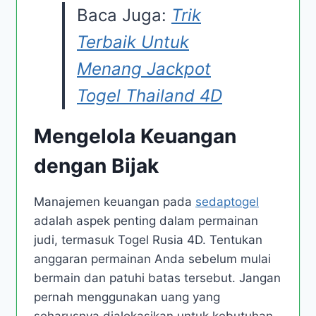
Baca Juga:
Trik
Terbaik Untuk
Menang Jackpot
Togel Thailand 4D
Mengelola Keuangan
dengan Bijak
Manajemen keuangan pada
sedaptogel
adalah aspek penting dalam permainan
judi, termasuk Togel Rusia 4D. Tentukan
anggaran permainan Anda sebelum mulai
bermain dan patuhi batas tersebut. Jangan
pernah menggunakan uang yang