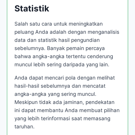
Statistik
Salah satu cara untuk meningkatkan
peluang Anda adalah dengan menganalisis
data dan statistik hasil pengundian
sebelumnya. Banyak pemain percaya
bahwa angka-angka tertentu cenderung
muncul lebih sering daripada yang lain.
Anda dapat mencari pola dengan melihat
hasil-hasil sebelumnya dan mencatat
angka-angka yang sering muncul.
Meskipun tidak ada jaminan, pendekatan
ini dapat membantu Anda membuat pilihan
yang lebih terinformasi saat memasang
taruhan.