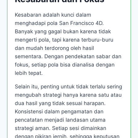
Kesabaran adalah kunci dalam
menghadapi pola San Francisco 4D.
Banyak yang gagal bukan karena tidak
mengerti pola, tapi karena terburu-buru
dan mudah terdorong oleh hasil
sementara. Dengan pendekatan sabar dan
fokus, setiap pola bisa dianalisa dengan
lebih tepat.
Selain itu, penting untuk tidak terlalu sering
mengubah strategi hanya karena satu atau
dua hasil yang tidak sesuai harapan.
Konsistensi dalam pengamatan dan
pencatatan menjadi landasan utama
strategi aman. Setiap sesi dimainkan
dengan pikiran jernih, sehingga keputusan