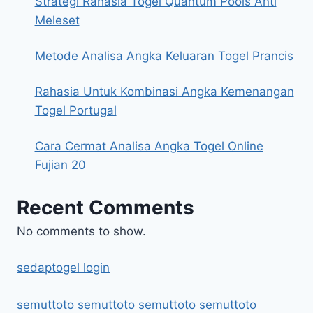
Strategi Rahasia Togel Quantum Pools Anti
Meleset
Metode Analisa Angka Keluaran Togel Prancis
Rahasia Untuk Kombinasi Angka Kemenangan
Togel Portugal
Cara Cermat Analisa Angka Togel Online
Fujian 20
Recent Comments
No comments to show.
sedaptogel login
semuttoto
semuttoto
semuttoto
semuttoto