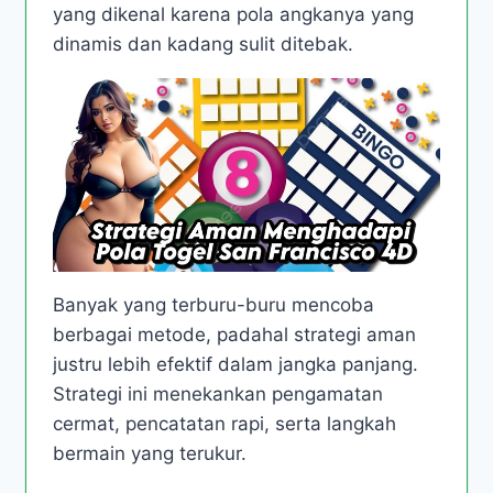
yang dikenal karena pola angkanya yang
dinamis dan kadang sulit ditebak.
Banyak yang terburu-buru mencoba
berbagai metode, padahal strategi aman
justru lebih efektif dalam jangka panjang.
Strategi ini menekankan pengamatan
cermat, pencatatan rapi, serta langkah
bermain yang terukur.