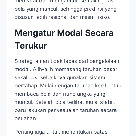
mencatat dan mengamati, semakin jelas
pola yang muncul, sehingga prediksi yang
disusun lebih rasional dan minim risiko.
Mengatur Modal Secara
Terukur
Strategi aman tidak lepas dari pengelolaan
modal. Alih-alih memasang taruhan besar
sekaligus, sebaiknya gunakan sistem
bertahap. Mulai dengan taruhan kecil untuk
membaca pola dan ritme angka yang
muncul. Setelah pola terlihat mulai stabil,
baru lakukan penyesuaian taruhan secara
perlahan.
Penting juga untuk menentukan batas