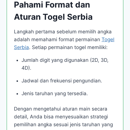
Pahami Format dan
Aturan Togel Serbia
Langkah pertama sebelum memilih angka
adalah memahami format permainan
Togel
Serbia
. Setiap permainan togel memiliki:
Jumlah digit yang digunakan (2D, 3D,
4D).
Jadwal dan frekuensi pengundian.
Jenis taruhan yang tersedia.
Dengan mengetahui aturan main secara
detail, Anda bisa menyesuaikan strategi
pemilihan angka sesuai jenis taruhan yang