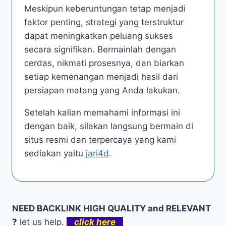
Meskipun keberuntungan tetap menjadi
faktor penting, strategi yang terstruktur
dapat meningkatkan peluang sukses
secara signifikan. Bermainlah dengan
cerdas, nikmati prosesnya, dan biarkan
setiap kemenangan menjadi hasil dari
persiapan matang yang Anda lakukan.
Setelah kalian memahami informasi ini
dengan baik, silakan langsung bermain di
situs resmi dan terpercaya yang kami
sediakan yaitu
jari4d
.
NEED BACKLINK HIGH QUALITY and RELEVANT
?
let us help.
click here