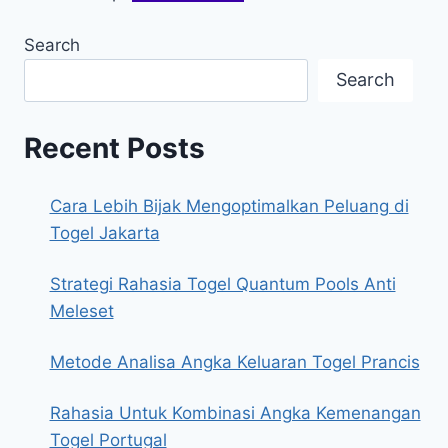
Search
Search
Recent Posts
Cara Lebih Bijak Mengoptimalkan Peluang di
Togel Jakarta
Strategi Rahasia Togel Quantum Pools Anti
Meleset
Metode Analisa Angka Keluaran Togel Prancis
Rahasia Untuk Kombinasi Angka Kemenangan
Togel Portugal