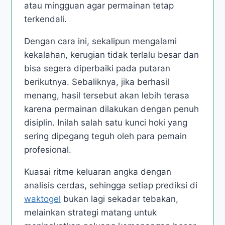
atau mingguan agar permainan tetap
terkendali.
Dengan cara ini, sekalipun mengalami
kekalahan, kerugian tidak terlalu besar dan
bisa segera diperbaiki pada putaran
berikutnya. Sebaliknya, jika berhasil
menang, hasil tersebut akan lebih terasa
karena permainan dilakukan dengan penuh
disiplin. Inilah salah satu kunci hoki yang
sering dipegang teguh oleh para pemain
profesional.
Kuasai ritme keluaran angka dengan
analisis cerdas, sehingga setiap prediksi di
waktogel
bukan lagi sekadar tebakan,
melainkan strategi matang untuk