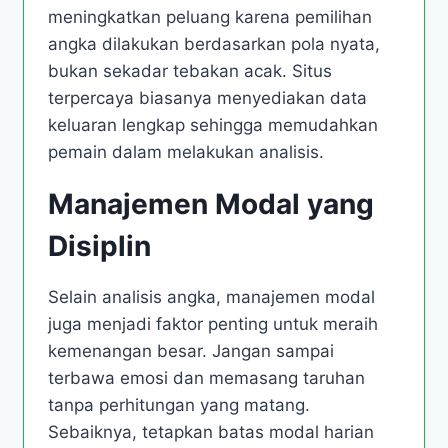
meningkatkan peluang karena pemilihan
angka dilakukan berdasarkan pola nyata,
bukan sekadar tebakan acak. Situs
terpercaya biasanya menyediakan data
keluaran lengkap sehingga memudahkan
pemain dalam melakukan analisis.
Manajemen Modal yang
Disiplin
Selain analisis angka, manajemen modal
juga menjadi faktor penting untuk meraih
kemenangan besar. Jangan sampai
terbawa emosi dan memasang taruhan
tanpa perhitungan yang matang.
Sebaiknya, tetapkan batas modal harian