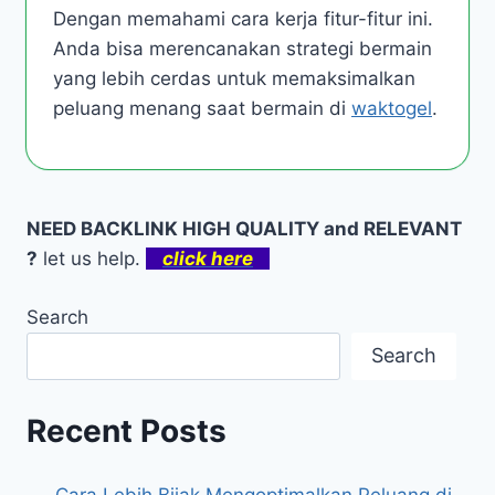
Dengan memahami cara kerja fitur-fitur ini.
Anda bisa merencanakan strategi bermain
yang lebih cerdas untuk memaksimalkan
peluang menang saat bermain di
waktogel
.
NEED BACKLINK HIGH QUALITY and RELEVANT
?
let us help.
click here
Search
Search
Recent Posts