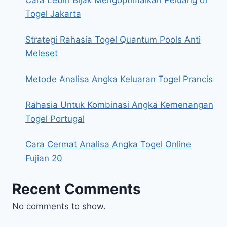
Cara Lebih Bijak Mengoptimalkan Peluang di
Togel Jakarta
Strategi Rahasia Togel Quantum Pools Anti
Meleset
Metode Analisa Angka Keluaran Togel Prancis
Rahasia Untuk Kombinasi Angka Kemenangan
Togel Portugal
Cara Cermat Analisa Angka Togel Online
Fujian 20
Recent Comments
No comments to show.