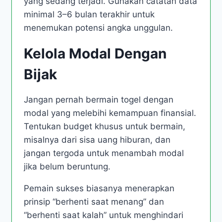
yang sedang terjadi. Gunakan catatan data
minimal 3–6 bulan terakhir untuk
menemukan potensi angka unggulan.
Kelola Modal Dengan
Bijak
Jangan pernah bermain togel dengan
modal yang melebihi kemampuan finansial.
Tentukan budget khusus untuk bermain,
misalnya dari sisa uang hiburan, dan
jangan tergoda untuk menambah modal
jika belum beruntung.
Pemain sukses biasanya menerapkan
prinsip “berhenti saat menang” dan
“berhenti saat kalah” untuk menghindari