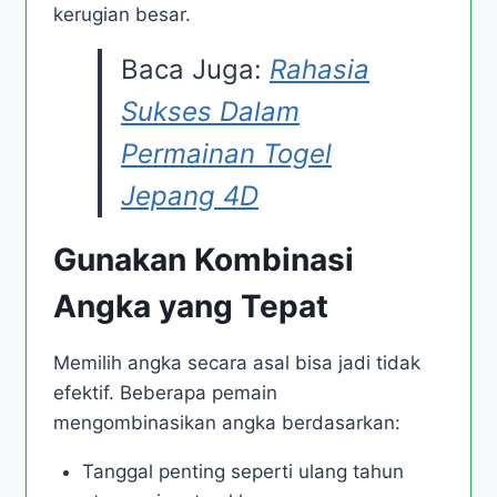
kerugian besar.
Baca Juga:
Rahasia
Sukses Dalam
Permainan Togel
Jepang 4D
Gunakan Kombinasi
Angka yang Tepat
Memilih angka secara asal bisa jadi tidak
efektif. Beberapa pemain
mengombinasikan angka berdasarkan:
Tanggal penting seperti ulang tahun