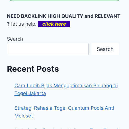
NEED BACKLINK HIGH QUALITY and RELEVANT
?
let us help.
click here
Search
Search
Recent Posts
Cara Lebih Bijak Mengoptimalkan Peluang di
Togel Jakarta
Strategi Rahasia Togel Quantum Pools Anti
Meleset