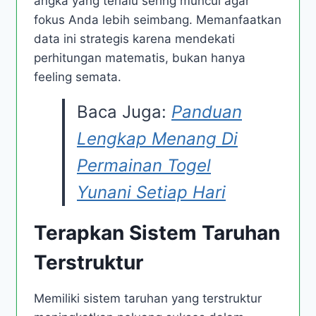
angka yang terlalu sering muncul agar
fokus Anda lebih seimbang. Memanfaatkan
data ini strategis karena mendekati
perhitungan matematis, bukan hanya
feeling semata.
Baca Juga:
Panduan
Lengkap Menang Di
Permainan Togel
Yunani Setiap Hari
Terapkan Sistem Taruhan
Terstruktur
Memiliki sistem taruhan yang terstruktur