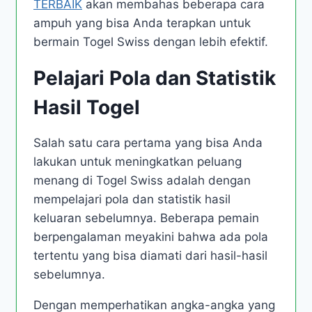
TERBAIK
akan membahas beberapa cara
ampuh yang bisa Anda terapkan untuk
bermain Togel Swiss dengan lebih efektif.
Pelajari Pola dan Statistik
Hasil Togel
Salah satu cara pertama yang bisa Anda
lakukan untuk meningkatkan peluang
menang di Togel Swiss adalah dengan
mempelajari pola dan statistik hasil
keluaran sebelumnya. Beberapa pemain
berpengalaman meyakini bahwa ada pola
tertentu yang bisa diamati dari hasil-hasil
sebelumnya.
Dengan memperhatikan angka-angka yang