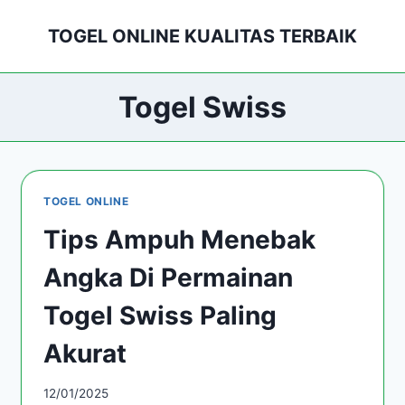
Skip
TOGEL ONLINE KUALITAS TERBAIK
to
content
Togel Swiss
TOGEL ONLINE
Tips Ampuh Menebak
Angka Di Permainan
Togel Swiss Paling
Akurat
12/01/2025