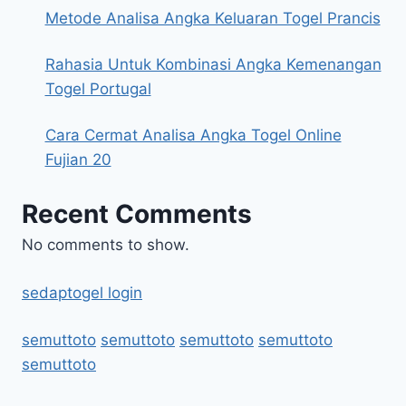
Metode Analisa Angka Keluaran Togel Prancis
Rahasia Untuk Kombinasi Angka Kemenangan
Togel Portugal
Cara Cermat Analisa Angka Togel Online
Fujian 20
Recent Comments
No comments to show.
sedaptogel login
semuttoto
semuttoto
semuttoto
semuttoto
semuttoto