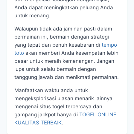
Anda dapat meningkatkan peluang Anda
untuk menang.
Walaupun tidak ada jaminan pasti dalam
permainan ini, bermain dengan strategi
yang tepat dan penuh kesabaran di
tempo
toto
akan memberi Anda kesempatan lebih
besar untuk meraih kemenangan. Jangan
lupa untuk selalu bermain dengan
tanggung jawab dan menikmati permainan.
Manfaatkan waktu anda untuk
mengeksplorisasi ulasan menarik lainnya
mengenai situs togel terpercaya dan
gampang jackpot hanya di
TOGEL ONLINE
KUALITAS TERBAIK
.