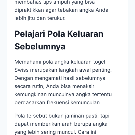
membahas tips ampuh yang bisa
dipraktikkan agar tebakan angka Anda
lebih jitu dan terukur.
Pelajari Pola Keluaran
Sebelumnya
Memahami pola angka keluaran togel
Swiss merupakan langkah awal penting.
Dengan mengamati hasil sebelumnya
secara rutin, Anda bisa menaksir
kemungkinan munculnya angka tertentu
berdasarkan frekuensi kemunculan.
Pola tersebut bukan jaminan pasti, tapi
dapat memberikan arah berupa angka
yang lebih sering muncul. Cara ini