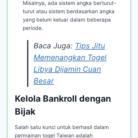
Misalnya, ada sistem angka berturut-
turut atau sistem berdasarkan angka
yang belum keluar dalam beberapa
periode.
Baca Juga:
Tips Jitu
Memenangkan Togel
Libya Dijamin Cuan
Besar
Kelola Bankroll dengan
Bijak
Salah satu kunci untuk berhasil dalam
permainan togel Taiwan adalah