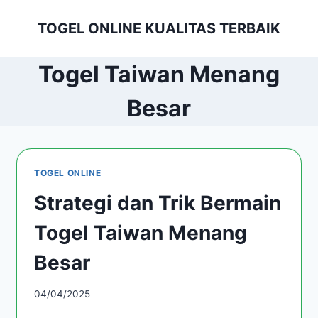
Skip
TOGEL ONLINE KUALITAS TERBAIK
to
content
Togel Taiwan Menang
Besar
TOGEL ONLINE
Strategi dan Trik Bermain
Togel Taiwan Menang
Besar
04/04/2025