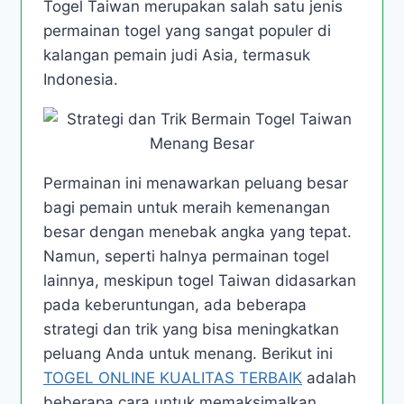
Togel Taiwan merupakan salah satu jenis
permainan togel yang sangat populer di
kalangan pemain judi Asia, termasuk
Indonesia.
Permainan ini menawarkan peluang besar
bagi pemain untuk meraih kemenangan
besar dengan menebak angka yang tepat.
Namun, seperti halnya permainan togel
lainnya, meskipun togel Taiwan didasarkan
pada keberuntungan, ada beberapa
strategi dan trik yang bisa meningkatkan
peluang Anda untuk menang. Berikut ini
TOGEL ONLINE KUALITAS TERBAIK
adalah
beberapa cara untuk memaksimalkan