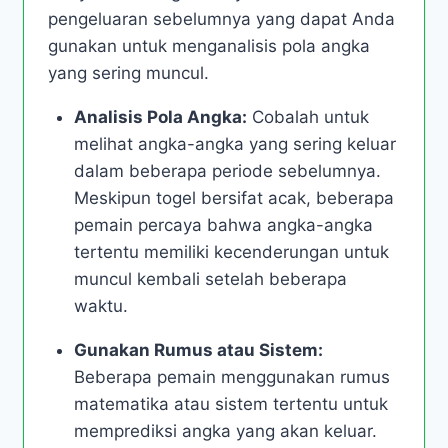
pengeluaran sebelumnya yang dapat Anda
gunakan untuk menganalisis pola angka
yang sering muncul.
Analisis Pola Angka:
Cobalah untuk
melihat angka-angka yang sering keluar
dalam beberapa periode sebelumnya.
Meskipun togel bersifat acak, beberapa
pemain percaya bahwa angka-angka
tertentu memiliki kecenderungan untuk
muncul kembali setelah beberapa
waktu.
Gunakan Rumus atau Sistem:
Beberapa pemain menggunakan rumus
matematika atau sistem tertentu untuk
memprediksi angka yang akan keluar.