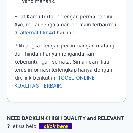
yang menarik.
Buat Kamu tertarik dengan permainan ini.
Ayo, mulai pengalaman bermain terbaikmu
di
alternatif kit4d
hari ini!
Pilih angka dengan pertimbangan matang
dan hindari hanya mengandalkan
keberuntungan semata. Simak dan ikuti
terus informasi terlengkap hanya dengan
klik link berikut ini
TOGEL ONLINE
KUALITAS TERBAIK
.
NEED BACKLINK HIGH QUALITY and RELEVANT
?
let us help.
click here