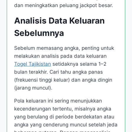
dan meningkatkan peluang jackpot besar.
Analisis Data Keluaran
Sebelumnya
Sebelum memasang angka, penting untuk
melakukan analisis pada data keluaran
Togel Tajikistan
setidaknya selama 1–2
bulan terakhir. Cari tahu angka panas
(frekuensi tinggi keluar) dan angka dingin
(jarang muncul).
Pola keluaran ini sering menunjukkan
kecenderungan tertentu, misalnya angka
yang berulang di periode berdekatan atau
angka yang cenderung muncul setelah jeda