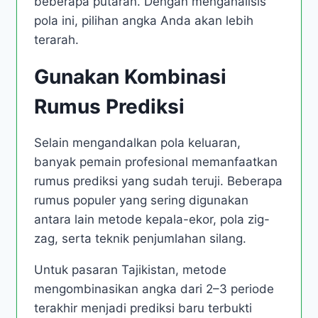
beberapa putaran. Dengan menganalisis
pola ini, pilihan angka Anda akan lebih
terarah.
Gunakan Kombinasi
Rumus Prediksi
Selain mengandalkan pola keluaran,
banyak pemain profesional memanfaatkan
rumus prediksi yang sudah teruji. Beberapa
rumus populer yang sering digunakan
antara lain metode kepala-ekor, pola zig-
zag, serta teknik penjumlahan silang.
Untuk pasaran Tajikistan, metode
mengombinasikan angka dari 2–3 periode
terakhir menjadi prediksi baru terbukti