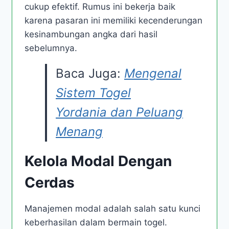
cukup efektif. Rumus ini bekerja baik
karena pasaran ini memiliki kecenderungan
kesinambungan angka dari hasil
sebelumnya.
Baca Juga:
Mengenal
Sistem Togel
Yordania dan Peluang
Menang
Kelola Modal Dengan
Cerdas
Manajemen modal adalah salah satu kunci
keberhasilan dalam bermain togel.