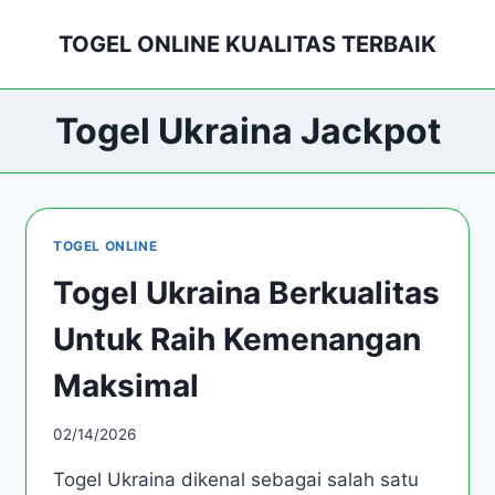
Skip
TOGEL ONLINE KUALITAS TERBAIK
to
content
Togel Ukraina Jackpot
TOGEL ONLINE
Togel Ukraina Berkualitas
Untuk Raih Kemenangan
Maksimal
02/14/2026
Togel Ukraina dikenal sebagai salah satu