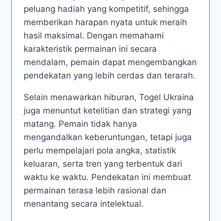
peluang hadiah yang kompetitif, sehingga
memberikan harapan nyata untuk meraih
hasil maksimal. Dengan memahami
karakteristik permainan ini secara
mendalam, pemain dapat mengembangkan
pendekatan yang lebih cerdas dan terarah.
Selain menawarkan hiburan, Togel Ukraina
juga menuntut ketelitian dan strategi yang
matang. Pemain tidak hanya
mengandalkan keberuntungan, tetapi juga
perlu mempelajari pola angka, statistik
keluaran, serta tren yang terbentuk dari
waktu ke waktu. Pendekatan ini membuat
permainan terasa lebih rasional dan
menantang secara intelektual.