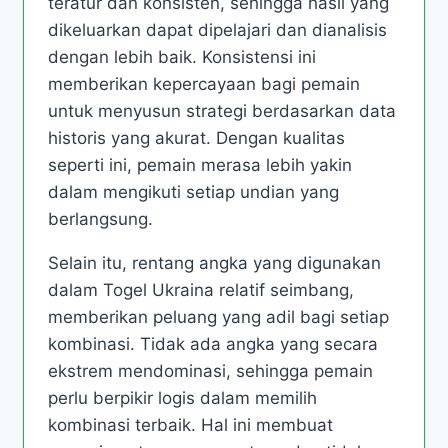
teratur dan konsisten, sehingga hasil yang
dikeluarkan dapat dipelajari dan dianalisis
dengan lebih baik. Konsistensi ini
memberikan kepercayaan bagi pemain
untuk menyusun strategi berdasarkan data
historis yang akurat. Dengan kualitas
seperti ini, pemain merasa lebih yakin
dalam mengikuti setiap undian yang
berlangsung.
Selain itu, rentang angka yang digunakan
dalam Togel Ukraina relatif seimbang,
memberikan peluang yang adil bagi setiap
kombinasi. Tidak ada angka yang secara
ekstrem mendominasi, sehingga pemain
perlu berpikir logis dalam memilih
kombinasi terbaik. Hal ini membuat