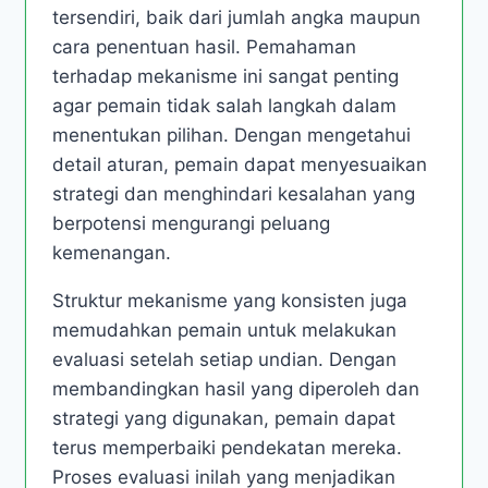
tersendiri, baik dari jumlah angka maupun
cara penentuan hasil. Pemahaman
terhadap mekanisme ini sangat penting
agar pemain tidak salah langkah dalam
menentukan pilihan. Dengan mengetahui
detail aturan, pemain dapat menyesuaikan
strategi dan menghindari kesalahan yang
berpotensi mengurangi peluang
kemenangan.
Struktur mekanisme yang konsisten juga
memudahkan pemain untuk melakukan
evaluasi setelah setiap undian. Dengan
membandingkan hasil yang diperoleh dan
strategi yang digunakan, pemain dapat
terus memperbaiki pendekatan mereka.
Proses evaluasi inilah yang menjadikan