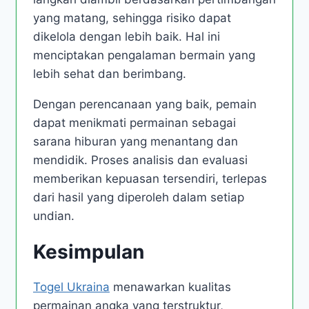
yang matang, sehingga risiko dapat
dikelola dengan lebih baik. Hal ini
menciptakan pengalaman bermain yang
lebih sehat dan berimbang.
Dengan perencanaan yang baik, pemain
dapat menikmati permainan sebagai
sarana hiburan yang menantang dan
mendidik. Proses analisis dan evaluasi
memberikan kepuasan tersendiri, terlepas
dari hasil yang diperoleh dalam setiap
undian.
Kesimpulan
Togel Ukraina
menawarkan kualitas
permainan angka yang terstruktur,