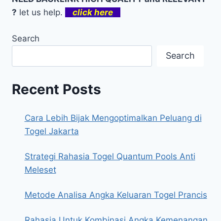
?
let us help.
click here
Search
Search
Recent Posts
Cara Lebih Bijak Mengoptimalkan Peluang di
Togel Jakarta
Strategi Rahasia Togel Quantum Pools Anti
Meleset
Metode Analisa Angka Keluaran Togel Prancis
Rahasia Untuk Kombinasi Angka Kemenangan