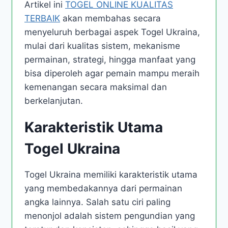
Artikel ini
TOGEL ONLINE KUALITAS
TERBAIK
akan membahas secara
menyeluruh berbagai aspek Togel Ukraina,
mulai dari kualitas sistem, mekanisme
permainan, strategi, hingga manfaat yang
bisa diperoleh agar pemain mampu meraih
kemenangan secara maksimal dan
berkelanjutan.
Karakteristik Utama
Togel Ukraina
Togel Ukraina memiliki karakteristik utama
yang membedakannya dari permainan
angka lainnya. Salah satu ciri paling
menonjol adalah sistem pengundian yang