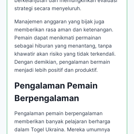
berkelanjutan dan memungkinkan evaluasi
strategi secara menyeluruh.
Manajemen anggaran yang bijak juga
memberikan rasa aman dan ketenangan.
Pemain dapat menikmati permainan
sebagai hiburan yang menantang, tanpa
khawatir akan risiko yang tidak terkendali.
Dengan demikian, pengalaman bermain
menjadi lebih positif dan produktif.
Pengalaman Pemain
Berpengalaman
Pengalaman pemain berpengalaman
memberikan banyak pelajaran berharga
dalam Togel Ukraina. Mereka umumnya