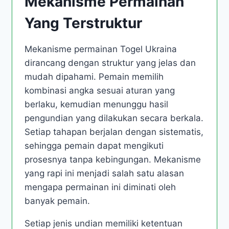
Mekanisme Permainan
Yang Terstruktur
Mekanisme permainan Togel Ukraina
dirancang dengan struktur yang jelas dan
mudah dipahami. Pemain memilih
kombinasi angka sesuai aturan yang
berlaku, kemudian menunggu hasil
pengundian yang dilakukan secara berkala.
Setiap tahapan berjalan dengan sistematis,
sehingga pemain dapat mengikuti
prosesnya tanpa kebingungan. Mekanisme
yang rapi ini menjadi salah satu alasan
mengapa permainan ini diminati oleh
banyak pemain.
Setiap jenis undian memiliki ketentuan