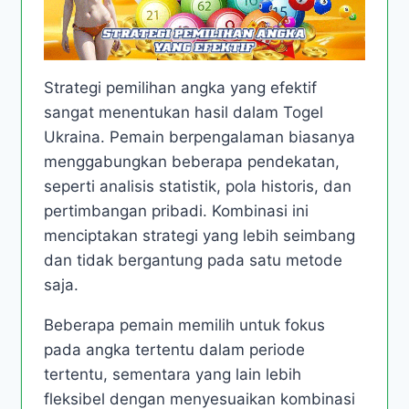
Strategi pemilihan angka yang efektif
sangat menentukan hasil dalam Togel
Ukraina. Pemain berpengalaman biasanya
menggabungkan beberapa pendekatan,
seperti analisis statistik, pola historis, dan
pertimbangan pribadi. Kombinasi ini
menciptakan strategi yang lebih seimbang
dan tidak bergantung pada satu metode
saja.
Beberapa pemain memilih untuk fokus
pada angka tertentu dalam periode
tertentu, sementara yang lain lebih
fleksibel dengan menyesuaikan kombinasi