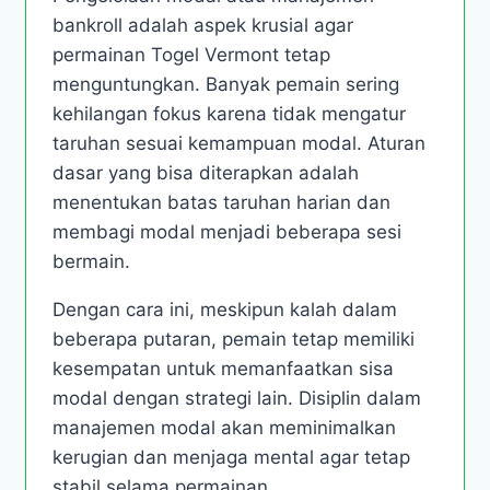
bankroll adalah aspek krusial agar
permainan Togel Vermont tetap
menguntungkan. Banyak pemain sering
kehilangan fokus karena tidak mengatur
taruhan sesuai kemampuan modal. Aturan
dasar yang bisa diterapkan adalah
menentukan batas taruhan harian dan
membagi modal menjadi beberapa sesi
bermain.
Dengan cara ini, meskipun kalah dalam
beberapa putaran, pemain tetap memiliki
kesempatan untuk memanfaatkan sisa
modal dengan strategi lain. Disiplin dalam
manajemen modal akan meminimalkan
kerugian dan menjaga mental agar tetap
stabil selama permainan.