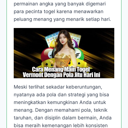
permainan angka yang banyak digemari
para pecinta togel karena menawarkan
peluang menang yang menarik setiap hari.
Meski terlihat sekadar keberuntungan,
nyatanya ada pola dan strategi yang bisa
meningkatkan kemungkinan Anda untuk
menang. Dengan memahami pola, teknik
taruhan, dan disiplin dalam bermain, Anda
bisa meraih kemenangan lebih konsisten