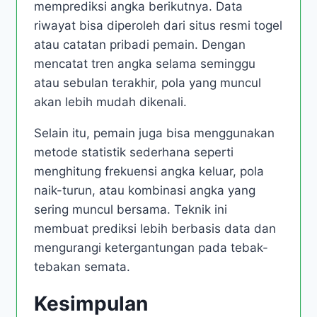
memprediksi angka berikutnya. Data
riwayat bisa diperoleh dari situs resmi togel
atau catatan pribadi pemain. Dengan
mencatat tren angka selama seminggu
atau sebulan terakhir, pola yang muncul
akan lebih mudah dikenali.
Selain itu, pemain juga bisa menggunakan
metode statistik sederhana seperti
menghitung frekuensi angka keluar, pola
naik-turun, atau kombinasi angka yang
sering muncul bersama. Teknik ini
membuat prediksi lebih berbasis data dan
mengurangi ketergantungan pada tebak-
tebakan semata.
Kesimpulan