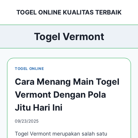
Skip
TOGEL ONLINE KUALITAS TERBAIK
to
content
Togel Vermont
TOGEL ONLINE
Cara Menang Main Togel
Vermont Dengan Pola
Jitu Hari Ini
09/23/2025
Togel Vermont merupakan salah satu