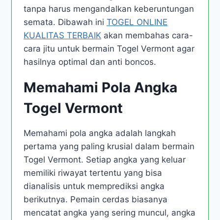
tanpa harus mengandalkan keberuntungan
semata. Dibawah ini
TOGEL ONLINE
KUALITAS TERBAIK
akan membahas cara-
cara jitu untuk bermain Togel Vermont agar
hasilnya optimal dan anti boncos.
Memahami Pola Angka
Togel Vermont
Memahami pola angka adalah langkah
pertama yang paling krusial dalam bermain
Togel Vermont. Setiap angka yang keluar
memiliki riwayat tertentu yang bisa
dianalisis untuk memprediksi angka
berikutnya. Pemain cerdas biasanya
mencatat angka yang sering muncul, angka