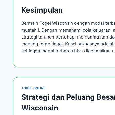
Kesimpulan
Bermain Togel Wisconsin dengan modal terb
mustahil. Dengan memahami pola keluaran, 
strategi taruhan bertahap, memanfaatkan data
menang tetap tinggi. Kunci suksesnya adalah 
sehingga modal terbatas bisa dioptimalkan un
TOGEL ONLINE
Strategi dan Peluang Besar
Wisconsin