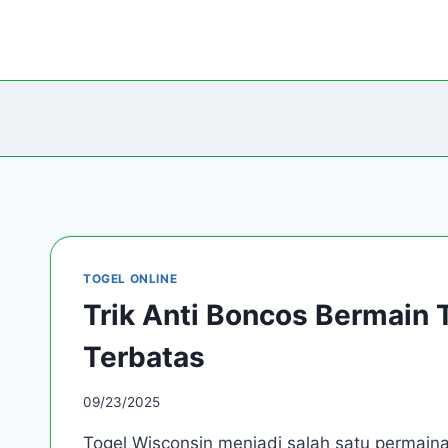
Skip
to
content
TOGEL ONLINE
Trik Anti Boncos Bermain
Terbatas
09/23/2025
Togel Wisconsin menjadi salah satu permaina