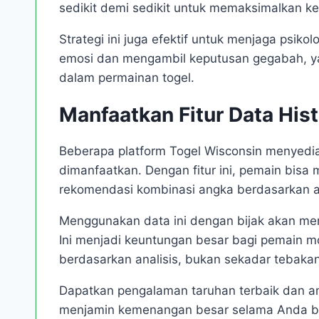
sedikit demi sedikit untuk memaksimalkan ke
Strategi ini juga efektif untuk menjaga psiko
emosi dan mengambil keputusan gegabah, ya
dalam permainan togel.
Manfaatkan Fitur Data Hist
Beberapa platform Togel Wisconsin menyediak
dimanfaatkan. Dengan fitur ini, pemain bisa 
rekomendasi kombinasi angka berdasarkan al
Menggunakan data ini dengan bijak akan me
Ini menjadi keuntungan besar bagi pemain mod
berdasarkan analisis, bukan sekadar tebakan
Dapatkan pengalaman taruhan terbaik dan
menjamin kemenangan besar selama Anda be