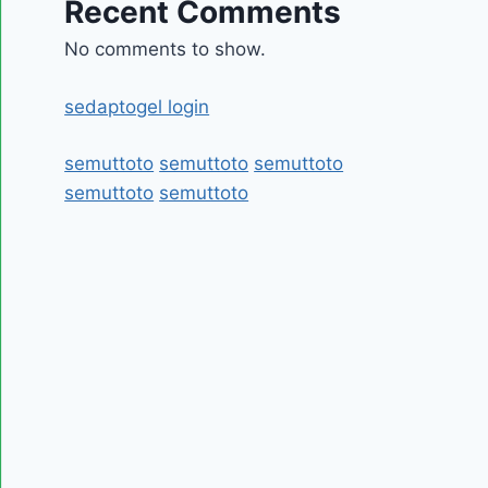
Recent Comments
No comments to show.
sedaptogel login
semuttoto
semuttoto
semuttoto
semuttoto
semuttoto