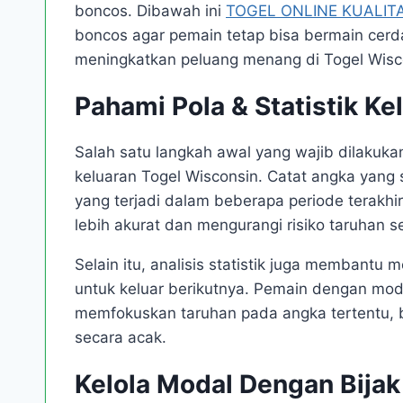
boncos. Dibawah ini
TOGEL ONLINE KUALIT
boncos agar pemain tetap bisa bermain cerd
meningkatkan peluang menang di Togel Wisc
Pahami Pola & Statistik K
Salah satu langkah awal yang wajib dilakuka
keluaran Togel Wisconsin. Catat angka yang 
yang terjadi dalam beberapa periode terakhi
lebih akurat dan mengurangi risiko taruhan 
Selain itu, analisis statistik juga membantu
untuk keluar berikutnya. Pemain dengan moda
memfokuskan taruhan pada angka tertentu,
secara acak.
Kelola Modal Dengan Bijak