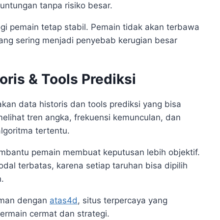
untungan tanpa risiko besar.
logi pemain tetap stabil. Pemain tidak akan terbawa
ng sering menjadi penyebab kerugian besar
oris & Tools Prediksi
an data historis dan tools prediksi yang bisa
melihat tren angka, frekuensi kemunculan, dan
goritma tertentu.
mbantu pemain membuat keputusan lebih objektif.
al terbatas, karena setiap taruhan bisa dipilih
.
 aman dengan
atas4d
, situs terpercaya yang
rmain cermat dan strategi.