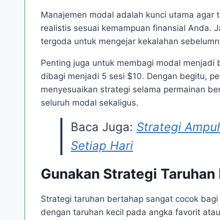
Manajemen modal adalah kunci utama agar t
realistis sesuai kemampuan finansial Anda. 
tergoda untuk mengejar kekalahan sebelumn
Penting juga untuk membagi modal menjadi b
dibagi menjadi 5 sesi $10. Dengan begitu, p
menyesuaikan strategi selama permainan berl
seluruh modal sekaligus.
Baca Juga:
Strategi Ampuh
Setiap Hari
Gunakan Strategi Taruhan
Strategi taruhan bertahap sangat cocok bagi
dengan taruhan kecil pada angka favorit ata