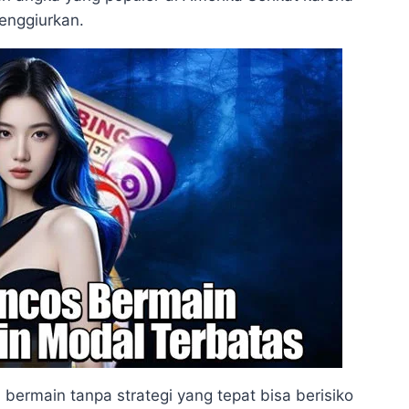
enggiurkan.
ermain tanpa strategi yang tepat bisa berisiko