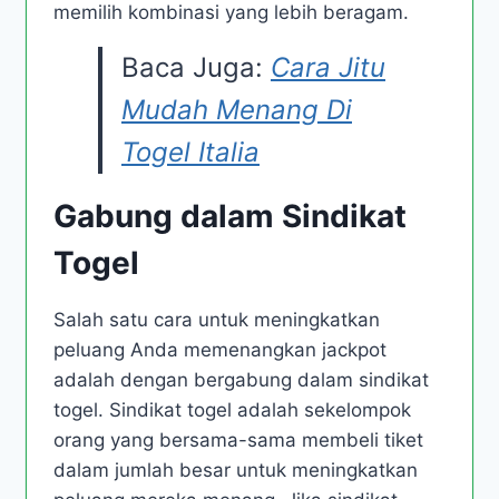
memilih kombinasi yang lebih beragam.
Baca Juga:
Cara Jitu
Mudah Menang Di
Togel Italia
Gabung dalam Sindikat
Togel
Salah satu cara untuk meningkatkan
peluang Anda memenangkan jackpot
adalah dengan bergabung dalam sindikat
togel. Sindikat togel adalah sekelompok
orang yang bersama-sama membeli tiket
dalam jumlah besar untuk meningkatkan