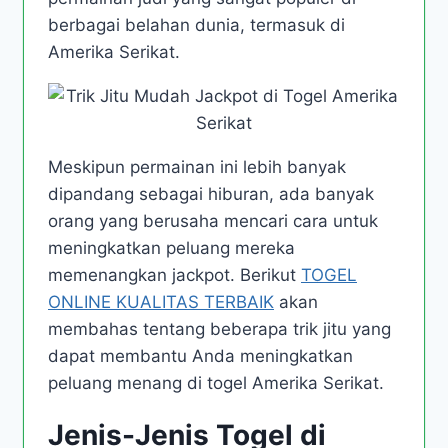
berbagai belahan dunia, termasuk di
Amerika Serikat.
Meskipun permainan ini lebih banyak
dipandang sebagai hiburan, ada banyak
orang yang berusaha mencari cara untuk
meningkatkan peluang mereka
memenangkan jackpot. Berikut
TOGEL
ONLINE KUALITAS TERBAIK
akan
membahas tentang beberapa trik jitu yang
dapat membantu Anda meningkatkan
peluang menang di togel Amerika Serikat.
Jenis-Jenis Togel di