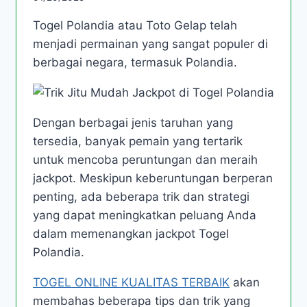
Togel Polandia atau Toto Gelap telah
menjadi permainan yang sangat populer di
berbagai negara, termasuk Polandia.
Dengan berbagai jenis taruhan yang
tersedia, banyak pemain yang tertarik
untuk mencoba peruntungan dan meraih
jackpot. Meskipun keberuntungan berperan
penting, ada beberapa trik dan strategi
yang dapat meningkatkan peluang Anda
dalam memenangkan jackpot Togel
Polandia.
TOGEL ONLINE KUALITAS TERBAIK
akan
membahas beberapa tips dan trik yang