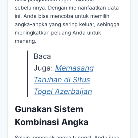
sebelumnya. Dengan memanfaatkan data
ini, Anda bisa mencoba untuk memilih
angka-angka yang sering keluar, sehingga
meningkatkan peluang Anda untuk
menang.
Baca
Juga:
Memasang
Taruhan di Situs
Togel Azerbaijan
Gunakan Sistem
Kombinasi Angka
Selain menebak angka tunggal, Anda juga