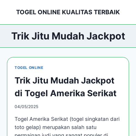
Skip
TOGEL ONLINE KUALITAS TERBAIK
to
content
Trik Jitu Mudah Jackpot
TOGEL ONLINE
Trik Jitu Mudah Jackpot
di Togel Amerika Serikat
04/05/2025
Togel Amerika Serikat (togel singkatan dari
toto gelap) merupakan salah satu
permainan judi yang sangat populer di