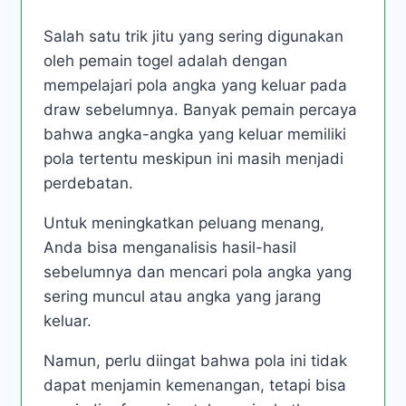
Salah satu trik jitu yang sering digunakan
oleh pemain togel adalah dengan
mempelajari pola angka yang keluar pada
draw sebelumnya. Banyak pemain percaya
bahwa angka-angka yang keluar memiliki
pola tertentu meskipun ini masih menjadi
perdebatan.
Untuk meningkatkan peluang menang,
Anda bisa menganalisis hasil-hasil
sebelumnya dan mencari pola angka yang
sering muncul atau angka yang jarang
keluar.
Namun, perlu diingat bahwa pola ini tidak
dapat menjamin kemenangan, tetapi bisa