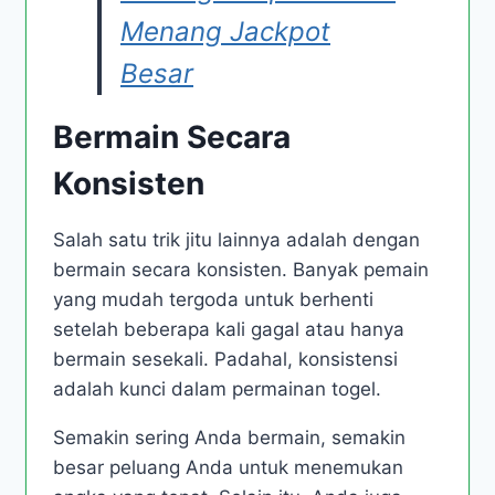
Menang Jackpot
Besar
Bermain Secara
Konsisten
Salah satu trik jitu lainnya adalah dengan
bermain secara konsisten. Banyak pemain
yang mudah tergoda untuk berhenti
setelah beberapa kali gagal atau hanya
bermain sesekali. Padahal, konsistensi
adalah kunci dalam permainan togel.
Semakin sering Anda bermain, semakin
besar peluang Anda untuk menemukan