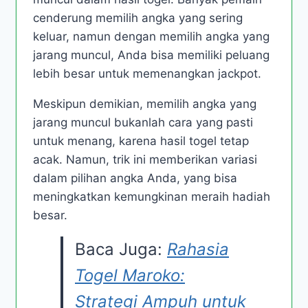
cenderung memilih angka yang sering
keluar, namun dengan memilih angka yang
jarang muncul, Anda bisa memiliki peluang
lebih besar untuk memenangkan jackpot.
Meskipun demikian, memilih angka yang
jarang muncul bukanlah cara yang pasti
untuk menang, karena hasil togel tetap
acak. Namun, trik ini memberikan variasi
dalam pilihan angka Anda, yang bisa
meningkatkan kemungkinan meraih hadiah
besar.
Baca Juga:
Rahasia
Togel Maroko:
Strategi Ampuh untuk