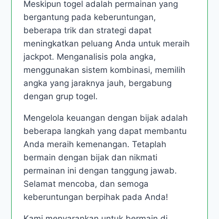
Meskipun togel adalah permainan yang
bergantung pada keberuntungan,
beberapa trik dan strategi dapat
meningkatkan peluang Anda untuk meraih
jackpot. Menganalisis pola angka,
menggunakan sistem kombinasi, memilih
angka yang jaraknya jauh, bergabung
dengan grup togel.
Mengelola keuangan dengan bijak adalah
beberapa langkah yang dapat membantu
Anda meraih kemenangan. Tetaplah
bermain dengan bijak dan nikmati
permainan ini dengan tanggung jawab.
Selamat mencoba, dan semoga
keberuntungan berpihak pada Anda!
Kami menyarankan untuk bermain di