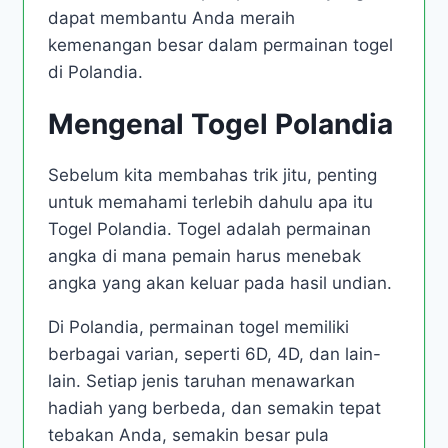
dapat membantu Anda meraih
kemenangan besar dalam permainan togel
di Polandia.
Mengenal Togel Polandia
Sebelum kita membahas trik jitu, penting
untuk memahami terlebih dahulu apa itu
Togel Polandia. Togel adalah permainan
angka di mana pemain harus menebak
angka yang akan keluar pada hasil undian.
Di Polandia, permainan togel memiliki
berbagai varian, seperti 6D, 4D, dan lain-
lain. Setiap jenis taruhan menawarkan
hadiah yang berbeda, dan semakin tepat
tebakan Anda, semakin besar pula