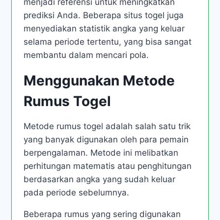
menjadi referensi untuk meningkatkan
prediksi Anda. Beberapa situs togel juga
menyediakan statistik angka yang keluar
selama periode tertentu, yang bisa sangat
membantu dalam mencari pola.
Menggunakan Metode
Rumus Togel
Metode rumus togel adalah salah satu trik
yang banyak digunakan oleh para pemain
berpengalaman. Metode ini melibatkan
perhitungan matematis atau penghitungan
berdasarkan angka yang sudah keluar
pada periode sebelumnya.
Beberapa rumus yang sering digunakan