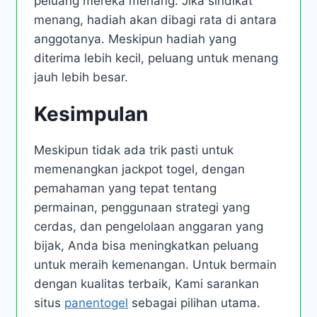
peluang mereka menang. Jika sindikat
menang, hadiah akan dibagi rata di antara
anggotanya. Meskipun hadiah yang
diterima lebih kecil, peluang untuk menang
jauh lebih besar.
Kesimpulan
Meskipun tidak ada trik pasti untuk
memenangkan jackpot togel, dengan
pemahaman yang tepat tentang
permainan, penggunaan strategi yang
cerdas, dan pengelolaan anggaran yang
bijak, Anda bisa meningkatkan peluang
untuk meraih kemenangan. Untuk bermain
dengan kualitas terbaik, Kami sarankan
situs
panentogel
sebagai pilihan utama.