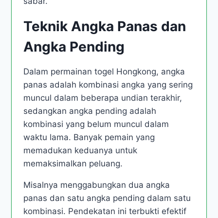
sabar.
Teknik Angka Panas dan
Angka Pending
Dalam permainan togel Hongkong, angka
panas adalah kombinasi angka yang sering
muncul dalam beberapa undian terakhir,
sedangkan angka pending adalah
kombinasi yang belum muncul dalam
waktu lama. Banyak pemain yang
memadukan keduanya untuk
memaksimalkan peluang.
Misalnya menggabungkan dua angka
panas dan satu angka pending dalam satu
kombinasi. Pendekatan ini terbukti efektif