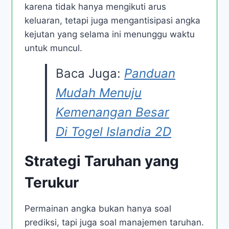
karena tidak hanya mengikuti arus
keluaran, tetapi juga mengantisipasi angka
kejutan yang selama ini menunggu waktu
untuk muncul.
Baca Juga:
Panduan
Mudah Menuju
Kemenangan Besar
Di Togel Islandia 2D
Strategi Taruhan yang
Terukur
Permainan angka bukan hanya soal
prediksi, tapi juga soal manajemen taruhan.