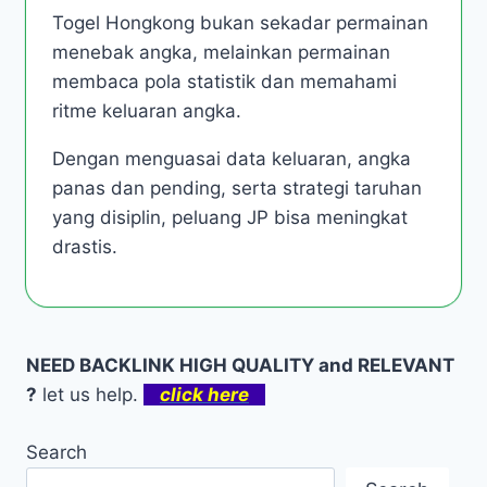
Togel Hongkong bukan sekadar permainan
menebak angka, melainkan permainan
membaca pola statistik dan memahami
ritme keluaran angka.
Dengan menguasai data keluaran, angka
panas dan pending, serta strategi taruhan
yang disiplin, peluang JP bisa meningkat
drastis.
NEED BACKLINK HIGH QUALITY and RELEVANT
?
let us help.
click here
Search