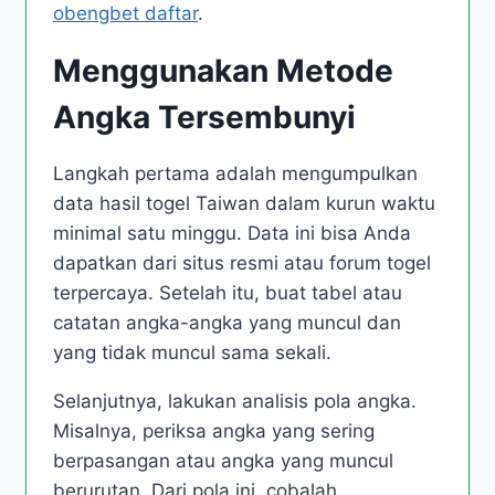
obengbet daftar
.
Menggunakan Metode
Angka Tersembunyi
Langkah pertama adalah mengumpulkan
data hasil togel Taiwan dalam kurun waktu
minimal satu minggu. Data ini bisa Anda
dapatkan dari situs resmi atau forum togel
terpercaya. Setelah itu, buat tabel atau
catatan angka-angka yang muncul dan
yang tidak muncul sama sekali.
Selanjutnya, lakukan analisis pola angka.
Misalnya, periksa angka yang sering
berpasangan atau angka yang muncul
berurutan. Dari pola ini, cobalah