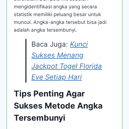
mengidentifikasi angka yang secara
statistik memiliki peluang besar untuk
muncul. Angka-angka tersebut bisa jadi
adalah angka tersembunyi.
Baca Juga:
Kunci
Sukses Menang
Jackpot Togel Florida
Eve Setiap Hari
Tips Penting Agar
Sukses Metode Angka
Tersembunyi