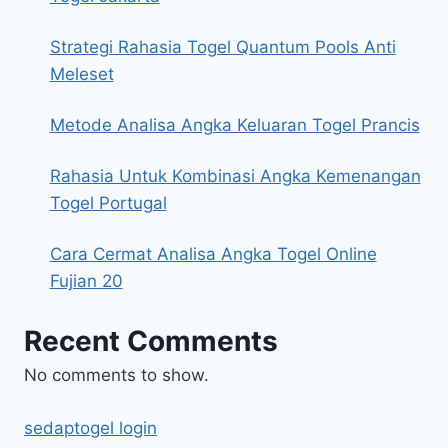
Strategi Rahasia Togel Quantum Pools Anti
Meleset
Metode Analisa Angka Keluaran Togel Prancis
Rahasia Untuk Kombinasi Angka Kemenangan
Togel Portugal
Cara Cermat Analisa Angka Togel Online
Fujian 20
Recent Comments
No comments to show.
sedaptogel login