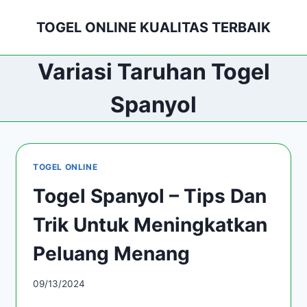
Skip
TOGEL ONLINE KUALITAS TERBAIK
to
content
Variasi Taruhan Togel
Spanyol
TOGEL ONLINE
Togel Spanyol – Tips Dan
Trik Untuk Meningkatkan
Peluang Menang
09/13/2024