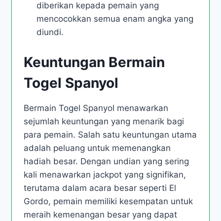
diberikan kepada pemain yang
mencocokkan semua enam angka yang
diundi.
Keuntungan Bermain
Togel Spanyol
Bermain Togel Spanyol menawarkan
sejumlah keuntungan yang menarik bagi
para pemain. Salah satu keuntungan utama
adalah peluang untuk memenangkan
hadiah besar. Dengan undian yang sering
kali menawarkan jackpot yang signifikan,
terutama dalam acara besar seperti El
Gordo, pemain memiliki kesempatan untuk
meraih kemenangan besar yang dapat