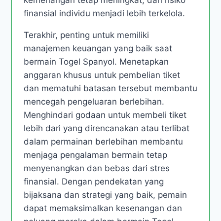
kemenangan tetap meningkat, dan risiko
finansial individu menjadi lebih terkelola.
Terakhir, penting untuk memiliki
manajemen keuangan yang baik saat
bermain Togel Spanyol. Menetapkan
anggaran khusus untuk pembelian tiket
dan mematuhi batasan tersebut membantu
mencegah pengeluaran berlebihan.
Menghindari godaan untuk membeli tiket
lebih dari yang direncanakan atau terlibat
dalam permainan berlebihan membantu
menjaga pengalaman bermain tetap
menyenangkan dan bebas dari stres
finansial. Dengan pendekatan yang
bijaksana dan strategi yang baik, pemain
dapat memaksimalkan kesenangan dan