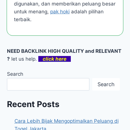
digunakan, dan memberikan peluang besar
untuk menang,
pak hoki
adalah pilihan
terbaik.
NEED BACKLINK HIGH QUALITY and RELEVANT
?
let us help.
click here
Search
Search
Recent Posts
Cara Lebih Bijak Mengoptimalkan Peluang di
Togel Jakarta