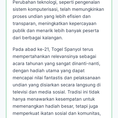
Perubahan teknologi, seperti pengenalan
sistem komputerisasi, telah memungkinkan
proses undian yang lebih efisien dan
transparan, meningkatkan kepercayaan
publik dan menarik lebih banyak peserta
dari berbagai kalangan.
Pada abad ke-21, Togel Spanyol terus
mempertahankan relevansinya sebagai
acara tahunan yang sangat dinanti-nanti,
dengan hadiah utama yang dapat
mencapai nilai fantastis dan pelaksanaan
undian yang disiarkan secara langsung di
televisi dan media sosial. Tradisi ini tidak
hanya menawarkan kesempatan untuk
memenangkan hadiah besar, tetapi juga
memperkuat ikatan sosial dan komunitas,