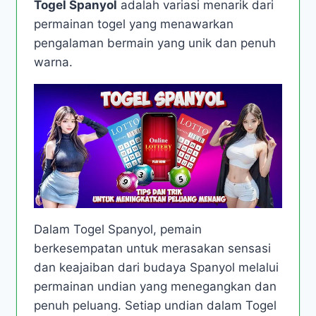
Togel Spanyol
adalah variasi menarik dari
permainan togel yang menawarkan
pengalaman bermain yang unik dan penuh
warna.
Dalam Togel Spanyol, pemain
berkesempatan untuk merasakan sensasi
dan keajaiban dari budaya Spanyol melalui
permainan undian yang menegangkan dan
penuh peluang. Setiap undian dalam Togel