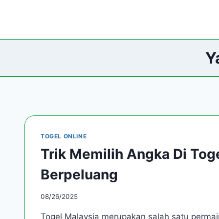
Skip
to
content
Y
TOGEL ONLINE
Trik Memilih Angka Di Tog
Berpeluang
08/26/2025
Togel Malaysia merupakan salah satu permain