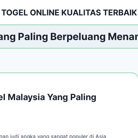
TOGEL ONLINE KUALITAS TERBAIK
ang Paling Berpeluang Mena
el Malaysia Yang Paling
an judi angka yang sangat populer di Asia,