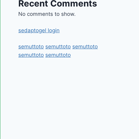
Recent Comments
No comments to show.
sedaptogel login
semuttoto
semuttoto
semuttoto
semuttoto
semuttoto