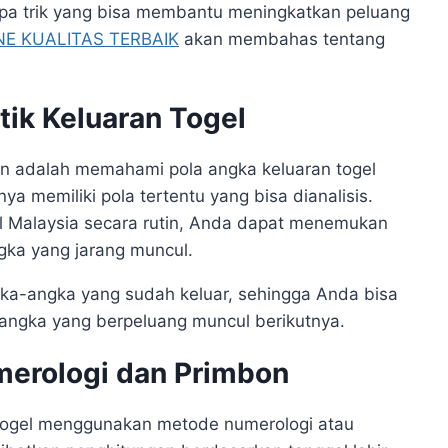
apa trik yang bisa membantu meningkatkan peluang
NE KUALITAS TERBAIK
akan membahas tentang
ik Keluaran Togel
kan adalah memahami pola angka keluaran togel
a memiliki pola tertentu yang bisa dianalisis.
el Malaysia secara rutin, Anda dapat menemukan
ka yang jarang muncul.
ka-angka yang sudah keluar, sehingga Anda bisa
angka yang berpeluang muncul berikutnya.
erologi dan Primbon
n togel menggunakan metode numerologi atau