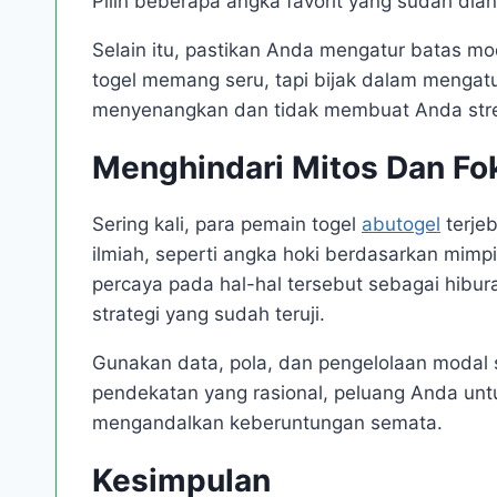
Pilih beberapa angka favorit yang sudah dia
Selain itu, pastikan Anda mengatur batas mo
togel memang seru, tapi bijak dalam mengat
menyenangkan dan tidak membuat Anda str
Menghindari Mitos Dan Fok
Sering kali, para pemain togel
abutogel
terje
ilmiah, seperti angka hoki berdasarkan mimp
percaya pada hal-hal tersebut sebagai hibur
strategi yang sudah teruji.
Gunakan data, pola, dan pengelolaan modal
pendekatan yang rasional, peluang Anda unt
mengandalkan keberuntungan semata.
Kesimpulan