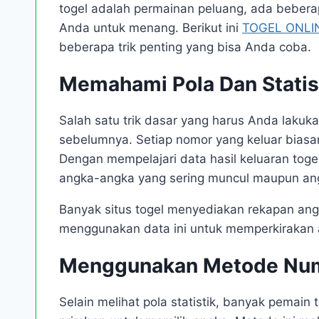
togel adalah permainan peluang, ada beber
Anda untuk menang. Berikut ini
TOGEL ONLI
beberapa trik penting yang bisa Anda coba.
Memahami Pola Dan Statist
Salah satu trik dasar yang harus Anda laku
sebelumnya. Setiap nomor yang keluar biasany
Dengan mempelajari data hasil keluaran tog
angka-angka yang sering muncul maupun ang
Banyak situs togel menyediakan rekapan ang
menggunakan data ini untuk memperkirakan 
Menggunakan Metode Num
Selain melihat pola statistik, banyak pemai