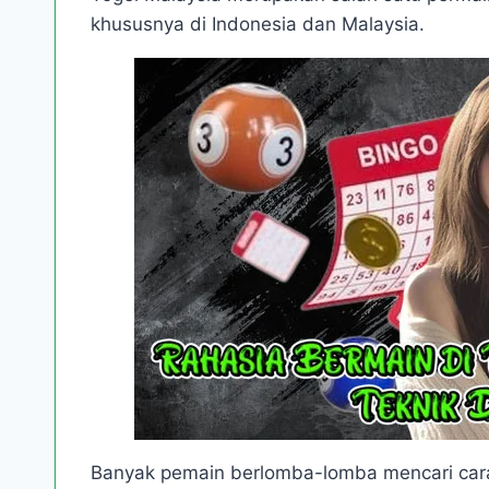
khususnya di Indonesia dan Malaysia.
Banyak pemain berlomba-lomba mencari cara