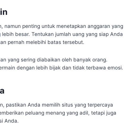
in
, namun penting untuk menetapkan anggaran yang
g lebih besar. Tentukan jumlah uang yang siap Anda
an pernah melebihi batas tersebut.
dian yang sering diabaikan oleh banyak orang.
main dengan lebih bijak dan tidak terbawa emosi.
ya
, pastikan Anda memilih situs yang terpercaya
memberikan peluang menang yang adil, tetapi juga
si Anda.