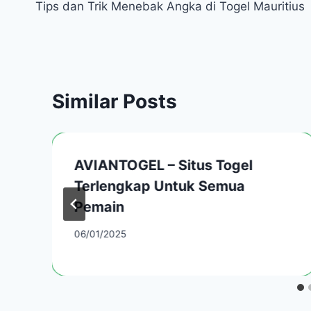
Tips dan Trik Menebak Angka di Togel Mauritius
navigation
Similar Posts
AVIANTOGEL – Situs Togel
Terlengkap Untuk Semua
Pemain
06/01/2025