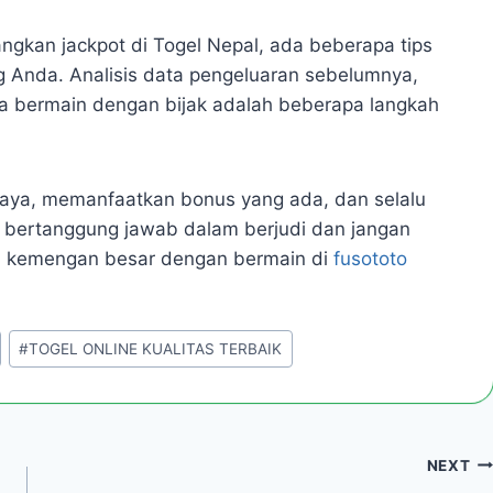
ngkan jackpot di Togel Nepal, ada beberapa tips
Anda. Analisis data pengeluaran sebelumnya,
a bermain dengan bijak adalah beberapa langkah
rcaya, memanfaatkan bonus yang ada, dan selalu
p bertanggung jawab dalam berjudi dan jangan
aih kemengan besar dengan bermain di
fusototo
#
TOGEL ONLINE KUALITAS TERBAIK
NEXT