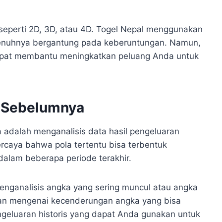
 seperti 2D, 3D, atau 4D. Togel Nepal menggunakan
penuhnya bergantung pada keberuntungan. Namun,
dapat membantu meningkatkan peluang Anda untuk
n Sebelumnya
 adalah menganalisis data hasil pengeluaran
caya bahwa pola tertentu bisa terbentuk
dalam beberapa periode terakhir.
nganalisis angka yang sering muncul atau angka
an mengenai kecenderungan angka yang bisa
ngeluaran historis yang dapat Anda gunakan untuk