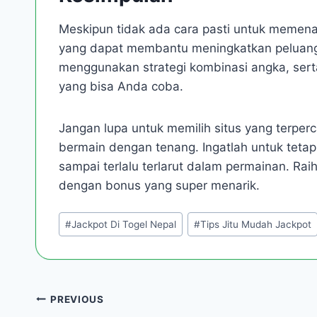
Meskipun tidak ada cara pasti untuk memena
yang dapat membantu meningkatkan peluang 
menggunakan strategi kombinasi angka, sert
yang bisa Anda coba.
Jangan lupa untuk memilih situs yang terpe
bermain dengan tenang. Ingatlah untuk teta
sampai terlalu terlarut dalam permainan. R
dengan bonus yang super menarik.
Post
#
Jackpot Di Togel Nepal
#
Tips Jitu Mudah Jackpot
Tags:
Post
PREVIOUS