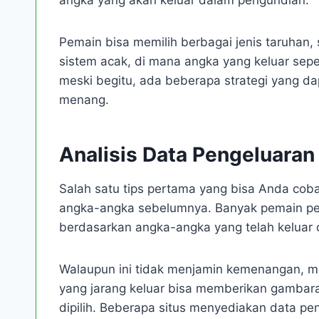
angka yang akan keluar dalam pengundian.
Pemain bisa memilih berbagai jenis taruhan,
sistem acak, di mana angka yang keluar se
meski begitu, ada beberapa strategi yang 
menang.
Analisis Data Pengeluara
Salah satu tips pertama yang bisa Anda coba
angka-angka sebelumnya. Banyak pemain per
berdasarkan angka-angka yang telah keluar 
Walaupun ini tidak menjamin kemenangan, me
yang jarang keluar bisa memberikan gambar
dipilih. Beberapa situs menyediakan data pe