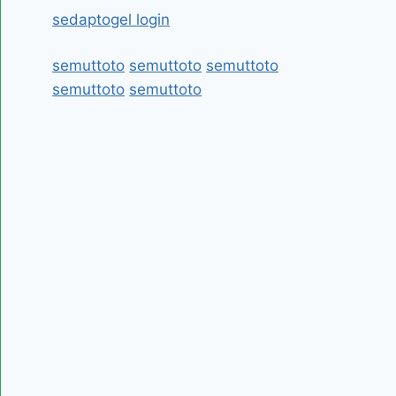
sedaptogel login
semuttoto
semuttoto
semuttoto
semuttoto
semuttoto