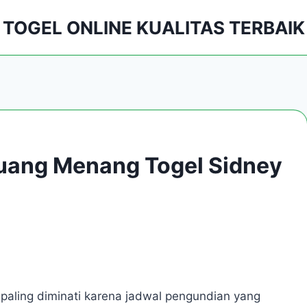
TOGEL ONLINE KUALITAS TERBAIK
uang Menang Togel Sidney
 paling diminati karena jadwal pengundian yang