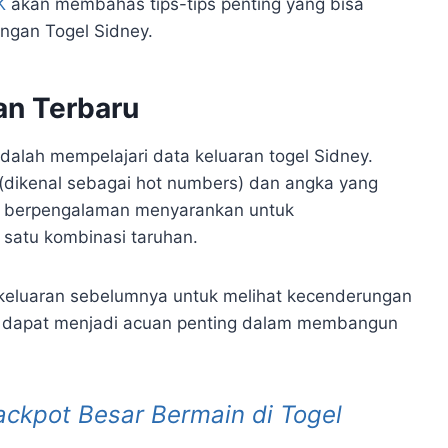
K
akan membahas tips-tips penting yang bisa
gan Togel Sidney.
an Terbaru
alah mempelajari data keluaran togel Sidney.
(dikenal sebagai hot numbers) dan angka yang
in berpengalaman menyarankan untuk
satu kombinasi taruhan.
i keluaran sebelumnya untuk melihat kecenderungan
ni dapat menjadi acuan penting dalam membangun
ackpot Besar Bermain di Togel