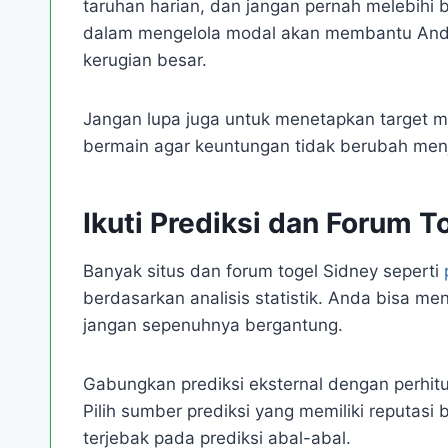
taruhan harian, dan jangan pernah melebihi 
dalam mengelola modal akan membantu Anda
kerugian besar.
Jangan lupa juga untuk menetapkan target m
bermain agar keuntungan tidak berubah menj
Ikuti Prediksi dan Forum T
Banyak situs dan forum togel Sidney seperti
berdasarkan analisis statistik. Anda bisa 
jangan sepenuhnya bergantung.
Gabungkan prediksi eksternal dengan perhitun
Pilih sumber prediksi yang memiliki reputasi
terjebak pada prediksi abal-abal.