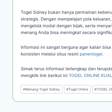
Togel Sidney bukan hanya permainan keberun
strategis. Dengan mempelajari pola keluaran
mengelola modal dengan bijak, serta menyari
menang Anda bisa meningkat secara signifik
Informasi ini sangat berguna agar kalian bi
konsisten melalui situs resmi
panentogel
.
Simak terus informasi terlengkap dan terupd
mengklik link berikut ini
TOGEL ONLINE KUAL
Post
#
Menang Togel Sidney
#
Togel Online
#
TOGEL O
Tags: