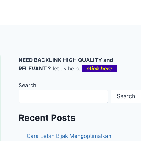
NEED BACKLINK HIGH QUALITY and
RELEVANT ?
let us help.
click here
Search
Search
Recent Posts
Cara Lebih Bijak Mengoptimalkan