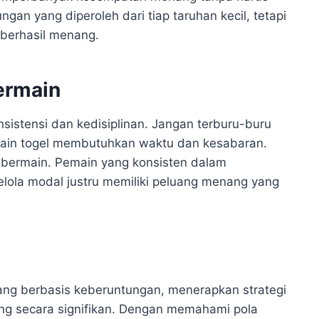
an yang diperoleh dari tiap taruhan kecil, tetapi
 berhasil menang.
Bermain
nsistensi dan kedisiplinan. Jangan terburu-buru
main togel membutuhkan waktu dan kesabaran.
 bermain. Pemain yang konsisten dalam
elola modal justru memiliki peluang menang yang
ang berbasis keberuntungan, menerapkan strategi
ng secara signifikan. Dengan memahami pola