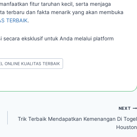
nfaatkan fitur taruhan kecil, serta menjaga
rita terbaru dan fakta menarik yang akan membuka
AS TERBAIK
.
 secara eksklusif untuk Anda melalui platform
L ONLINE KUALITAS TERBAIK
NEXT
Trik Terbaik Mendapatkan Kemenangan Di Togel
Houston