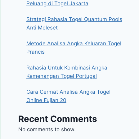
Peluang di Togel Jakarta
Strategi Rahasia Togel Quantum Pools
Anti Meleset
Metode Analisa Angka Keluaran Togel
Prancis
Rahasia Untuk Kombinasi Angka
Kemenangan Togel Portugal
Cara Cermat Analisa Angka Togel
Online Fujian 20
Recent Comments
No comments to show.