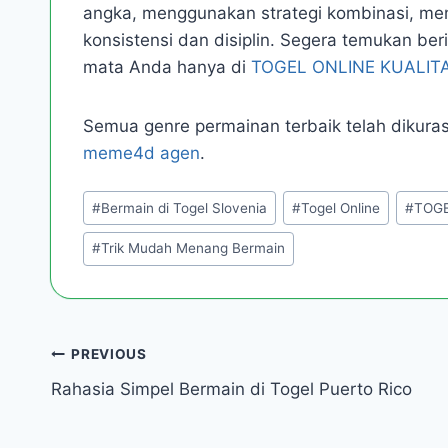
angka, menggunakan strategi kombinasi, mema
konsistensi dan disiplin. Segera temukan be
mata Anda hanya di
TOGEL ONLINE KUALIT
Semua genre permainan terbaik telah dikurasi
meme4d agen
.
Post
#
Bermain di Togel Slovenia
#
Togel Online
#
TOGE
Tags:
#
Trik Mudah Menang Bermain
Post
PREVIOUS
Rahasia Simpel Bermain di Togel Puerto Rico
navigation