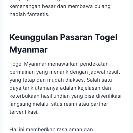
kemenangan besar dan membawa pulang
hadiah fantastis.
Keunggulan Pasaran Togel
Myanmar
Togel Myanmar menawarkan pendekatan
permainan yang menarik dengan jadwal result
yang tetap dan mudah diakses. Salah satu
daya tarik utamanya adalah kejelasan dan
keterbukaan hasil undian yang bisa diverifikasi
langsung melalui situs resmi atau partner
terverifikasi.
Hal ini memberikan rasa aman dan