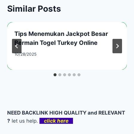
Similar Posts
Tips Menemukan Jackpot Besar
Bermain Togel Turkey Online
10/28/2025
NEED BACKLINK HIGH QUALITY and RELEVANT
?
let us help.
click here