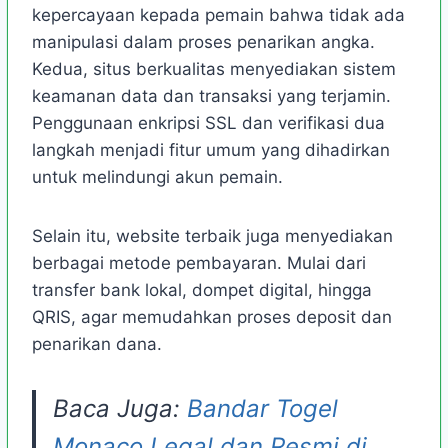
kepercayaan kepada pemain bahwa tidak ada
manipulasi dalam proses penarikan angka.
Kedua, situs berkualitas menyediakan sistem
keamanan data dan transaksi yang terjamin.
Penggunaan enkripsi SSL dan verifikasi dua
langkah menjadi fitur umum yang dihadirkan
untuk melindungi akun pemain.
Selain itu, website terbaik juga menyediakan
berbagai metode pembayaran. Mulai dari
transfer bank lokal, dompet digital, hingga
QRIS, agar memudahkan proses deposit dan
penarikan dana.
Baca Juga:
Bandar Togel
Monaco Legal dan Resmi di