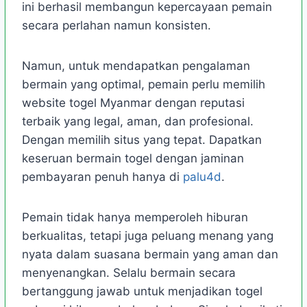
ini berhasil membangun kepercayaan pemain
secara perlahan namun konsisten.
Namun, untuk mendapatkan pengalaman
bermain yang optimal, pemain perlu memilih
website togel Myanmar dengan reputasi
terbaik yang legal, aman, dan profesional.
Dengan memilih situs yang tepat. Dapatkan
keseruan bermain togel dengan jaminan
pembayaran penuh hanya di
palu4d
.
Pemain tidak hanya memperoleh hiburan
berkualitas, tetapi juga peluang menang yang
nyata dalam suasana bermain yang aman dan
menyenangkan. Selalu bermain secara
bertanggung jawab untuk menjadikan togel