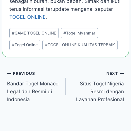
sebagai hiburan, bukan beban. Simak dan ikuti
terus informasi terupdate mengenai seputar
TOGEL ONLINE
.
Post
#
GAME TOGEL ONLINE
#
Togel Myanmar
Tags:
#
Togel Online
#
TOGEL ONLINE KUALITAS TERBAIK
Post
PREVIOUS
NEXT
Bandar Togel Monaco
Situs Togel Nigeria
navigation
Legal dan Resmi di
Resmi dengan
Indonesia
Layanan Profesional