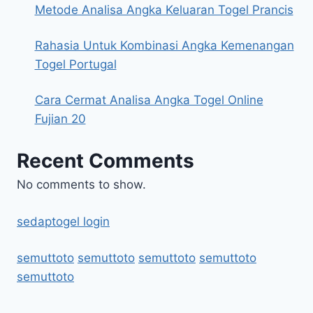
Metode Analisa Angka Keluaran Togel Prancis
Rahasia Untuk Kombinasi Angka Kemenangan
Togel Portugal
Cara Cermat Analisa Angka Togel Online
Fujian 20
Recent Comments
No comments to show.
sedaptogel login
semuttoto
semuttoto
semuttoto
semuttoto
semuttoto