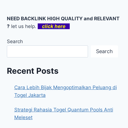
NEED BACKLINK HIGH QUALITY and RELEVANT
?
let us help.
click here
Search
Search
Recent Posts
Cara Lebih Bijak Mengoptimalkan Peluang di
Togel Jakarta
Strategi Rahasia Togel Quantum Pools Anti
Meleset