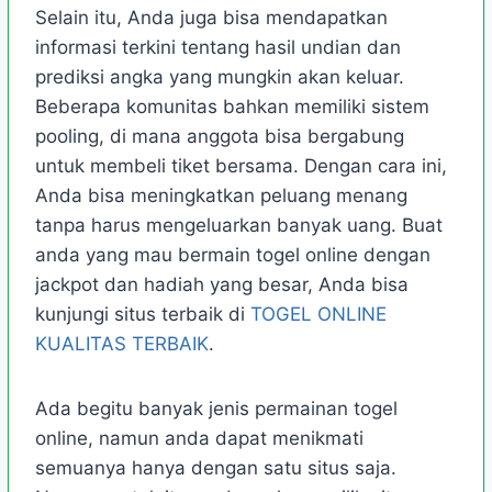
Selain itu, Anda juga bisa mendapatkan
informasi terkini tentang hasil undian dan
prediksi angka yang mungkin akan keluar.
Beberapa komunitas bahkan memiliki sistem
pooling, di mana anggota bisa bergabung
untuk membeli tiket bersama. Dengan cara ini,
Anda bisa meningkatkan peluang menang
tanpa harus mengeluarkan banyak uang. Buat
anda yang mau bermain togel online dengan
jackpot dan hadiah yang besar, Anda bisa
kunjungi situs terbaik di
TOGEL ONLINE
KUALITAS TERBAIK
.
Ada begitu banyak jenis permainan togel
online, namun anda dapat menikmati
semuanya hanya dengan satu situs saja.