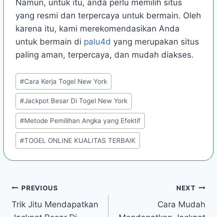
Namun, untuk itu, anda perlu memilih situs
yang resmi dan terpercaya untuk bermain. Oleh
karena itu, kami merekomendasikan Anda
untuk bermain di
palu4d
yang merupakan situs
paling aman, terpercaya, dan mudah diakses.
Post
#
Cara Kerja Togel New York
Tags:
#
Jackpot Besar Di Togel New York
#
Metode Pemilihan Angka yang Efektif
#
TOGEL ONLINE KUALITAS TERBAIK
Post
PREVIOUS
NEXT
Trik Jitu Mendapatkan
Cara Mudah
navigation