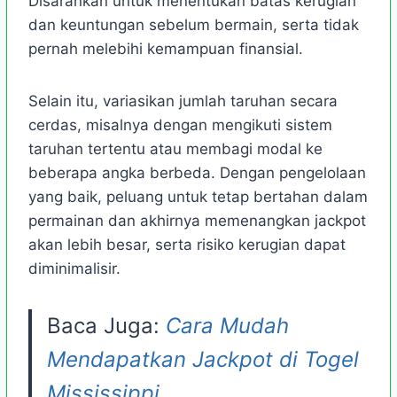
Disarankan untuk menentukan batas kerugian
dan keuntungan sebelum bermain, serta tidak
pernah melebihi kemampuan finansial.
Selain itu, variasikan jumlah taruhan secara
cerdas, misalnya dengan mengikuti sistem
taruhan tertentu atau membagi modal ke
beberapa angka berbeda. Dengan pengelolaan
yang baik, peluang untuk tetap bertahan dalam
permainan dan akhirnya memenangkan jackpot
akan lebih besar, serta risiko kerugian dapat
diminimalisir.
Baca Juga:
Cara Mudah
Mendapatkan Jackpot di Togel
Mississippi