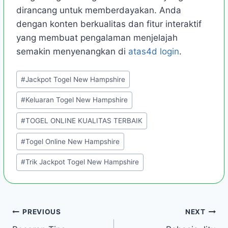
dirancang untuk memberdayakan. Anda
dengan konten berkualitas dan fitur interaktif
yang membuat pengalaman menjelajah
semakin menyenangkan di
atas4d login
.
Post
#
Jackpot Togel New Hampshire
Tags:
#
Keluaran Togel New Hampshire
#
TOGEL ONLINE KUALITAS TERBAIK
#
Togel Online New Hampshire
#
Trik Jackpot Togel New Hampshire
Post
PREVIOUS
NEXT