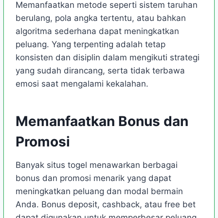
Memanfaatkan metode seperti sistem taruhan
berulang, pola angka tertentu, atau bahkan
algoritma sederhana dapat meningkatkan
peluang. Yang terpenting adalah tetap
konsisten dan disiplin dalam mengikuti strategi
yang sudah dirancang, serta tidak terbawa
emosi saat mengalami kekalahan.
Memanfaatkan Bonus dan
Promosi
Banyak situs togel menawarkan berbagai
bonus dan promosi menarik yang dapat
meningkatkan peluang dan modal bermain
Anda. Bonus deposit, cashback, atau free bet
dapat digunakan untuk memperbesar peluang