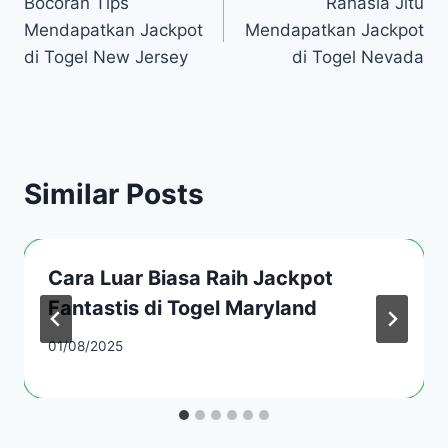
Bocoran Tips
Rahasia Jitu
navigation
Mendapatkan Jackpot
Mendapatkan Jackpot
di Togel New Jersey
di Togel Nevada
Similar Posts
Cara Luar Biasa Raih Jackpot
Fantastis di Togel Maryland
01/08/2025