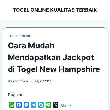
Skip
TOGEL ONLINE KUALITAS TERBAIK
to
content
TOGEL ONLINE
Cara Mudah
Mendapatkan Jackpot
di Togel New Hampshire
By
adminxcai
04/21/2025
Bagikan
W
F
M
T
S
L
X
Share