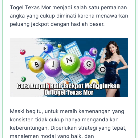
h
a
e
e
k
i
a
c
s
l
y
n
Togel Texas Mor menjadi salah satu permainan
t
e
s
e
p
e
angka yang cukup diminati karena menawarkan
s
b
e
g
e
peluang jackpot dengan hadiah besar.
A
o
n
r
p
o
g
a
p
k
e
m
r
Meski begitu, untuk meraih kemenangan yang
konsisten tidak cukup hanya mengandalkan
keberuntungan. Diperlukan strategi yang tepat,
manajemen modal yang baik, dan