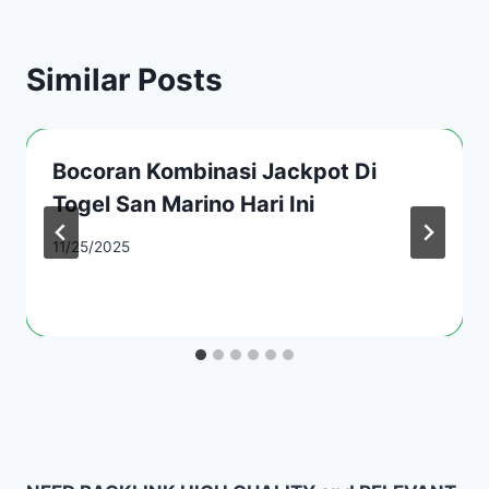
Similar Posts
Bocoran Kombinasi Jackpot Di
Togel San Marino Hari Ini
11/25/2025