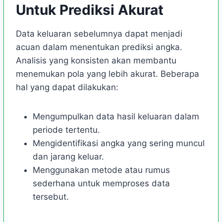
Untuk Prediksi Akurat
Data keluaran sebelumnya dapat menjadi
acuan dalam menentukan prediksi angka.
Analisis yang konsisten akan membantu
menemukan pola yang lebih akurat. Beberapa
hal yang dapat dilakukan:
Mengumpulkan data hasil keluaran dalam
periode tertentu.
Mengidentifikasi angka yang sering muncul
dan jarang keluar.
Menggunakan metode atau rumus
sederhana untuk memproses data
tersebut.