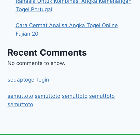
Rahasia Untuk Kombinasi Angka Kemenangan
Togel Portugal
Cara Cermat Analisa Angka Togel Online
Fujian 20
Recent Comments
No comments to show.
sedaptogel login
semuttoto
semuttoto
semuttoto
semuttoto
semuttoto