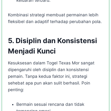
keluaran terbaru.
Kombinasi strategi membuat permainan lebih
fleksibel dan adaptif terhadap perubahan pola.
5. Disiplin dan Konsistensi
Menjadi Kunci
Kesuksesan dalam Togel Texas Mor sangat
dipengaruhi oleh disiplin dan konsistensi
pemain. Tanpa kedua faktor ini, strategi
sehebat apa pun akan sulit berhasil. Poin
penting:
Bermain sesuai rencana dan tidak