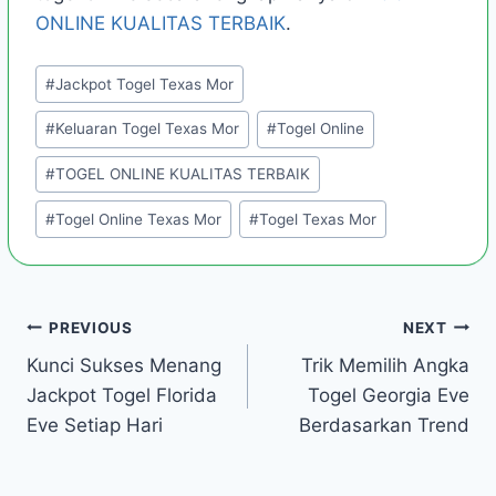
ONLINE KUALITAS TERBAIK
.
Post
#
Jackpot Togel Texas Mor
Tags:
#
Keluaran Togel Texas Mor
#
Togel Online
#
TOGEL ONLINE KUALITAS TERBAIK
#
Togel Online Texas Mor
#
Togel Texas Mor
Post
PREVIOUS
NEXT
Kunci Sukses Menang
Trik Memilih Angka
navigation
Jackpot Togel Florida
Togel Georgia Eve
Eve Setiap Hari
Berdasarkan Trend