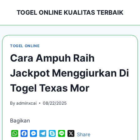
Skip
TOGEL ONLINE KUALITAS TERBAIK
to
content
TOGEL ONLINE
Cara Ampuh Raih
Jackpot Menggiurkan Di
Togel Texas Mor
By
adminxcai
08/22/2025
Bagikan
W
F
M
T
S
L
X
Share