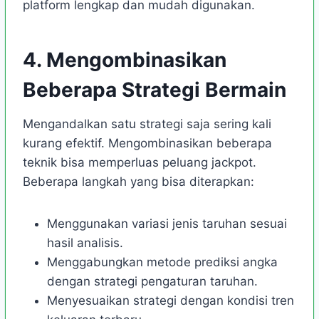
platform lengkap dan mudah digunakan.
4. Mengombinasikan
Beberapa Strategi Bermain
Mengandalkan satu strategi saja sering kali
kurang efektif. Mengombinasikan beberapa
teknik bisa memperluas peluang jackpot.
Beberapa langkah yang bisa diterapkan:
Menggunakan variasi jenis taruhan sesuai
hasil analisis.
Menggabungkan metode prediksi angka
dengan strategi pengaturan taruhan.
Menyesuaikan strategi dengan kondisi tren