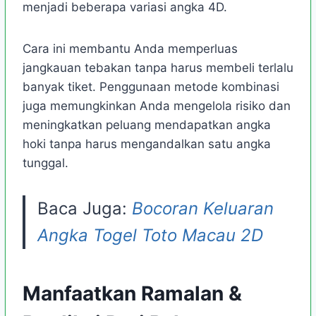
menjadi beberapa variasi angka 4D.
Cara ini membantu Anda memperluas
jangkauan tebakan tanpa harus membeli terlalu
banyak tiket. Penggunaan metode kombinasi
juga memungkinkan Anda mengelola risiko dan
meningkatkan peluang mendapatkan angka
hoki tanpa harus mengandalkan satu angka
tunggal.
Baca Juga:
Bocoran Keluaran
Angka Togel Toto Macau 2D
Manfaatkan Ramalan &