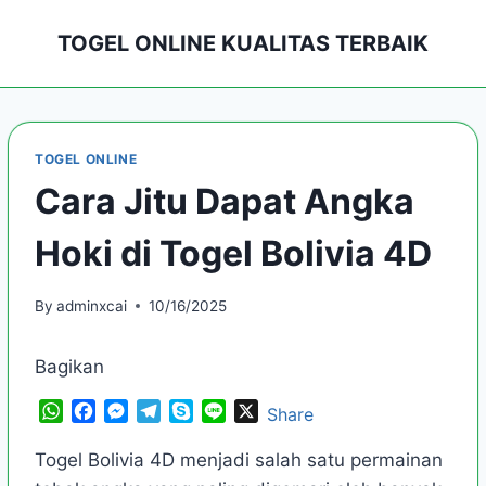
Skip
TOGEL ONLINE KUALITAS TERBAIK
to
content
TOGEL ONLINE
Cara Jitu Dapat Angka
Hoki di Togel Bolivia 4D
By
adminxcai
10/16/2025
Bagikan
W
F
M
T
S
L
X
Share
h
a
e
e
k
i
a
c
s
l
y
n
Togel Bolivia 4D menjadi salah satu permainan
t
e
s
e
p
e