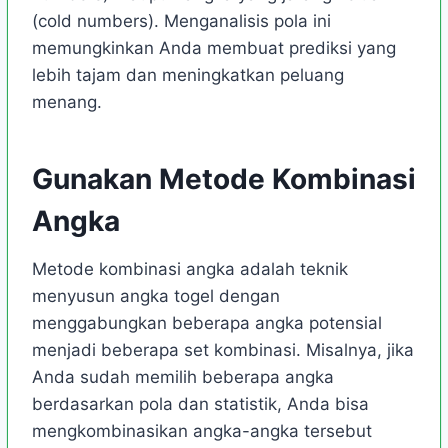
(cold numbers). Menganalisis pola ini
memungkinkan Anda membuat prediksi yang
lebih tajam dan meningkatkan peluang
menang.
Gunakan Metode Kombinasi
Angka
Metode kombinasi angka adalah teknik
menyusun angka togel dengan
menggabungkan beberapa angka potensial
menjadi beberapa set kombinasi. Misalnya, jika
Anda sudah memilih beberapa angka
berdasarkan pola dan statistik, Anda bisa
mengkombinasikan angka-angka tersebut