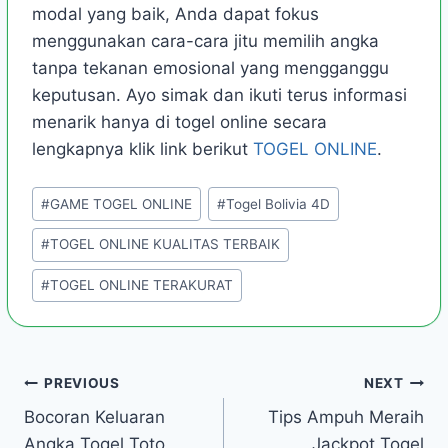
modal yang baik, Anda dapat fokus
menggunakan cara-cara jitu memilih angka
tanpa tekanan emosional yang mengganggu
keputusan. Ayo simak dan ikuti terus informasi
menarik hanya di togel online secara
lengkapnya klik link berikut
TOGEL ONLINE
.
Post
#
GAME TOGEL ONLINE
#
Togel Bolivia 4D
Tags:
#
TOGEL ONLINE KUALITAS TERBAIK
#
TOGEL ONLINE TERAKURAT
Post
PREVIOUS
NEXT
Bocoran Keluaran
Tips Ampuh Meraih
navigation
Angka Togel Toto
Jackpot Togel