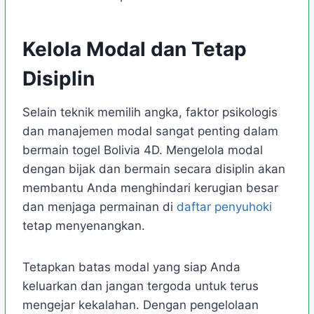
Kelola Modal dan Tetap
Disiplin
Selain teknik memilih angka, faktor psikologis
dan manajemen modal sangat penting dalam
bermain togel Bolivia 4D. Mengelola modal
dengan bijak dan bermain secara disiplin akan
membantu Anda menghindari kerugian besar
dan menjaga permainan di
daftar penyuhoki
tetap menyenangkan.
Tetapkan batas modal yang siap Anda
keluarkan dan jangan tergoda untuk terus
mengejar kekalahan. Dengan pengelolaan