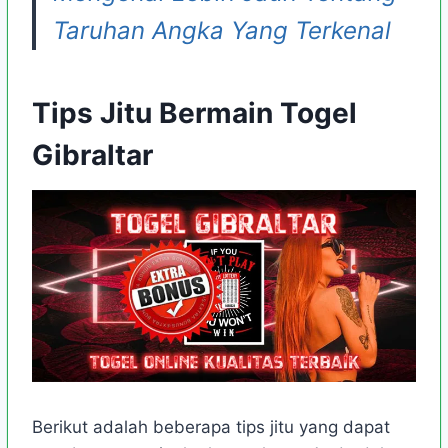
Taruhan Angka Yang Terkenal
Tips Jitu Bermain Togel
Gibraltar
Berikut adalah beberapa tips jitu yang dapat