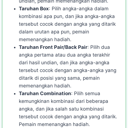
undian, pemain memenangkan hadiah.
Taruhan Box
: Pilih angka-angka dalam
kombinasi apa pun, dan jika angka-angka
tersebut cocok dengan angka yang ditarik
dalam urutan apa pun, pemain
memenangkan hadiah.
Taruhan Front Pair/Back Pair
: Pilih dua
angka pertama atau dua angka terakhir
dari hasil undian, dan jika angka-angka
tersebut cocok dengan angka-angka yang
ditarik di posisi yang sama, pemain
memenangkan hadiah.
Taruhan Combination
: Pilih semua
kemungkinan kombinasi dari beberapa
angka, dan jika salah satu kombinasi
tersebut cocok dengan angka yang ditarik.
Pemain memenangkan hadiah.