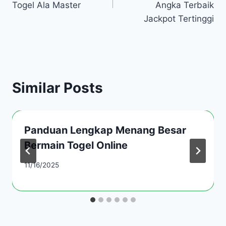
Togel Ala Master
Angka Terbaik
Jackpot Tertinggi
Similar Posts
Panduan Lengkap Menang Besar
Bermain Togel Online
11/16/2025