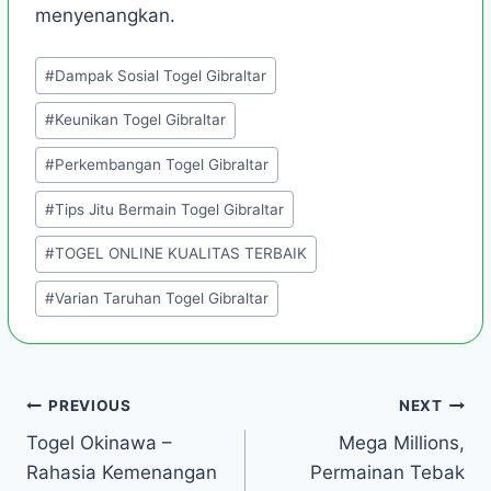
menyenangkan.
Post
#
Dampak Sosial Togel Gibraltar
Tags:
#
Keunikan Togel Gibraltar
#
Perkembangan Togel Gibraltar
#
Tips Jitu Bermain Togel Gibraltar
#
TOGEL ONLINE KUALITAS TERBAIK
#
Varian Taruhan Togel Gibraltar
Post
PREVIOUS
NEXT
Togel Okinawa –
Mega Millions,
navigation
Rahasia Kemenangan
Permainan Tebak