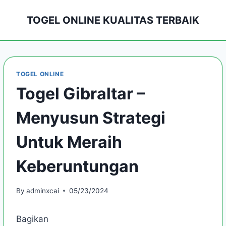
Skip
TOGEL ONLINE KUALITAS TERBAIK
to
content
TOGEL ONLINE
Togel Gibraltar –
Menyusun Strategi
Untuk Meraih
Keberuntungan
By
adminxcai
05/23/2024
Bagikan