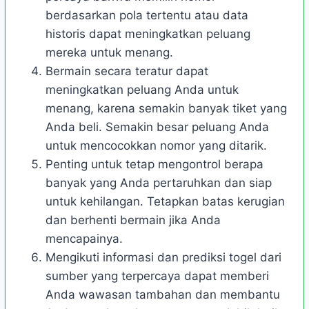
berdasarkan pola tertentu atau data
historis dapat meningkatkan peluang
mereka untuk menang.
Bermain secara teratur dapat
meningkatkan peluang Anda untuk
menang, karena semakin banyak tiket yang
Anda beli. Semakin besar peluang Anda
untuk mencocokkan nomor yang ditarik.
Penting untuk tetap mengontrol berapa
banyak yang Anda pertaruhkan dan siap
untuk kehilangan. Tetapkan batas kerugian
dan berhenti bermain jika Anda
mencapainya.
Mengikuti informasi dan prediksi togel dari
sumber yang terpercaya dapat memberi
Anda wawasan tambahan dan membantu