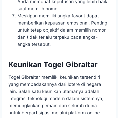
Anda membuat keputusan yang lebih baik
saat memilih nomor.
Meskipun memiliki angka favorit dapat
memberikan kepuasan emosional. Penting
untuk tetap objektif dalam memilih nomor
dan tidak terlalu terpaku pada angka-
angka tersebut.
Keunikan Togel Gibraltar
Togel Gibraltar memiliki keunikan tersendiri
yang membedakannya dari lotere di negara
lain. Salah satu keunikan utamanya adalah
integrasi teknologi modern dalam sistemnya,
memungkinkan pemain dari seluruh dunia
untuk berpartisipasi melalui platform online.