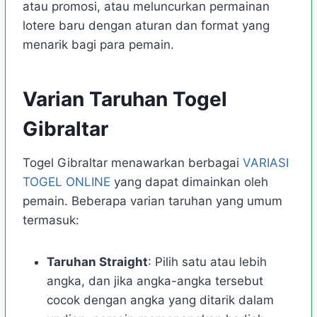
atau promosi, atau meluncurkan permainan
lotere baru dengan aturan dan format yang
menarik bagi para pemain.
Varian Taruhan Togel
Gibraltar
Togel Gibraltar menawarkan berbagai
VARIASI
TOGEL ONLINE
yang dapat dimainkan oleh
pemain. Beberapa varian taruhan yang umum
termasuk:
Taruhan Straight
: Pilih satu atau lebih
angka, dan jika angka-angka tersebut
cocok dengan angka yang ditarik dalam