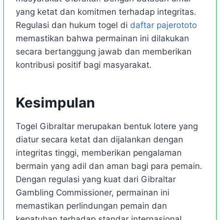
yang ketat dan komitmen terhadap integritas.
Regulasi dan hukum togel di
daftar pajerototo
memastikan bahwa permainan ini dilakukan
secara bertanggung jawab dan memberikan
kontribusi positif bagi masyarakat.
Kesimpulan
Togel Gibraltar merupakan bentuk lotere yang
diatur secara ketat dan dijalankan dengan
integritas tinggi, memberikan pengalaman
bermain yang adil dan aman bagi para pemain.
Dengan regulasi yang kuat dari Gibraltar
Gambling Commissioner, permainan ini
memastikan perlindungan pemain dan
kepatuhan terhadap standar internasional.