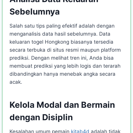
Sebelumnya
Salah satu tips paling efektif adalah dengan
menganalisis data hasil sebelumnya. Data
keluaran togel Hongkong biasanya tersedia
secara terbuka di situs resmi maupun platform
prediksi. Dengan melihat tren ini, Anda bisa
membuat prediksi yang lebih logis dan terarah
dibandingkan hanya menebak angka secara
acak.
Kelola Modal dan Bermain
dengan Disiplin
Kesalahan umum pemain
kitab4d
adalah tidak