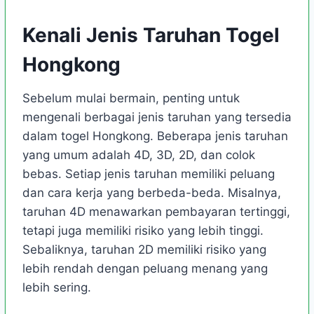
Kenali Jenis Taruhan Togel
Hongkong
Sebelum mulai bermain, penting untuk
mengenali berbagai jenis taruhan yang tersedia
dalam togel Hongkong. Beberapa jenis taruhan
yang umum adalah 4D, 3D, 2D, dan colok
bebas. Setiap jenis taruhan memiliki peluang
dan cara kerja yang berbeda-beda. Misalnya,
taruhan 4D menawarkan pembayaran tertinggi,
tetapi juga memiliki risiko yang lebih tinggi.
Sebaliknya, taruhan 2D memiliki risiko yang
lebih rendah dengan peluang menang yang
lebih sering.