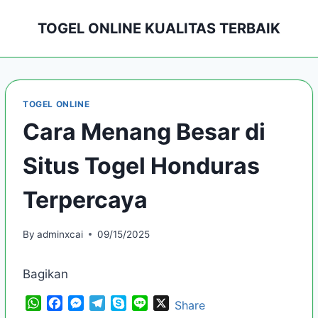
Skip
TOGEL ONLINE KUALITAS TERBAIK
to
content
TOGEL ONLINE
Cara Menang Besar di
Situs Togel Honduras
Terpercaya
By
adminxcai
09/15/2025
Bagikan
W
F
M
T
S
L
X
Share