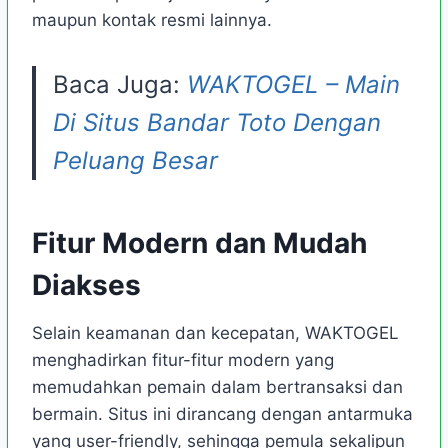
maupun kontak resmi lainnya.
Baca Juga:
WAKTOGEL – Main
Di Situs Bandar Toto Dengan
Peluang Besar
Fitur Modern dan Mudah
Diakses
Selain keamanan dan kecepatan, WAKTOGEL
menghadirkan fitur-fitur modern yang
memudahkan pemain dalam bertransaksi dan
bermain. Situs ini dirancang dengan antarmuka
yang user-friendly, sehingga pemula sekalipun