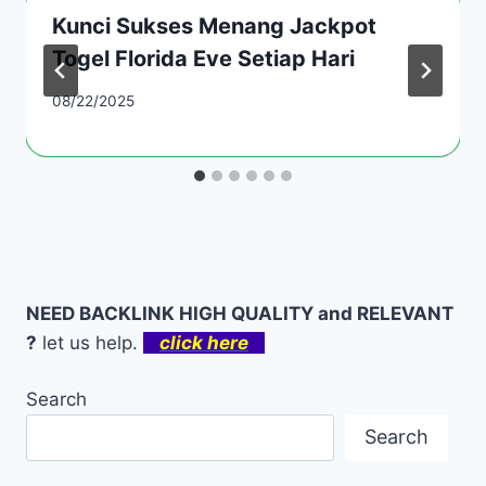
Kunci Sukses Menang Jackpot
Togel Florida Eve Setiap Hari
08/22/2025
NEED BACKLINK HIGH QUALITY and RELEVANT
?
let us help.
click here
Search
Search