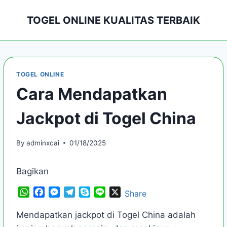
Skip
TOGEL ONLINE KUALITAS TERBAIK
to
content
TOGEL ONLINE
Cara Mendapatkan
Jackpot di Togel China
By
adminxcai
01/18/2025
Bagikan
W
F
M
T
S
L
X
Share
h
a
e
e
k
i
a
c
s
l
y
n
Mendapatkan jackpot di Togel China adalah
t
e
s
e
p
e