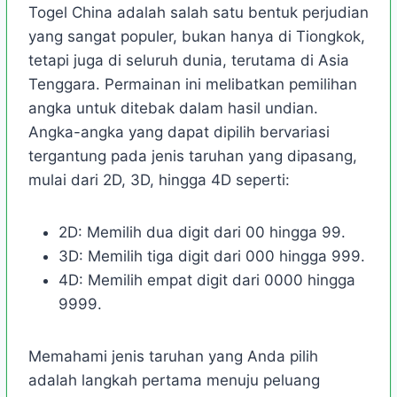
Togel China adalah salah satu bentuk perjudian
yang sangat populer, bukan hanya di Tiongkok,
tetapi juga di seluruh dunia, terutama di Asia
Tenggara. Permainan ini melibatkan pemilihan
angka untuk ditebak dalam hasil undian.
Angka-angka yang dapat dipilih bervariasi
tergantung pada jenis taruhan yang dipasang,
mulai dari 2D, 3D, hingga 4D seperti:
2D: Memilih dua digit dari 00 hingga 99.
3D: Memilih tiga digit dari 000 hingga 999.
4D: Memilih empat digit dari 0000 hingga
9999.
Memahami jenis taruhan yang Anda pilih
adalah langkah pertama menuju peluang