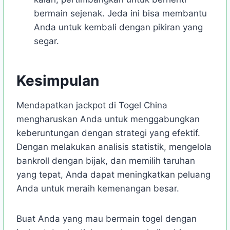
bermain sejenak. Jeda ini bisa membantu
Anda untuk kembali dengan pikiran yang
segar.
Kesimpulan
​Mendapatkan jackpot di Togel China
mengharuskan Anda untuk menggabungkan
keberuntungan dengan strategi yang efektif.​
Dengan melakukan analisis statistik, mengelola
bankroll dengan bijak, dan memilih taruhan
yang tepat, Anda dapat meningkatkan peluang
Anda untuk meraih kemenangan besar.
Buat Anda yang mau bermain togel dengan