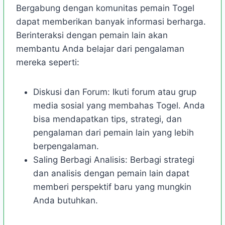
Bergabung dengan komunitas pemain Togel
dapat memberikan banyak informasi berharga.
Berinteraksi dengan pemain lain akan
membantu Anda belajar dari pengalaman
mereka seperti:
Diskusi dan Forum: Ikuti forum atau grup
media sosial yang membahas Togel. Anda
bisa mendapatkan tips, strategi, dan
pengalaman dari pemain lain yang lebih
berpengalaman.
Saling Berbagi Analisis: Berbagi strategi
dan analisis dengan pemain lain dapat
memberi perspektif baru yang mungkin
Anda butuhkan.