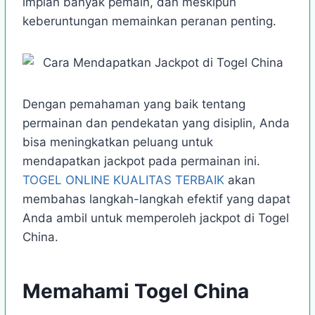
impian banyak pemain, dan meskipun
s
b
e
g
e
keberuntungan memainkan peranan penting.
A
o
n
r
p
o
g
a
p
k
e
m
r
Dengan pemahaman yang baik tentang
permainan dan pendekatan yang disiplin, Anda
bisa meningkatkan peluang untuk
mendapatkan jackpot pada permainan ini.
TOGEL ONLINE KUALITAS TERBAIK
akan
membahas langkah-langkah efektif yang dapat
Anda ambil untuk memperoleh jackpot di Togel
China.
Memahami Togel China