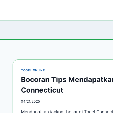
Skip
to
content
TOGEL ONLINE
Bocoran Tips Mendapatkan
Connecticut
04/21/2025
Mendapatkan jackpot besar di Togel Connect