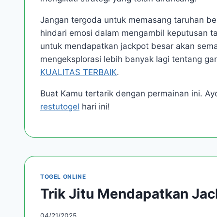
Jangan tergoda untuk memasang taruhan besa
hindari emosi dalam mengambil keputusan ta
untuk mendapatkan jackpot besar akan sema
mengeksplorasi lebih banyak lagi tentang ga
KUALITAS TERBAIK
.
Buat Kamu tertarik dengan permainan ini. Ay
restutogel
hari ini!
TOGEL ONLINE
Trik Jitu Mendapatkan Jac
04/21/2025