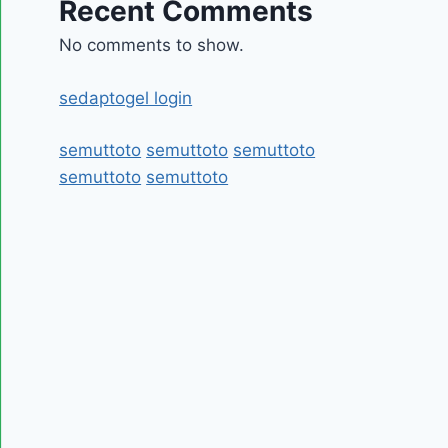
Recent Comments
No comments to show.
sedaptogel login
semuttoto
semuttoto
semuttoto
semuttoto
semuttoto