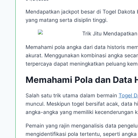
Mendapatkan jackpot besar di Togel Dakota
yang matang serta disiplin tinggi.
Memahami pola angka dari data historis me
akurat. Menggunakan kombinasi angka secara
terpercaya dapat meningkatkan peluang ke
Memahami Pola dan Data H
Salah satu trik utama dalam bermain
Togel D
muncul. Meskipun togel bersifat acak, data 
angka-angka yang memiliki kecenderungan kel
Pemain yang rajin menganalisis data penge
mengidentifikasi pola tertentu, seperti angk