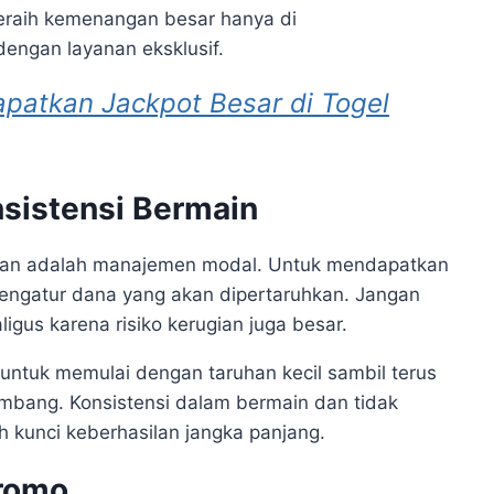
raih kemenangan besar hanya di
 dengan layanan eksklusif.
apatkan Jackpot Besar di Togel
sistensi Bermain
aikan adalah manajemen modal. Untuk mendapatkan
mengatur dana yang akan dipertaruhkan. Jangan
gus karena risiko kerugian juga besar.
untuk memulai dengan taruhan kecil sambil terus
embang. Konsistensi dalam bermain dan tidak
 kunci keberhasilan jangka panjang.
Promo