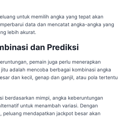
 peluang untuk memilih angka yang tepat akan
emperbarui data dan mencatat angka-angka yang
ng lebih akurat.
binasi dan Prediksi
eruntungan, pemain juga perlu menerapkan
ik jitu adalah mencoba berbagai kombinasi angka
sar dan kecil, genap dan ganjil, atau pola tertentu
ksi berdasarkan mimpi, angka keberuntungan
alternatif untuk menambah variasi. Dengan
g, peluang mendapatkan jackpot besar akan