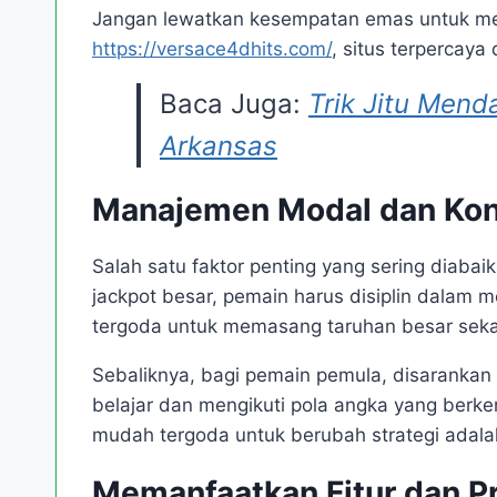
Jangan lewatkan kesempatan emas untuk me
https://versace4dhits.com/
, situs terpercaya
Baca Juga:
Trik Jitu Mend
Arkansas
Manajemen Modal dan Kon
Salah satu faktor penting yang sering diab
jackpot besar, pemain harus disiplin dalam 
tergoda untuk memasang taruhan besar sekali
Sebaliknya, bagi pemain pemula, disarankan 
belajar dan mengikuti pola angka yang berk
mudah tergoda untuk berubah strategi adalah
Memanfaatkan Fitur dan 