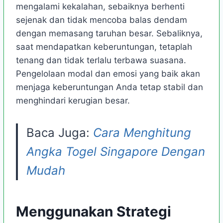
mengalami kekalahan, sebaiknya berhenti
sejenak dan tidak mencoba balas dendam
dengan memasang taruhan besar. Sebaliknya,
saat mendapatkan keberuntungan, tetaplah
tenang dan tidak terlalu terbawa suasana.
Pengelolaan modal dan emosi yang baik akan
menjaga keberuntungan Anda tetap stabil dan
menghindari kerugian besar.
Baca Juga:
Cara Menghitung
Angka Togel Singapore Dengan
Mudah
Menggunakan Strategi