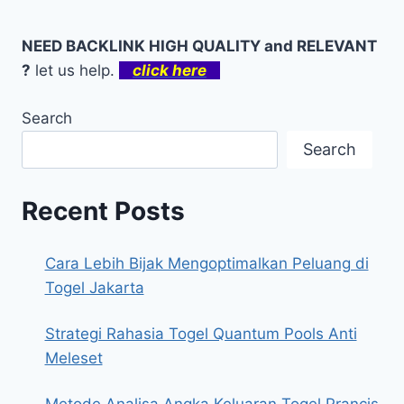
NEED BACKLINK HIGH QUALITY and RELEVANT
?
let us help.
click here
Search
Search
Recent Posts
Cara Lebih Bijak Mengoptimalkan Peluang di
Togel Jakarta
Strategi Rahasia Togel Quantum Pools Anti
Meleset
Metode Analisa Angka Keluaran Togel Prancis