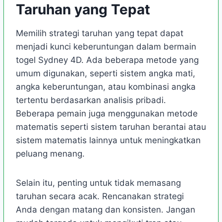
Taruhan yang Tepat
Memilih strategi taruhan yang tepat dapat
menjadi kunci keberuntungan dalam bermain
togel Sydney 4D. Ada beberapa metode yang
umum digunakan, seperti sistem angka mati,
angka keberuntungan, atau kombinasi angka
tertentu berdasarkan analisis pribadi.
Beberapa pemain juga menggunakan metode
matematis seperti sistem taruhan berantai atau
sistem matematis lainnya untuk meningkatkan
peluang menang.
Selain itu, penting untuk tidak memasang
taruhan secara acak. Rencanakan strategi
Anda dengan matang dan konsisten. Jangan