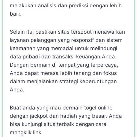
melakukan analisis dan prediksi dengan lebih
baik.
Selain itu, pastikan situs tersebut menawarkan
layanan pelanggan yang responsif dan sistem
keamanan yang memadai untuk melindungi
data pribadi dan transaksi keuangan Anda.
Dengan bermain di tempat yang terpercaya,
Anda dapat merasa lebih tenang dan fokus
dalam menjalankan strategi keberuntungan
Anda.
Buat anda yang mau bermain togel online
dengan jackpot dan hadiah yang besar. Anda
bisa kunjungi situs terbaik dengan cara
mengklik link