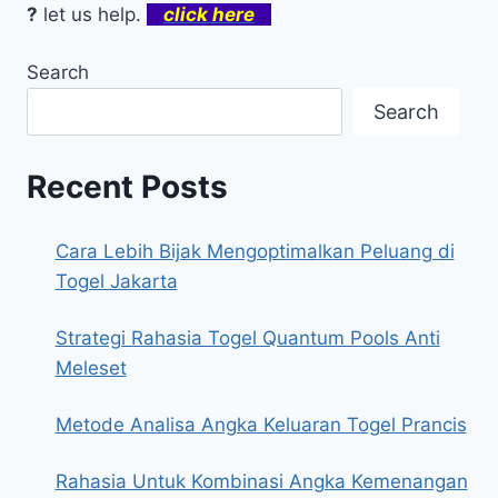
?
let us help.
click here
Search
Search
Recent Posts
Cara Lebih Bijak Mengoptimalkan Peluang di
Togel Jakarta
Strategi Rahasia Togel Quantum Pools Anti
Meleset
Metode Analisa Angka Keluaran Togel Prancis
Rahasia Untuk Kombinasi Angka Kemenangan