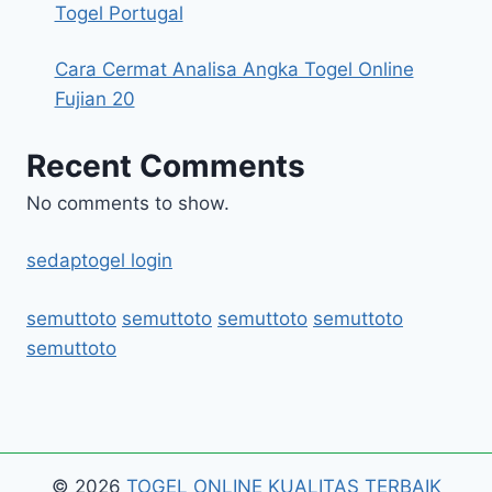
Togel Portugal
Cara Cermat Analisa Angka Togel Online
Fujian 20
Recent Comments
No comments to show.
sedaptogel login
semuttoto
semuttoto
semuttoto
semuttoto
semuttoto
© 2026
TOGEL ONLINE KUALITAS TERBAIK