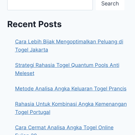
Search
Recent Posts
Cara Lebih Bijak Mengoptimalkan Peluang di
Togel Jakarta
Strategi Rahasia Togel Quantum Pools Anti
Meleset
Metode Analisa Angka Keluaran Togel Prancis
Rahasia Untuk Kombinasi Angka Kemenangan
Togel Portugal
Cara Cermat Analisa Angka Togel Online