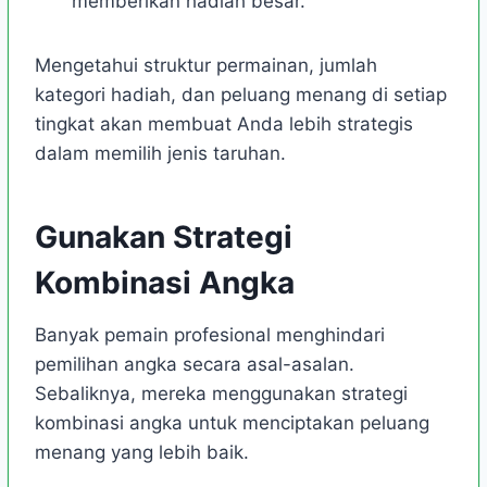
memberikan hadiah besar.
Mengetahui struktur permainan, jumlah
kategori hadiah, dan peluang menang di setiap
tingkat akan membuat Anda lebih strategis
dalam memilih jenis taruhan.
Gunakan Strategi
Kombinasi Angka
Banyak pemain profesional menghindari
pemilihan angka secara asal-asalan.
Sebaliknya, mereka menggunakan strategi
kombinasi angka untuk menciptakan peluang
menang yang lebih baik.