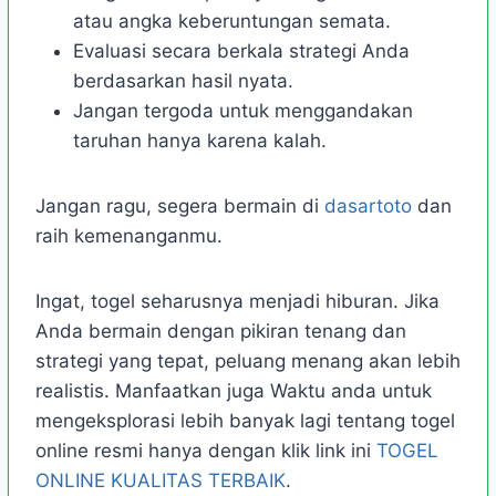
atau angka keberuntungan semata.
Evaluasi secara berkala strategi Anda
berdasarkan hasil nyata.
Jangan tergoda untuk menggandakan
taruhan hanya karena kalah.
Jangan ragu, segera bermain di
dasartoto
dan
raih kemenanganmu.
Ingat, togel seharusnya menjadi hiburan. Jika
Anda bermain dengan pikiran tenang dan
strategi yang tepat, peluang menang akan lebih
realistis. Manfaatkan juga Waktu anda untuk
mengeksplorasi lebih banyak lagi tentang togel
online resmi hanya dengan klik link ini
TOGEL
ONLINE KUALITAS TERBAIK
.