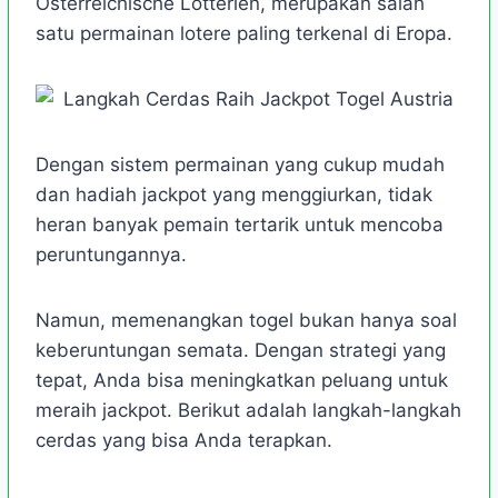
Österreichische Lotterien, merupakan salah
s
b
e
g
e
satu permainan lotere paling terkenal di Eropa.
A
o
n
r
p
o
g
a
p
k
e
m
r
Dengan sistem permainan yang cukup mudah
dan hadiah jackpot yang menggiurkan, tidak
heran banyak pemain tertarik untuk mencoba
peruntungannya.
Namun, memenangkan togel bukan hanya soal
keberuntungan semata. Dengan strategi yang
tepat, Anda bisa meningkatkan peluang untuk
meraih jackpot. Berikut adalah langkah-langkah
cerdas yang bisa Anda terapkan.