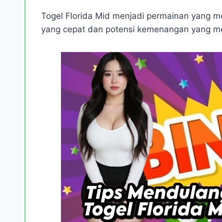
h
a
e
e
k
i
a
c
s
l
y
n
Togel Florida Mid menjadi permainan yang m
t
e
s
e
p
e
yang cepat dan potensi kemenangan yang m
s
b
e
g
e
A
o
n
r
p
o
g
a
p
k
e
m
r