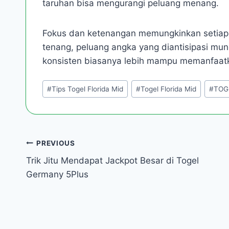
taruhan bisa mengurangi peluang menang.
Fokus dan ketenangan memungkinkan setiap la
tenang, peluang angka yang diantisipasi mun
konsisten biasanya lebih mampu memanfaatk
Post
#
Tips Togel Florida Mid
#
Togel Florida Mid
#
TOG
Tags:
Post
PREVIOUS
Trik Jitu Mendapat Jackpot Besar di Togel
navigation
Germany 5Plus