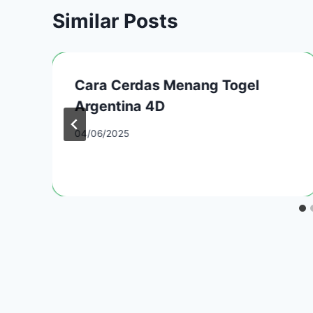
Similar Posts
Cara Cerdas Menang Togel
Argentina 4D
04/06/2025