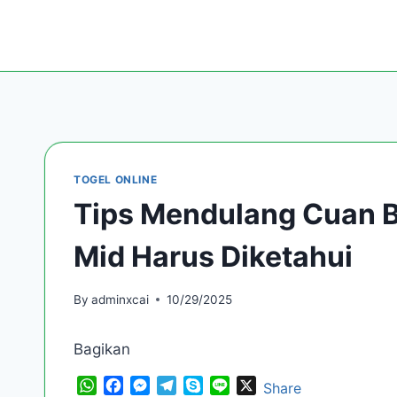
Skip
to
content
TOGEL ONLINE
Tips Mendulang Cuan Be
Mid Harus Diketahui
By
adminxcai
10/29/2025
Bagikan
W
F
M
T
S
L
X
Share