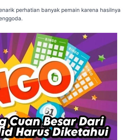
enarik perhatian banyak pemain karena hasilnya
enggoda.