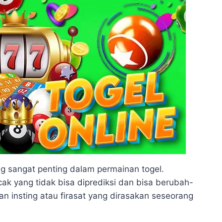
ng sangat penting dalam permainan togel.
cak yang tidak bisa diprediksi dan bisa berubah-
an insting atau firasat yang dirasakan seseorang