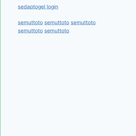
sedaptogel login
semuttoto
semuttoto
semuttoto
semuttoto
semuttoto