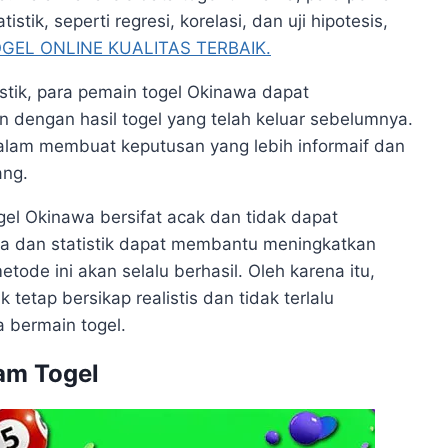
tik, seperti regresi, korelasi, dan uji hipotesis,
GEL ONLINE KUALITAS TERBAIK.
stik, para pemain togel Okinawa dapat
an dengan hasil togel yang telah keluar sebelumnya.
alam membuat keputusan yang lebih informaif dan
ang.
gel Okinawa bersifat acak dan tidak dapat
data dan statistik dapat membantu meningkatkan
ode ini akan selalu berhasil. Oleh karena itu,
tetap bersikap realistis dan tidak terlalu
a bermain togel.
am Togel