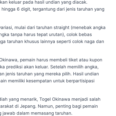
an keluar pada hasil undian yang diacak.
hingga 6 digit, tergantung dari jenis taruhan yang
ariasi, mulai dari taruhan straight (menebak angka
ngka tanpa harus tepat urutan), colok bebas
ga taruhan khusus lainnya seperti colok naga dan
 Okinawa, pemain harus membeli tiket atau kupon
 prediksi akan keluar. Setelah memilih angka,
 jenis taruhan yang mereka pilih. Hasil undian
ain memiliki kesempatan untuk berpartisipasi
iah yang menarik, Togel Okinawa menjadi salah
yarakat di Jepang. Namun, penting bagi pemain
ng jawab dalam memasang taruhan.