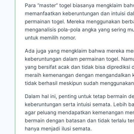
Para “master” togel biasanya mengklaim ba
memanfaatkan keberuntungan dan intuisi da
permainan togel. Mereka menggunakan berb
menganalisis pola-pola angka yang sering m
untuk memilih nomor.
Ada juga yang mengklaim bahwa mereka men
keberuntungan dalam permainan togel. Namun
yang bersifat acak dan tidak bisa diprediksi
meraih kemenangan dengan mengandalkan ke
tidak berhasil meskipun sudah menggunaka
Dalam hal ini, penting untuk tetap bermain d
keberuntungan serta intuisi semata. Lebih b
agar peluang mendapatkan kemenangan menjadi
bermain dengan batasan dan tidak terlalu t
hanya menjadi ilusi semata.