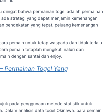
n ini.
lu diingat bahwa permainan togel adalah permainan
 ada strategi yang dapat menjamin kemenangan
an pendekatan yang tepat, peluang kemenangan
para pemain untuk tetap waspada dan tidak terlalu
para pemain tetaplah mengikuti naluri dan
rmain dengan santai dan enjoy.
 – Permainan Togel Yang
erujuk pada penggunaan metode statistik untuk
a. Dalam analisis data togel Okinawa, para pemain