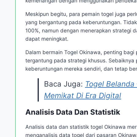
kemenangan dengan menggunakan pendekata
Meskipun begitu, para pemain togel juga per
yang bergantung pada keberuntungan. Tidak
100%, namun dengan menerapkan strategi d
dapat meningkat.
Dalam bermain Togel Okinawa, penting bagi 
tergantung pada strategi khusus. Sebaiknya 
keberuntungan mereka sendiri, dan tetap be
Baca Juga:
Togel Belanda
Memikat Di Era Digital
Analisis Data Dan Statistik
Analisis data dan statistik togel Okinawa m
menganalisis data togel dari pasaran Okinaw