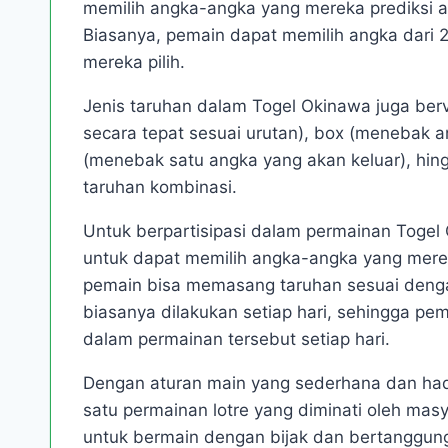
memilih angka-angka yang mereka prediksi ak
Biasanya, pemain dapat memilih angka dari 2 
mereka pilih.
Jenis taruhan dalam Togel Okinawa juga berv
secara tepat sesuai urutan), box (menebak a
(menebak satu angka yang akan keluar), hing
taruhan kombinasi.
Untuk berpartisipasi dalam permainan Togel
untuk dapat memilih angka-angka yang mereka
pemain bisa memasang taruhan sesuai dengan
biasanya dilakukan setiap hari, sehingga pem
dalam permainan tersebut setiap hari.
Dengan aturan main yang sederhana dan had
satu permainan lotre yang diminati oleh mas
untuk bermain dengan bijak dan bertanggu