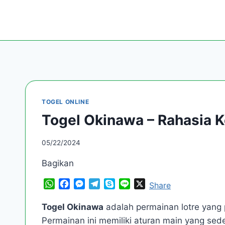
Skip
to
content
TOGEL ONLINE
Togel Okinawa – Rahasia 
05/22/2024
Bagikan
WhatsApp
Facebook
Messenger
Telegram
Skype
Line
X
Share
Togel Okinawa
adalah permainan lotre yang 
Permainan ini memiliki aturan main yang se