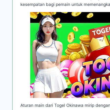
kesempatan bagi pemain untuk memenangkan
Aturan main dari Togel Okinawa mirip deng