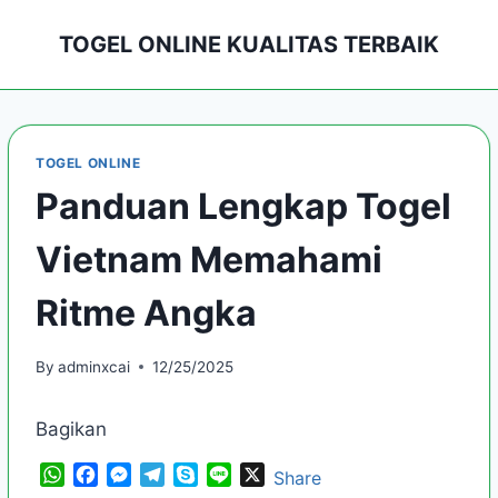
Skip
TOGEL ONLINE KUALITAS TERBAIK
to
content
TOGEL ONLINE
Panduan Lengkap Togel
Vietnam Memahami
Ritme Angka
By
adminxcai
12/25/2025
Bagikan
W
F
M
T
S
L
X
Share