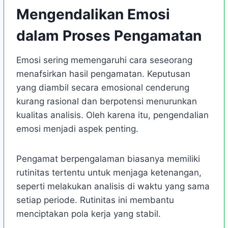
Mengendalikan Emosi
dalam Proses Pengamatan
Emosi sering memengaruhi cara seseorang
menafsirkan hasil pengamatan. Keputusan
yang diambil secara emosional cenderung
kurang rasional dan berpotensi menurunkan
kualitas analisis. Oleh karena itu, pengendalian
emosi menjadi aspek penting.
Pengamat berpengalaman biasanya memiliki
rutinitas tertentu untuk menjaga ketenangan,
seperti melakukan analisis di waktu yang sama
setiap periode. Rutinitas ini membantu
menciptakan pola kerja yang stabil.