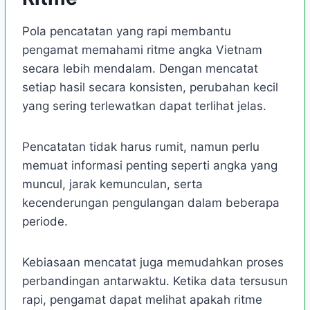
Pola pencatatan yang rapi membantu
pengamat memahami ritme angka Vietnam
secara lebih mendalam. Dengan mencatat
setiap hasil secara konsisten, perubahan kecil
yang sering terlewatkan dapat terlihat jelas.
Pencatatan tidak harus rumit, namun perlu
memuat informasi penting seperti angka yang
muncul, jarak kemunculan, serta
kecenderungan pengulangan dalam beberapa
periode.
Kebiasaan mencatat juga memudahkan proses
perbandingan antarwaktu. Ketika data tersusun
rapi, pengamat dapat melihat apakah ritme