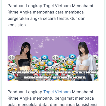
h
a
e
e
k
i
a
c
s
l
y
n
Panduan Lengkap Togel Vietnam Memahami
t
e
s
e
p
e
Ritme Angka membahas cara membaca
s
b
e
g
e
pergerakan angka secara terstruktur dan
A
o
n
r
konsisten.
p
o
g
a
p
k
e
m
r
Panduan Lengkap
Togel Vietnam
Memahami
Ritme Angka membantu pengamat membaca
pola, mengelola data, dan menjaga konsistensi