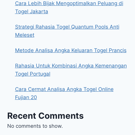
Cara Lebih Bijak Mengoptimalkan Peluang di
Togel Jakarta
Strategi Rahasia Togel Quantum Pools Anti
Meleset
Metode Analisa Angka Keluaran Togel Prancis
Rahasia Untuk Kombinasi Angka Kemenangan
Togel Portugal
Cara Cermat Analisa Angka Togel Online
Fujian 20
Recent Comments
No comments to show.