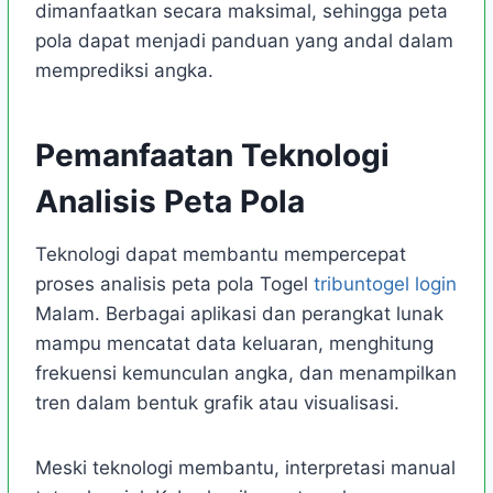
dimanfaatkan secara maksimal, sehingga peta
pola dapat menjadi panduan yang andal dalam
memprediksi angka.
Pemanfaatan Teknologi
Analisis Peta Pola
Teknologi dapat membantu mempercepat
proses analisis peta pola Togel
tribuntogel login
Malam. Berbagai aplikasi dan perangkat lunak
mampu mencatat data keluaran, menghitung
frekuensi kemunculan angka, dan menampilkan
tren dalam bentuk grafik atau visualisasi.
Meski teknologi membantu, interpretasi manual