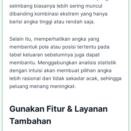
seimbang biasanya lebih sering muncul
dibanding kombinasi ekstrem yang hanya
berisi angka tinggi atau rendah saja.
Selain itu, memperhatikan angka yang
membentuk pola atau posisi tertentu pada
tabel keluaran sebelumnya juga dapat
membantu. Menggabungkan analisis statistik
dengan intuisi akan membuat pilihan angka
lebih rasional dan tidak sekadar acak, sehingga
peluang menang meningkat.
Gunakan Fitur & Layanan
Tambahan