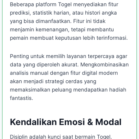
Beberapa platform Togel menyediakan fitur
prediksi, statistik harian, atau histori angka
yang bisa dimanfaatkan. Fitur ini tidak
menjamin kemenangan, tetapi membantu
pemain membuat keputusan lebih terinformasi.
Penting untuk memilih layanan terpercaya agar
data yang diperoleh akurat. Mengkombinasikan
analisis manual dengan fitur digital modern
akan menjadi strategi cerdas yang
memaksimalkan peluang mendapatkan hadiah
fantastis.
Kendalikan Emosi & Modal
Disiplin adalah kunci saat bermain Togel.