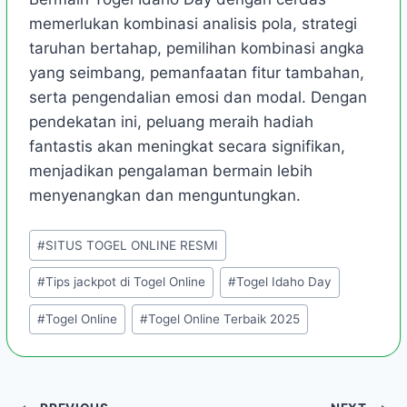
memerlukan kombinasi analisis pola, strategi
taruhan bertahap, pemilihan kombinasi angka
yang seimbang, pemanfaatan fitur tambahan,
serta pengendalian emosi dan modal. Dengan
pendekatan ini, peluang meraih hadiah
fantastis akan meningkat secara signifikan,
menjadikan pengalaman bermain lebih
menyenangkan dan menguntungkan.
Post
#
SITUS TOGEL ONLINE RESMI
Tags:
#
Tips jackpot di Togel Online
#
Togel Idaho Day
#
Togel Online
#
Togel Online Terbaik 2025