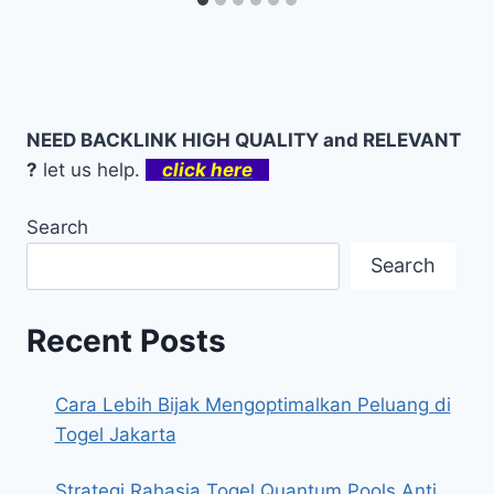
NEED BACKLINK HIGH QUALITY and RELEVANT
?
let us help.
click here
Search
Search
Recent Posts
Cara Lebih Bijak Mengoptimalkan Peluang di
Togel Jakarta
Strategi Rahasia Togel Quantum Pools Anti