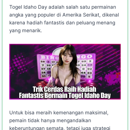
h
a
e
e
k
i
a
c
s
l
y
n
Togel Idaho Day adalah salah satu permainan
t
e
s
e
p
e
angka yang populer di Amerika Serikat, dikenal
s
b
e
g
e
karena hadiah fantastis dan peluang menang
A
o
n
r
yang menarik.
p
o
g
a
p
k
e
m
r
Untuk bisa meraih kemenangan maksimal,
pemain tidak hanya mengandalkan
keberuntungan semata, tetapi juga strategi