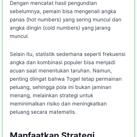
Dengan mencatat hasil pengundian
sebelumnya, pemain bisa mengenali angka
panas (hot numbers) yang sering muncul dan
angka dingin (cold numbers) yang jarang
muncul.
Selain itu, statistik sederhana seperti frekuensi
angka dan kombinasi populer bisa menjadi
acuan saat menentukan taruhan. Namun,
penting diingat bahwa Togel tetap permainan
peluang, sehingga pola ini bukan jaminan
menang, melainkan strategi untuk
meminimalkan risiko dan meningkatkan
peluang secara matematis.
Manfaatkan Strategi