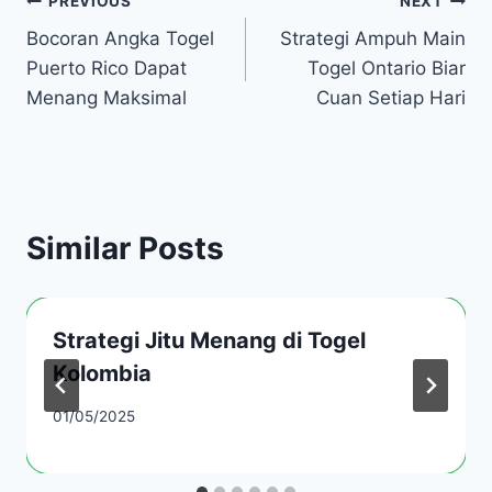
Post
PREVIOUS
NEXT
Bocoran Angka Togel
Strategi Ampuh Main
navigation
Puerto Rico Dapat
Togel Ontario Biar
Menang Maksimal
Cuan Setiap Hari
Similar Posts
Strategi Jitu Menang di Togel
Kolombia
01/05/2025