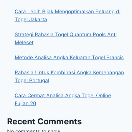
Cara Lebih Bijak Mengoptimalkan Peluang di
Togel Jakarta
Strategi Rahasia Togel Quantum Pools Anti
Meleset
Metode Analisa Angka Keluaran Togel Prancis
Rahasia Untuk Kombinasi Angka Kemenangan
Togel Portugal
Cara Cermat Analisa Angka Togel Online
Fujian 20
Recent Comments
No comments to show.