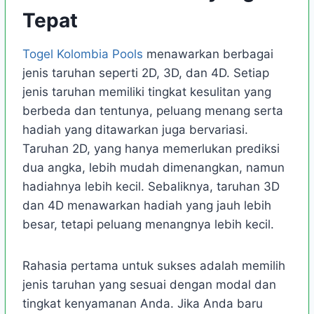
Tepat
Togel Kolombia Pools
menawarkan berbagai
jenis taruhan seperti 2D, 3D, dan 4D. Setiap
jenis taruhan memiliki tingkat kesulitan yang
berbeda dan tentunya, peluang menang serta
hadiah yang ditawarkan juga bervariasi.
Taruhan 2D, yang hanya memerlukan prediksi
dua angka, lebih mudah dimenangkan, namun
hadiahnya lebih kecil. Sebaliknya, taruhan 3D
dan 4D menawarkan hadiah yang jauh lebih
besar, tetapi peluang menangnya lebih kecil.
Rahasia pertama untuk sukses adalah memilih
jenis taruhan yang sesuai dengan modal dan
tingkat kenyamanan Anda. Jika Anda baru