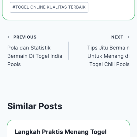
#
TOGEL ONLINE KUALITAS TERBAIK
Post
PREVIOUS
NEXT
Pola dan Statistik
Tips Jitu Bermain
navigation
Bermain Di Togel India
Untuk Menang di
Pools
Togel Chili Pools
Similar Posts
Langkah Praktis Menang Togel