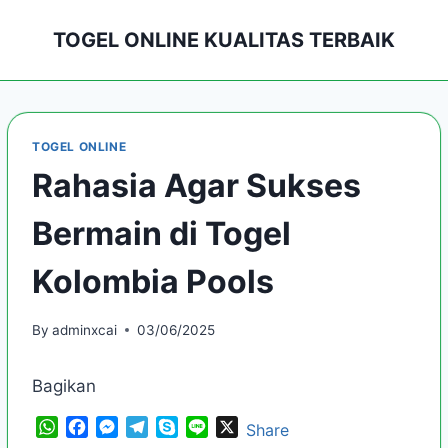
Skip
TOGEL ONLINE KUALITAS TERBAIK
to
content
TOGEL ONLINE
Rahasia Agar Sukses
Bermain di Togel
Kolombia Pools
By
adminxcai
03/06/2025
Bagikan
W
F
M
T
S
L
X
Share