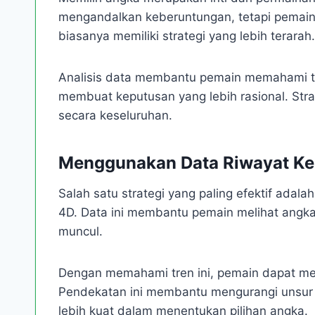
mengandalkan keberuntungan, tetapi pemain
biasanya memiliki strategi yang lebih terarah.
Analisis data membantu pemain memahami tr
membuat keputusan yang lebih rasional. Stra
secara keseluruhan.
Menggunakan Data Riwayat Ke
Salah satu strategi yang paling efektif adala
4D. Data ini membantu pemain melihat angka
muncul.
Dengan memahami tren ini, pemain dapat mem
Pendekatan ini membantu mengurangi unsur s
lebih kuat dalam menentukan pilihan angka.