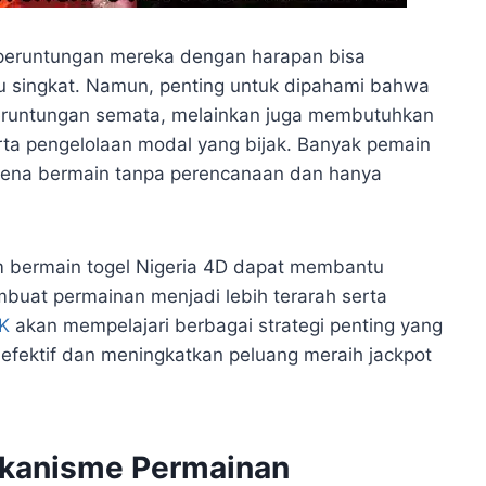
 peruntungan mereka dengan harapan bisa
 singkat. Namun, penting untuk dipahami bahwa
eruntungan semata, melainkan juga membutuhkan
erta pengelolaan modal yang bijak. Banyak pemain
arena bermain tanpa perencanaan dan hanya
am bermain togel Nigeria 4D dapat membantu
uat permainan menjadi lebih terarah serta
K
akan mempelajari berbagai strategi penting yang
fektif dan meningkatkan peluang meraih jackpot
kanisme Permainan