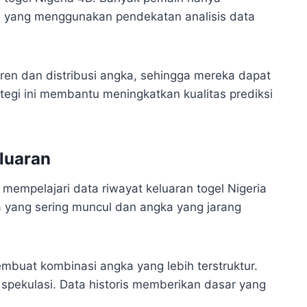
 yang menggunakan pendekatan analisis data
en dan distribusi angka, sehingga mereka dapat
tegi ini membantu meningkatkan kualitas prediksi
luaran
h mempelajari data riwayat keluaran togel Nigeria
 yang sering muncul dan angka yang jarang
buat kombinasi angka yang lebih terstruktur.
pekulasi. Data historis memberikan dasar yang