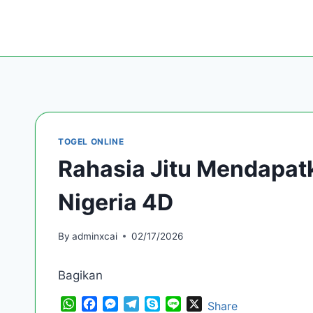
Skip
to
content
TOGEL ONLINE
Rahasia Jitu Mendapatk
Nigeria 4D
By
adminxcai
02/17/2026
Bagikan
W
F
M
T
S
L
X
Share