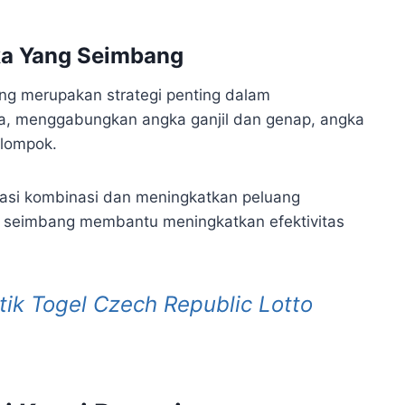
a Yang Seimbang
g merupakan strategi penting dalam
a, menggabungkan angka ganjil dan genap, angka
elompok.
asi kombinasi dan meningkatkan peluang
g seimbang membantu meningkatkan efektivitas
tik Togel Czech Republic Lotto