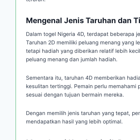
Mengenal Jenis Taruhan dan Ti
Dalam togel Nigeria 4D, terdapat beberapa je
Taruhan 2D memiliki peluang menang yang le
tetapi hadiah yang diberikan relatif lebih 
peluang menang dan jumlah hadiah.
Sementara itu, taruhan 4D memberikan hadiah 
kesulitan tertinggi. Pemain perlu memahami 
sesuai dengan tujuan bermain mereka.
Dengan memilih jenis taruhan yang tepat, p
mendapatkan hasil yang lebih optimal.