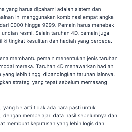
ma yang harus dipahami adalah sistem dan
mainan ini menggunakan kombinasi empat angka
r dari 0000 hingga 9999. Pemain harus menebak
 undian resmi. Selain taruhan 4D, pemain juga
iki tingkat kesulitan dan hadiah yang berbeda.
rena membantu pemain menentukan jenis taruhan
 modal mereka. Taruhan 4D menawarkan hadiah
an yang lebih tinggi dibandingkan taruhan lainnya.
ngkan strategi yang tepat sebelum memasang
k, yang berarti tidak ada cara pasti untuk
, dengan mempelajari data hasil sebelumnya dan
at membuat keputusan yang lebih logis dan