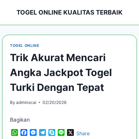
Skip
TOGEL ONLINE KUALITAS TERBAIK
to
content
TOGEL ONLINE
Trik Akurat Mencari
Angka Jackpot Togel
Turki Dengan Tepat
By
adminxcai
02/20/2026
Bagikan
W
F
M
T
S
L
X
Share