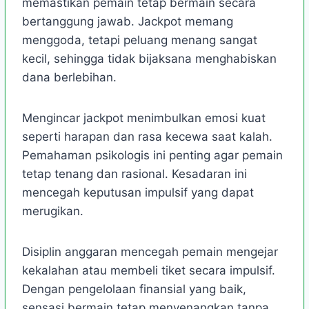
memastikan pemain tetap bermain secara
bertanggung jawab. Jackpot memang
menggoda, tetapi peluang menang sangat
kecil, sehingga tidak bijaksana menghabiskan
dana berlebihan.
Mengincar jackpot menimbulkan emosi kuat
seperti harapan dan rasa kecewa saat kalah.
Pemahaman psikologis ini penting agar pemain
tetap tenang dan rasional. Kesadaran ini
mencegah keputusan impulsif yang dapat
merugikan.
Disiplin anggaran mencegah pemain mengejar
kekalahan atau membeli tiket secara impulsif.
Dengan pengelolaan finansial yang baik,
sensasi bermain tetap menyenangkan tanpa