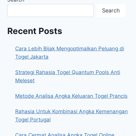
Search
Recent Posts
Cara Lebih Bijak Mengoptimalkan Peluang di
Togel Jakarta
Strategi Rahasia Togel Quantum Pools Anti
Meleset
Metode Analisa Angka Keluaran Togel Prancis
Rahasia Untuk Kombinasi Angka Kemenangan
Togel Portugal
Cara Cermat Analisa Angka Togel Online