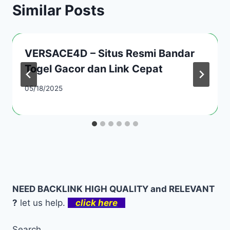
Similar Posts
VERSACE4D – Situs Resmi Bandar
Togel Gacor dan Link Cepat
05/18/2025
NEED BACKLINK HIGH QUALITY and RELEVANT
?
let us help.
click here
Search