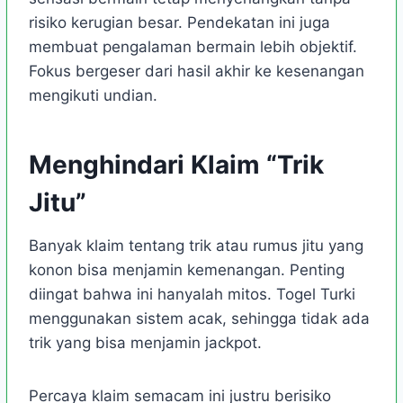
risiko kerugian besar. Pendekatan ini juga
membuat pengalaman bermain lebih objektif.
Fokus bergeser dari hasil akhir ke kesenangan
mengikuti undian.
Menghindari Klaim “Trik
Jitu”
Banyak klaim tentang trik atau rumus jitu yang
konon bisa menjamin kemenangan. Penting
diingat bahwa ini hanyalah mitos. Togel Turki
menggunakan sistem acak, sehingga tidak ada
trik yang bisa menjamin jackpot.
Percaya klaim semacam ini justru berisiko