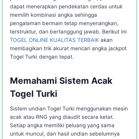
dapat menerapkan pendekatan cerdas untuk
memilih kombinasi angka sehingga
pengalaman bermain tetap menyenangkan,
terstruktur, dan bertanggung jawab. Berikut ini
TOGEL ONLINE KUALITAS TERBAIK
akan
membagikan trik akurat mencari angka jackpot
Togel Turki dengan tepat.
Memahami Sistem Acak
Togel Turki
Sistem undian Togel Turki menggunakan mesin
acak atau RNG yang diaudit secara ketat.
Setiap angka memiliki peluang yang sama
untuk muncul, dan hasil undian sebelumnya