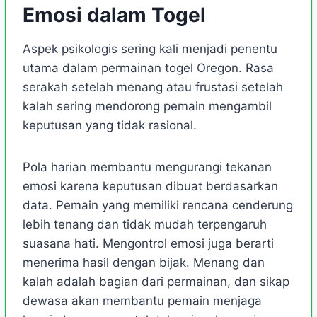
Emosi dalam Togel
Aspek psikologis sering kali menjadi penentu
utama dalam permainan togel Oregon. Rasa
serakah setelah menang atau frustasi setelah
kalah sering mendorong pemain mengambil
keputusan yang tidak rasional.
Pola harian membantu mengurangi tekanan
emosi karena keputusan dibuat berdasarkan
data. Pemain yang memiliki rencana cenderung
lebih tenang dan tidak mudah terpengaruh
suasana hati. Mengontrol emosi juga berarti
menerima hasil dengan bijak. Menang dan
kalah adalah bagian dari permainan, dan sikap
dewasa akan membantu pemain menjaga