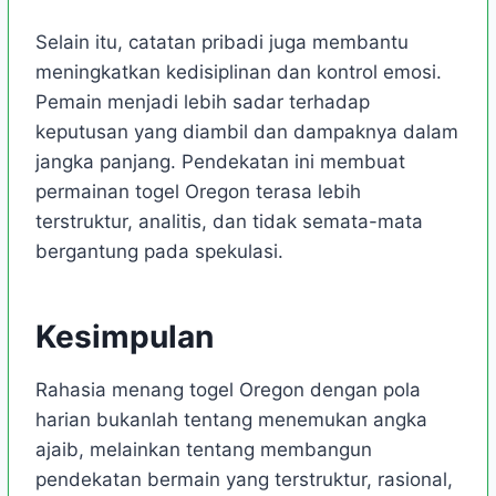
Selain itu, catatan pribadi juga membantu
meningkatkan kedisiplinan dan kontrol emosi.
Pemain menjadi lebih sadar terhadap
keputusan yang diambil dan dampaknya dalam
jangka panjang. Pendekatan ini membuat
permainan togel Oregon terasa lebih
terstruktur, analitis, dan tidak semata-mata
bergantung pada spekulasi.
Kesimpulan
Rahasia menang togel Oregon dengan pola
harian bukanlah tentang menemukan angka
ajaib, melainkan tentang membangun
pendekatan bermain yang terstruktur, rasional,