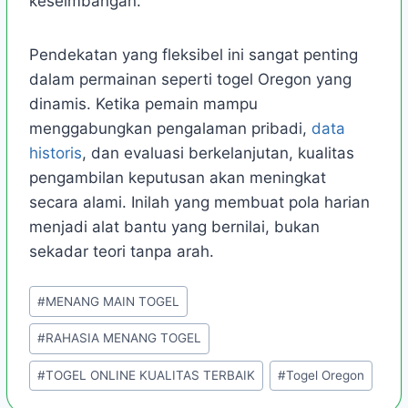
keseimbangan.
Pendekatan yang fleksibel ini sangat penting
dalam permainan seperti togel Oregon yang
dinamis. Ketika pemain mampu
menggabungkan pengalaman pribadi,
data
historis
, dan evaluasi berkelanjutan, kualitas
pengambilan keputusan akan meningkat
secara alami. Inilah yang membuat pola harian
menjadi alat bantu yang bernilai, bukan
sekadar teori tanpa arah.
Post
#
MENANG MAIN TOGEL
Tags:
#
RAHASIA MENANG TOGEL
#
TOGEL ONLINE KUALITAS TERBAIK
#
Togel Oregon