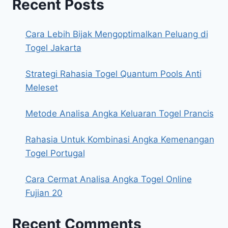
Recent Posts
Cara Lebih Bijak Mengoptimalkan Peluang di
Togel Jakarta
Strategi Rahasia Togel Quantum Pools Anti
Meleset
Metode Analisa Angka Keluaran Togel Prancis
Rahasia Untuk Kombinasi Angka Kemenangan
Togel Portugal
Cara Cermat Analisa Angka Togel Online
Fujian 20
Recent Comments