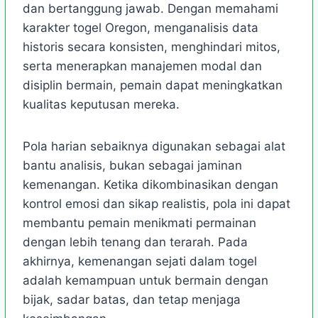
dan bertanggung jawab. Dengan memahami
karakter togel Oregon, menganalisis data
historis secara konsisten, menghindari mitos,
serta menerapkan manajemen modal dan
disiplin bermain, pemain dapat meningkatkan
kualitas keputusan mereka.
Pola harian sebaiknya digunakan sebagai alat
bantu analisis, bukan sebagai jaminan
kemenangan. Ketika dikombinasikan dengan
kontrol emosi dan sikap realistis, pola ini dapat
membantu pemain menikmati permainan
dengan lebih tenang dan terarah. Pada
akhirnya, kemenangan sejati dalam togel
adalah kemampuan untuk bermain dengan
bijak, sadar batas, dan tetap menjaga