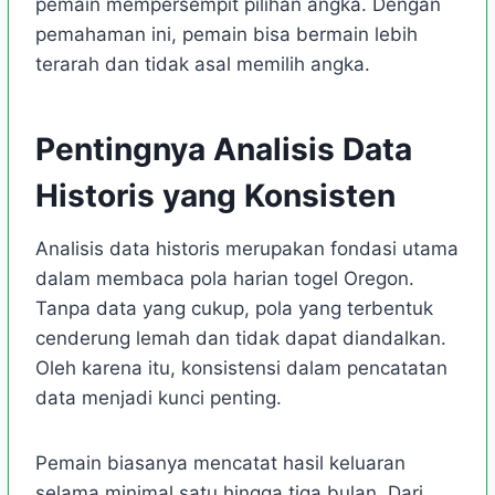
pemain mempersempit pilihan angka. Dengan
pemahaman ini, pemain bisa bermain lebih
terarah dan tidak asal memilih angka.
Pentingnya Analisis Data
Historis yang Konsisten
Analisis data historis merupakan fondasi utama
dalam membaca pola harian togel Oregon.
Tanpa data yang cukup, pola yang terbentuk
cenderung lemah dan tidak dapat diandalkan.
Oleh karena itu, konsistensi dalam pencatatan
data menjadi kunci penting.
Pemain biasanya mencatat hasil keluaran
selama minimal satu hingga tiga bulan. Dari