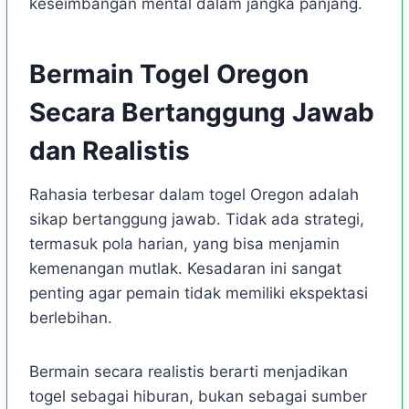
keseimbangan mental dalam jangka panjang.
Bermain Togel Oregon
Secara Bertanggung Jawab
dan Realistis
Rahasia terbesar dalam togel Oregon adalah
sikap bertanggung jawab. Tidak ada strategi,
termasuk pola harian, yang bisa menjamin
kemenangan mutlak. Kesadaran ini sangat
penting agar pemain tidak memiliki ekspektasi
berlebihan.
Bermain secara realistis berarti menjadikan
togel sebagai hiburan, bukan sebagai sumber