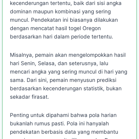
kecenderungan tertentu, baik dari sisi angka
dominan maupun kombinasi yang sering
muncul. Pendekatan ini biasanya dilakukan
dengan mencatat hasil togel Oregon
berdasarkan hari dalam periode tertentu.
Misalnya, pemain akan mengelompokkan hasil
hari Senin, Selasa, dan seterusnya, lalu
mencari angka yang sering muncul di hari yang
sama. Dari sini, pemain menyusun prediksi
berdasarkan kecenderungan statistik, bukan
sekadar firasat.
Penting untuk dipahami bahwa pola harian
bukanlah rumus pasti. Pola ini hanyalah
pendekatan berbasis data yang membantu