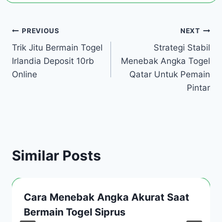
Post
PREVIOUS
NEXT
Trik Jitu Bermain Togel
Strategi Stabil
navigation
Irlandia Deposit 10rb
Menebak Angka Togel
Online
Qatar Untuk Pemain
Pintar
Similar Posts
Cara Menebak Angka Akurat Saat
Bermain Togel Siprus