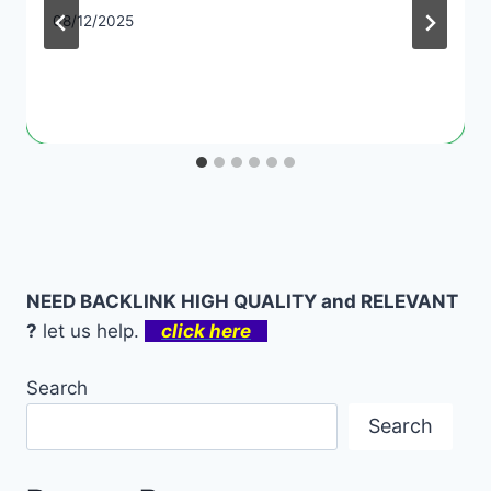
08/12/2025
NEED BACKLINK HIGH QUALITY and RELEVANT
?
let us help.
click here
Search
Search