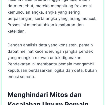
data tersebut, mereka menghitung frekuensi
kemunculan angka, angka yang sering
berpasangan, serta angka yang jarang muncul.
Proses ini membutuhkan kesabaran dan
ketelitian.
Dengan analisis data yang konsisten, pemain
dapat melihat kecenderungan jangka pendek
yang mungkin relevan untuk digunakan.
Pendekatan ini membantu pemain mengambil
keputusan berdasarkan logika dan data, bukan
emosi semata.
Menghindari Mitos dan
Kesalahan Umum Pemain