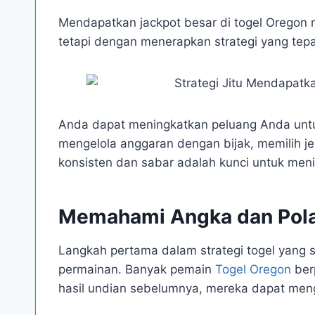
h
a
e
e
k
i
a
c
s
l
y
n
Mendapatkan jackpot besar di togel Oregon m
t
e
s
e
p
e
tetapi dengan menerapkan strategi yang tepa
s
b
e
g
e
A
o
n
r
p
o
g
a
p
k
e
m
r
Anda dapat meningkatkan peluang Anda unt
mengelola anggaran dengan bijak, memilih je
konsisten dan sabar adalah kunci untuk men
Memahami Angka dan Pol
Langkah pertama dalam strategi togel yang
permainan. Banyak pemain
Togel Oregon
ber
hasil undian sebelumnya, mereka dapat mengi