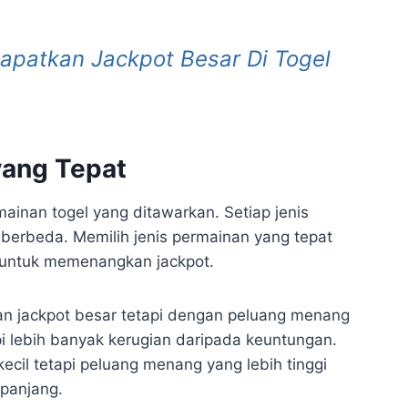
apatkan Jackpot Besar Di Togel
yang Tepat
mainan togel yang ditawarkan. Setiap jenis
berbeda. Memilih jenis permainan yang tepat
untuk memenangkan jackpot.
an jackpot besar tetapi dengan peluang menang
 lebih banyak kerugian daripada keuntungan.
ecil tetapi peluang menang yang lebih tinggi
panjang.