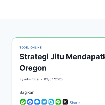
Skip
to
content
TOGEL ONLINE
Strategi Jitu Mendapat
Oregon
By
adminxcai
03/04/2025
Bagikan
W
F
M
T
S
L
X
Share