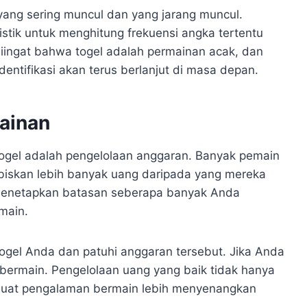
ang sering muncul dan yang jarang muncul.
tik untuk menghitung frekuensi angka tertentu
diingat bahwa togel adalah permainan acak, dan
dentifikasi akan terus berlanjut di masa depan.
ainan
togel adalah pengelolaan anggaran. Banyak pemain
iskan lebih banyak uang daripada yang mereka
k menetapkan batasan seberapa banyak Anda
main.
ogel Anda dan patuhi anggaran tersebut. Jika Anda
bermain. Pengelolaan uang yang baik tidak hanya
buat pengalaman bermain lebih menyenangkan