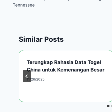
navigation
Tennessee
Similar Posts
Terungkap Rahasia Data Togel
China untuk Kemenangan Besar
11/26/2025