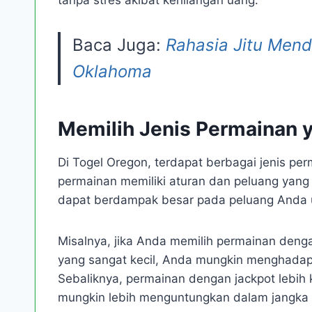
tanpa stres akibat kehilangan uang.
Baca Juga:
Rahasia Jitu Mend
Oklahoma
Memilih Jenis Permainan 
Di Togel Oregon, terdapat berbagai jenis per
permainan memiliki aturan dan peluang yang 
dapat berdampak besar pada peluang Anda 
Misalnya, jika Anda memilih permainan deng
yang sangat kecil, Anda mungkin menghadapi
Sebaliknya, permainan dengan jackpot lebih k
mungkin lebih menguntungkan dalam jangka 