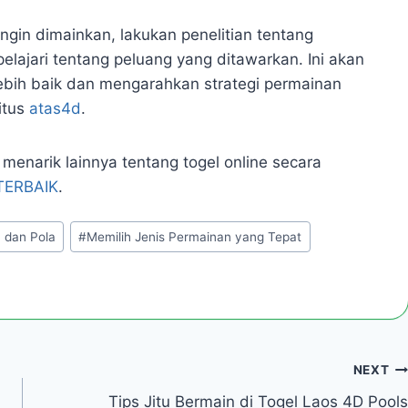
gin dimainkan, lakukan penelitian tentang
elajari tentang peluang yang ditawarkan. Ini akan
ih baik dan mengarahkan strategi permainan
itus
atas4d
.
 menarik lainnya tentang togel online secara
TERBAIK
.
 dan Pola
#
Memilih Jenis Permainan yang Tepat
NEXT
Tips Jitu Bermain di Togel Laos 4D Pools