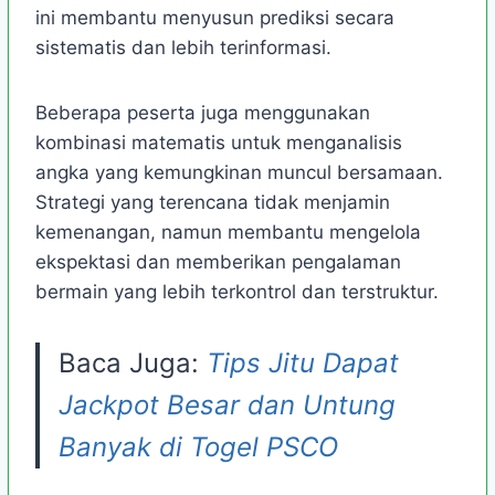
ini membantu menyusun prediksi secara
sistematis dan lebih terinformasi.
Beberapa peserta juga menggunakan
kombinasi matematis untuk menganalisis
angka yang kemungkinan muncul bersamaan.
Strategi yang terencana tidak menjamin
kemenangan, namun membantu mengelola
ekspektasi dan memberikan pengalaman
bermain yang lebih terkontrol dan terstruktur.
Baca Juga:
Tips Jitu Dapat
Jackpot Besar dan Untung
Banyak di Togel PSCO