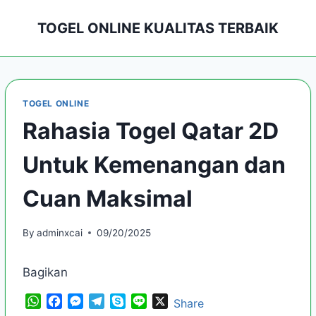
Skip
TOGEL ONLINE KUALITAS TERBAIK
to
content
TOGEL ONLINE
Rahasia Togel Qatar 2D
Untuk Kemenangan dan
Cuan Maksimal
By
adminxcai
09/20/2025
Bagikan
W
F
M
T
S
L
X
Share