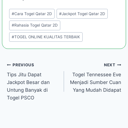
Post
#
Cara Togel Qatar 2D
#
Jackpot Togel Qatar 2D
Tags:
#
Rahasia Togel Qatar 2D
#
TOGEL ONLINE KUALITAS TERBAIK
Post
PREVIOUS
NEXT
Tips Jitu Dapat
Togel Tennessee Eve
navigation
Jackpot Besar dan
Menjadi Sumber Cuan
Untung Banyak di
Yang Mudah Didapat
Togel PSCO