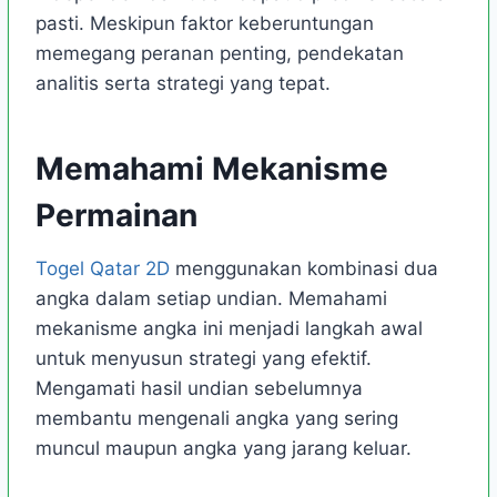
pasti. Meskipun faktor keberuntungan
memegang peranan penting, pendekatan
analitis serta strategi yang tepat.
Memahami Mekanisme
Permainan
Togel Qatar 2D
menggunakan kombinasi dua
angka dalam setiap undian. Memahami
mekanisme angka ini menjadi langkah awal
untuk menyusun strategi yang efektif.
Mengamati hasil undian sebelumnya
membantu mengenali angka yang sering
muncul maupun angka yang jarang keluar.