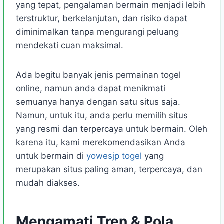
yang tepat, pengalaman bermain menjadi lebih
terstruktur, berkelanjutan, dan risiko dapat
diminimalkan tanpa mengurangi peluang
mendekati cuan maksimal.
Ada begitu banyak jenis permainan togel
online, namun anda dapat menikmati
semuanya hanya dengan satu situs saja.
Namun, untuk itu, anda perlu memilih situs
yang resmi dan terpercaya untuk bermain. Oleh
karena itu, kami merekomendasikan Anda
untuk bermain di
yowesjp togel
yang
merupakan situs paling aman, terpercaya, dan
mudah diakses.
Mengamati Tren & Pola