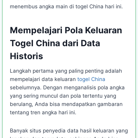
menembus angka main di togel China hari ini.
Mempelajari Pola Keluaran
Togel China dari Data
Historis
Langkah pertama yang paling penting adalah
mempelajari data keluaran
togel China
sebelumnya. Dengan menganalisis pola angka
yang sering muncul dan pola tertentu yang
berulang, Anda bisa mendapatkan gambaran
tentang tren angka hari ini.
Banyak situs penyedia data hasil keluaran yang