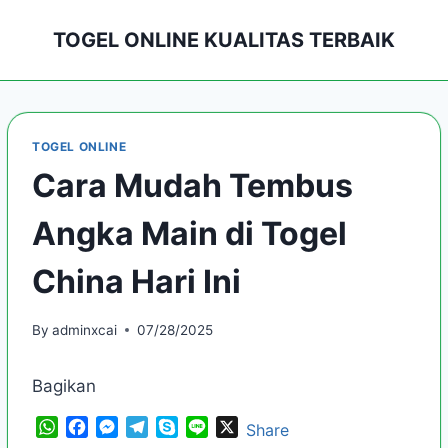
Skip
TOGEL ONLINE KUALITAS TERBAIK
to
content
TOGEL ONLINE
Cara Mudah Tembus
Angka Main di Togel
China Hari Ini
By
adminxcai
07/28/2025
Bagikan
W
F
M
T
S
L
X
Share