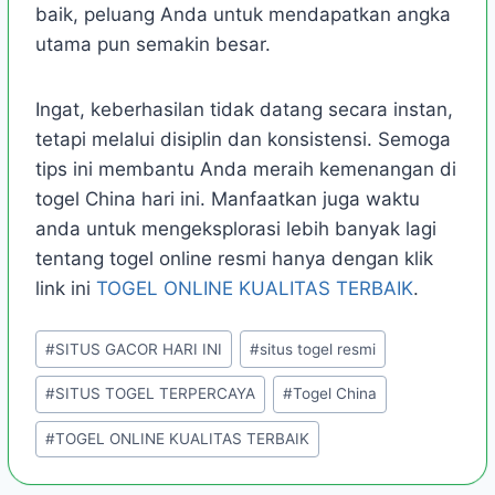
baik, peluang Anda untuk mendapatkan angka
utama pun semakin besar.
Ingat, keberhasilan tidak datang secara instan,
tetapi melalui disiplin dan konsistensi. Semoga
tips ini membantu Anda meraih kemenangan di
togel China hari ini. Manfaatkan juga waktu
anda untuk mengeksplorasi lebih banyak lagi
tentang togel online resmi hanya dengan klik
link ini
TOGEL ONLINE KUALITAS TERBAIK
.
Post
#
SITUS GACOR HARI INI
#
situs togel resmi
Tags:
#
SITUS TOGEL TERPERCAYA
#
Togel China
#
TOGEL ONLINE KUALITAS TERBAIK