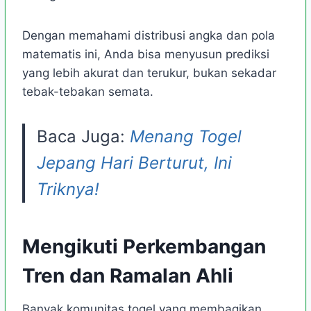
Dengan memahami distribusi angka dan pola
matematis ini, Anda bisa menyusun prediksi
yang lebih akurat dan terukur, bukan sekadar
tebak-tebakan semata.
Baca Juga:
Menang Togel
Jepang Hari Berturut, Ini
Triknya!
Mengikuti Perkembangan
Tren dan Ramalan Ahli
Banyak komunitas togel yang membagikan