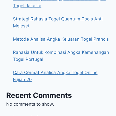
Togel Jakarta
Strategi Rahasia Togel Quantum Pools Anti
Meleset
Metode Analisa Angka Keluaran Togel Prancis
Rahasia Untuk Kombinasi Angka Kemenangan
Togel Portugal
Cara Cermat Analisa Angka Togel Online
Fujian 20
Recent Comments
No comments to show.