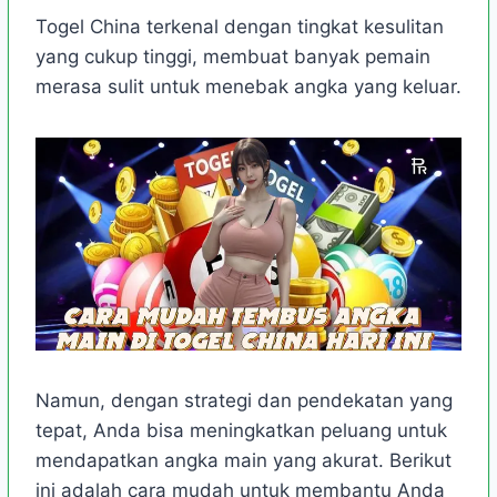
h
a
e
e
k
i
a
c
s
l
y
n
Togel China terkenal dengan tingkat kesulitan
t
e
s
e
p
e
yang cukup tinggi, membuat banyak pemain
s
b
e
g
e
merasa sulit untuk menebak angka yang keluar.
A
o
n
r
p
o
g
a
p
k
e
m
r
Namun, dengan strategi dan pendekatan yang
tepat, Anda bisa meningkatkan peluang untuk
mendapatkan angka main yang akurat. Berikut
ini adalah cara mudah untuk membantu Anda