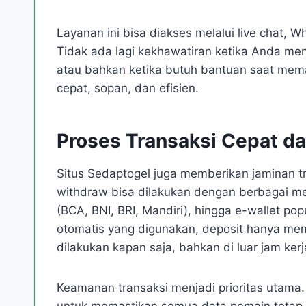
Layanan ini bisa diakses melalui live chat, 
Tidak ada lagi kekhawatiran ketika Anda me
atau bahkan ketika butuh bantuan saat me
cepat, sopan, dan efisien.
Proses Transaksi Cepat d
Situs Sedaptogel juga memberikan jaminan t
withdraw bisa dilakukan dengan berbagai me
(BCA, BNI, BRI, Mandiri), hingga e-wallet p
otomatis yang digunakan, deposit hanya me
dilakukan kapan saja, bahkan di luar jam ker
Keamanan transaksi menjadi prioritas utama. 