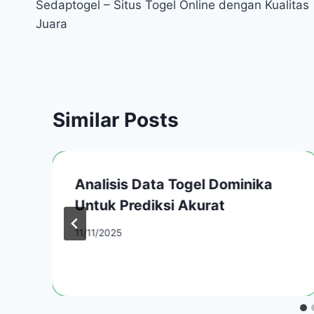
Sedaptogel – Situs Togel Online dengan Kualitas
navigation
Juara
Similar Posts
Analisis Data Togel Dominika
Untuk Prediksi Akurat
11/11/2025