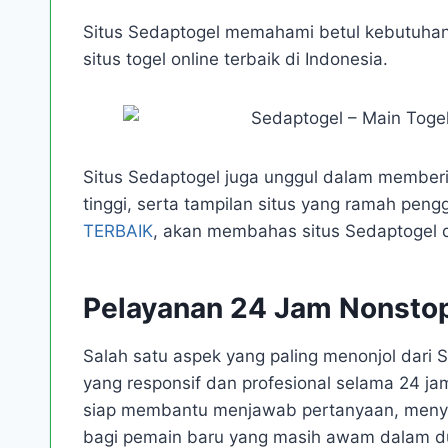
h
a
e
e
k
i
a
c
s
l
y
n
Situs Sedaptogel memahami betul kebutuhan t
t
e
s
e
p
e
situs togel online terbaik di Indonesia.
s
b
e
g
e
A
o
n
r
p
o
g
a
p
k
e
m
r
Situs Sedaptogel juga unggul dalam member
tinggi, serta tampilan situs yang ramah pen
TERBAIK
, akan membahas situs Sedaptogel d
Pelayanan 24 Jam Nonstop 
Salah satu aspek yang paling menonjol dari 
yang responsif dan profesional selama 24 jam
siap membantu menjawab pertanyaan, menye
bagi pemain baru yang masih awam dalam dun