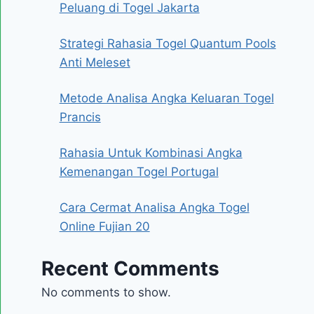
Peluang di Togel Jakarta
Strategi Rahasia Togel Quantum Pools
Anti Meleset
Metode Analisa Angka Keluaran Togel
Prancis
Rahasia Untuk Kombinasi Angka
Kemenangan Togel Portugal
Cara Cermat Analisa Angka Togel
Online Fujian 20
Recent Comments
No comments to show.