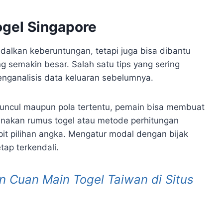
ogel Singapore
dalkan keberuntungan, tetapi juga bisa dibantu
g semakin besar. Salah satu tips yang sering
ganalisis data keluaran sebelumnya.
uncul maupun pola tertentu, pemain bisa membuat
ggunakan rumus togel atau metode perhitungan
 pilihan angka. Mengatur modal dengan bijak
tap terkendali.
 Cuan Main Togel Taiwan di Situs