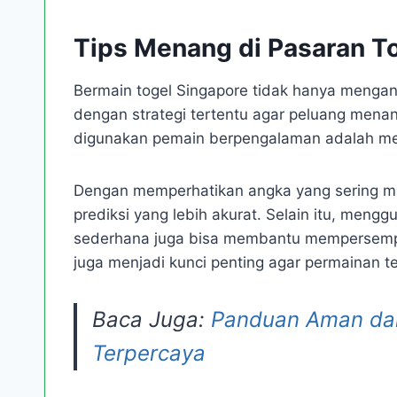
Tips Menang di Pasaran T
Bermain togel Singapore tidak hanya mengan
dengan strategi tertentu agar peluang menan
digunakan pemain berpengalaman adalah men
Dengan memperhatikan angka yang sering m
prediksi yang lebih akurat. Selain itu, men
sederhana juga bisa membantu mempersempit
juga menjadi kunci penting agar permainan te
Baca Juga:
Panduan Aman dan
Terpercaya