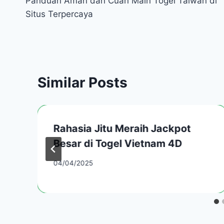
Panduan Aman dan Cuan Main Togel Taiwan di
navigation
Situs Terpercaya
Similar Posts
Rahasia Jitu Meraih Jackpot
Besar di Togel Vietnam 4D
04/04/2025