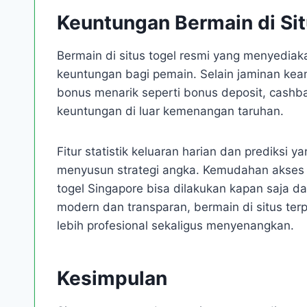
Keuntungan Bermain di Si
Bermain di situs togel resmi yang menyedi
keuntungan bagi pemain. Selain jaminan ke
bonus menarik seperti bonus deposit, cashb
keuntungan di luar kemenangan taruhan.
Fitur statistik keluaran harian dan prediksi
menyusun strategi angka. Kemudahan akses
togel Singapore bisa dilakukan kapan saja 
modern dan transparan, bermain di situs t
lebih profesional sekaligus menyenangkan.
Kesimpulan