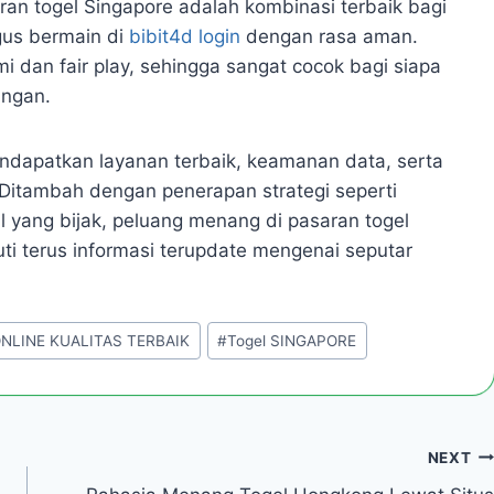
ran togel Singapore adalah kombinasi terbaik bagi
gus bermain di
bibit4d login
dengan rasa aman.
i dan fair play, sehingga sangat cocok bagi siapa
ungan.
ndapatkan layanan terbaik, keamanan data, serta
itambah dengan penerapan strategi seperti
l yang bijak, peluang menang di pasaran togel
ti terus informasi terupdate mengenai seputar
NLINE KUALITAS TERBAIK
#
Togel SINGAPORE
NEXT