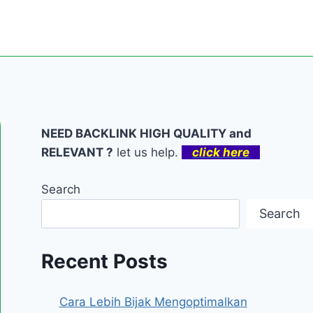
NEED BACKLINK HIGH QUALITY and
RELEVANT ?
let us help.
click here
Search
Search
Recent Posts
Cara Lebih Bijak Mengoptimalkan