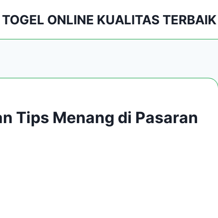
TOGEL ONLINE KUALITAS TERBAIK
an Tips Menang di Pasaran