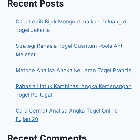
Recent Posts
Cara Lebih Bijak Mengoptimalkan Peluang di
Togel Jakarta
Strategi Rahasia Togel Quantum Pools Anti
Meleset
Metode Analisa Angka Keluaran Togel Prancis
Rahasia Untuk Kombinasi Angka Kemenangan
Togel Portugal
Cara Cermat Analisa Angka Togel Online
Fujian 20
Recent Comments