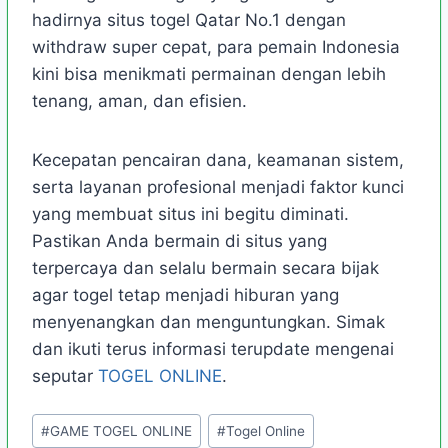
hadirnya situs togel Qatar No.1 dengan
withdraw super cepat, para pemain Indonesia
kini bisa menikmati permainan dengan lebih
tenang, aman, dan efisien.
Kecepatan pencairan dana, keamanan sistem,
serta layanan profesional menjadi faktor kunci
yang membuat situs ini begitu diminati.
Pastikan Anda bermain di situs yang
terpercaya dan selalu bermain secara bijak
agar togel tetap menjadi hiburan yang
menyenangkan dan menguntungkan. Simak
dan ikuti terus informasi terupdate mengenai
seputar
TOGEL ONLINE
.
Post
#
GAME TOGEL ONLINE
#
Togel Online
Tags: