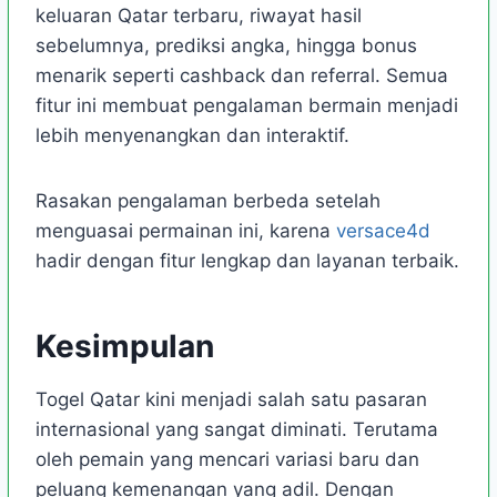
keluaran Qatar terbaru, riwayat hasil
sebelumnya, prediksi angka, hingga bonus
menarik seperti cashback dan referral. Semua
fitur ini membuat pengalaman bermain menjadi
lebih menyenangkan dan interaktif.
Rasakan pengalaman berbeda setelah
menguasai permainan ini, karena
versace4d
hadir dengan fitur lengkap dan layanan terbaik.
Kesimpulan
Togel Qatar kini menjadi salah satu pasaran
internasional yang sangat diminati. Terutama
oleh pemain yang mencari variasi baru dan
peluang kemenangan yang adil. Dengan