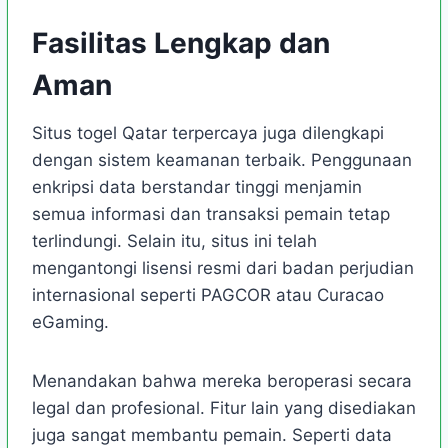
Fasilitas Lengkap dan
Aman
Situs togel Qatar terpercaya juga dilengkapi
dengan sistem keamanan terbaik. Penggunaan
enkripsi data berstandar tinggi menjamin
semua informasi dan transaksi pemain tetap
terlindungi. Selain itu, situs ini telah
mengantongi lisensi resmi dari badan perjudian
internasional seperti PAGCOR atau Curacao
eGaming.
Menandakan bahwa mereka beroperasi secara
legal dan profesional. Fitur lain yang disediakan
juga sangat membantu pemain. Seperti data