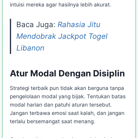
intuisi mereka agar hasilnya lebih akurat.
Baca Juga:
Rahasia Jitu
Mendobrak Jackpot Togel
Libanon
Atur Modal Dengan Disiplin
Strategi terbaik pun tidak akan berguna tanpa
pengelolaan modal yang bijak. Tentukan batas
modal harian dan patuhi aturan tersebut.
Jangan terbawa emosi saat kalah, dan jangan
terlalu bersemangat saat menang.