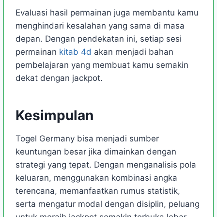
Evaluasi hasil permainan juga membantu kamu
menghindari kesalahan yang sama di masa
depan. Dengan pendekatan ini, setiap sesi
permainan
kitab 4d
akan menjadi bahan
pembelajaran yang membuat kamu semakin
dekat dengan jackpot.
Kesimpulan
Togel Germany bisa menjadi sumber
keuntungan besar jika dimainkan dengan
strategi yang tepat. Dengan menganalisis pola
keluaran, menggunakan kombinasi angka
terencana, memanfaatkan rumus statistik,
serta mengatur modal dengan disiplin, peluang