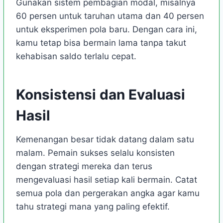
Gunakan sistem pembagian modal, misalnya
60 persen untuk taruhan utama dan 40 persen
untuk eksperimen pola baru. Dengan cara ini,
kamu tetap bisa bermain lama tanpa takut
kehabisan saldo terlalu cepat.
Konsistensi dan Evaluasi
Hasil
Kemenangan besar tidak datang dalam satu
malam. Pemain sukses selalu konsisten
dengan strategi mereka dan terus
mengevaluasi hasil setiap kali bermain. Catat
semua pola dan pergerakan angka agar kamu
tahu strategi mana yang paling efektif.