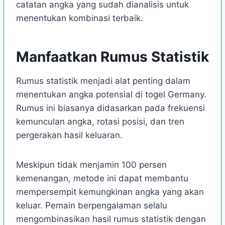
catatan angka yang sudah dianalisis untuk
menentukan kombinasi terbaik.
Manfaatkan Rumus Statistik
Rumus statistik menjadi alat penting dalam
menentukan angka potensial di togel Germany.
Rumus ini biasanya didasarkan pada frekuensi
kemunculan angka, rotasi posisi, dan tren
pergerakan hasil keluaran.
Meskipun tidak menjamin 100 persen
kemenangan, metode ini dapat membantu
mempersempit kemungkinan angka yang akan
keluar. Pemain berpengalaman selalu
mengombinasikan hasil rumus statistik dengan