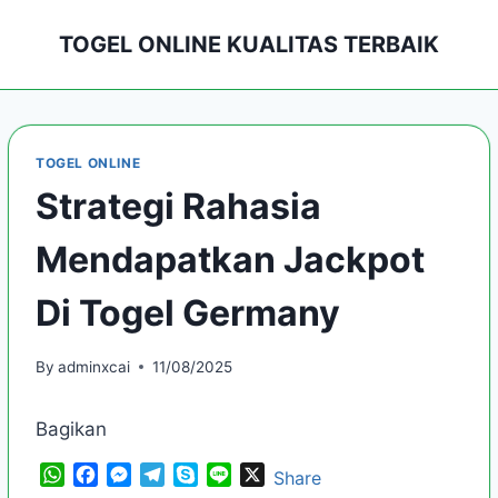
Skip
TOGEL ONLINE KUALITAS TERBAIK
to
content
TOGEL ONLINE
Strategi Rahasia
Mendapatkan Jackpot
Di Togel Germany
By
adminxcai
11/08/2025
Bagikan
W
F
M
T
S
L
X
Share