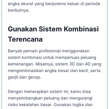
angka akurat yang berpotensi keluar di periode
berikutnya.
Gunakan Sistem Kombinasi
Terencana
Banyak pemain profesional menggunakan
sistem kombinasi untuk memperluas peluang
kemenangan. Misalnya, sistem 3D dan 4D yang
mengombinasikan angka besar dan kecil, serta
ganjil dan genap.
Dengan menerapkan sistem ini, kamu bisa
menyeimbangkan peluang dan mengurangi
risiko kekalahan besar. Gunakan logika dan