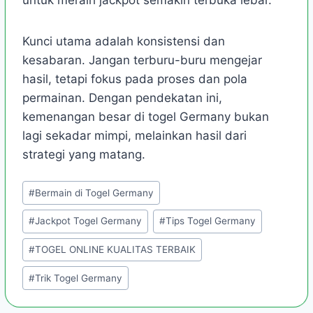
untuk meraih jackpot semakin terbuka lebar.
Kunci utama adalah konsistensi dan
kesabaran. Jangan terburu-buru mengejar
hasil, tetapi fokus pada proses dan pola
permainan. Dengan pendekatan ini,
kemenangan besar di togel Germany bukan
lagi sekadar mimpi, melainkan hasil dari
strategi yang matang.
Post
#
Bermain di Togel Germany
Tags:
#
Jackpot Togel Germany
#
Tips Togel Germany
#
TOGEL ONLINE KUALITAS TERBAIK
#
Trik Togel Germany