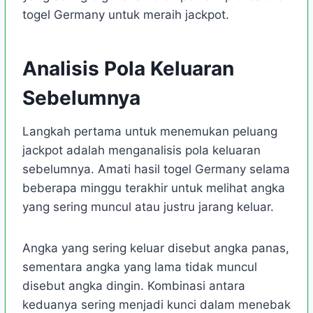
togel Germany untuk meraih jackpot.
Analisis Pola Keluaran
Sebelumnya
Langkah pertama untuk menemukan peluang
jackpot adalah menganalisis pola keluaran
sebelumnya. Amati hasil togel Germany selama
beberapa minggu terakhir untuk melihat angka
yang sering muncul atau justru jarang keluar.
Angka yang sering keluar disebut angka panas,
sementara angka yang lama tidak muncul
disebut angka dingin. Kombinasi antara
keduanya sering menjadi kunci dalam menebak