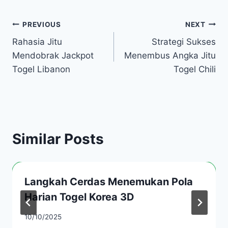
Post
PREVIOUS
NEXT
Rahasia Jitu
Strategi Sukses
navigation
Mendobrak Jackpot
Menembus Angka Jitu
Togel Libanon
Togel Chili
Similar Posts
Langkah Cerdas Menemukan Pola
Harian Togel Korea 3D
10/10/2025