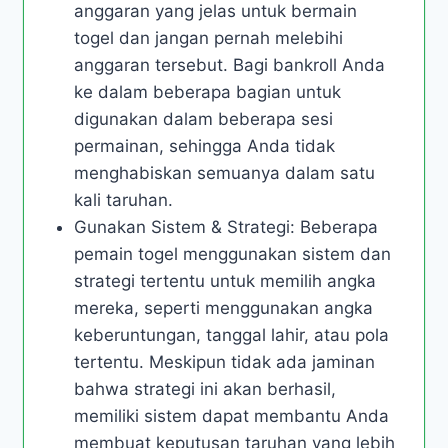
anggaran yang jelas untuk bermain
togel dan jangan pernah melebihi
anggaran tersebut. Bagi bankroll Anda
ke dalam beberapa bagian untuk
digunakan dalam beberapa sesi
permainan, sehingga Anda tidak
menghabiskan semuanya dalam satu
kali taruhan.
Gunakan Sistem & Strategi: Beberapa
pemain togel menggunakan sistem dan
strategi tertentu untuk memilih angka
mereka, seperti menggunakan angka
keberuntungan, tanggal lahir, atau pola
tertentu. Meskipun tidak ada jaminan
bahwa strategi ini akan berhasil,
memiliki sistem dapat membantu Anda
membuat keputusan taruhan yang lebih