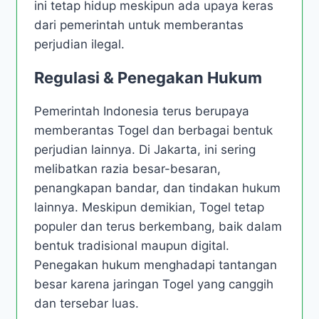
ini tetap hidup meskipun ada upaya keras
dari pemerintah untuk memberantas
perjudian ilegal.
Regulasi & Penegakan Hukum
Pemerintah Indonesia terus berupaya
memberantas Togel dan berbagai bentuk
perjudian lainnya. Di Jakarta, ini sering
melibatkan razia besar-besaran,
penangkapan bandar, dan tindakan hukum
lainnya. Meskipun demikian, Togel tetap
populer dan terus berkembang, baik dalam
bentuk tradisional maupun digital.
Penegakan hukum menghadapi tantangan
besar karena jaringan Togel yang canggih
dan tersebar luas.