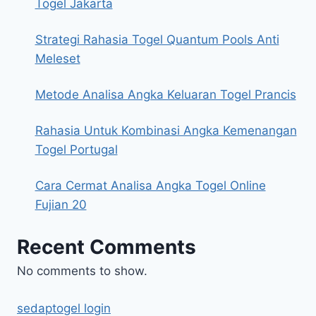
Togel Jakarta
Strategi Rahasia Togel Quantum Pools Anti
Meleset
Metode Analisa Angka Keluaran Togel Prancis
Rahasia Untuk Kombinasi Angka Kemenangan
Togel Portugal
Cara Cermat Analisa Angka Togel Online
Fujian 20
Recent Comments
No comments to show.
sedaptogel login