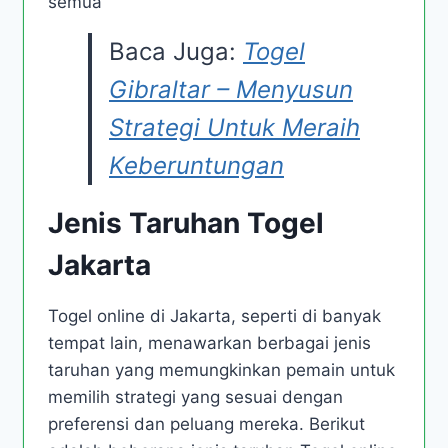
semua
Baca Juga:
Togel
Gibraltar – Menyusun
Strategi Untuk Meraih
Keberuntungan
Jenis Taruhan Togel
Jakarta
Togel online di Jakarta, seperti di banyak
tempat lain, menawarkan berbagai jenis
taruhan yang memungkinkan pemain untuk
memilih strategi yang sesuai dengan
preferensi dan peluang mereka. Berikut