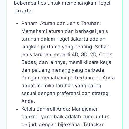
beberapa tips untuk memenangkan Togel
Jakarta:
Pahami Aturan dan Jenis Taruhan:
Memahami aturan dan berbagai jenis
taruhan dalam Togel Jakarta adalah
langkah pertama yang penting. Setiap
jenis taruhan, seperti 4D, 3D, 2D, Colok
Bebas, dan lainnya, memiliki cara kerja
dan peluang menang yang berbeda.
Dengan memahami perbedaan ini, Anda
dapat memilih taruhan yang paling
sesuai dengan preferensi dan strategi
Anda.
Kelola Bankroll Anda: Manajemen
bankroll yang baik adalah kunci untuk
berjudi dengan bijaksana. Tetapkan