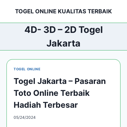
Skip
TOGEL ONLINE KUALITAS TERBAIK
to
content
4D- 3D – 2D Togel
Jakarta
TOGEL ONLINE
Togel Jakarta – Pasaran
Toto Online Terbaik
Hadiah Terbesar
05/24/2024