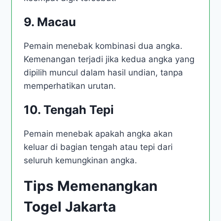
9.
Macau
Pemain menebak kombinasi dua angka.
Kemenangan terjadi jika kedua angka yang
dipilih muncul dalam hasil undian, tanpa
memperhatikan urutan.
10.
Tengah Tepi
Pemain menebak apakah angka akan
keluar di bagian tengah atau tepi dari
seluruh kemungkinan angka.
Tips Memenangkan
Togel Jakarta